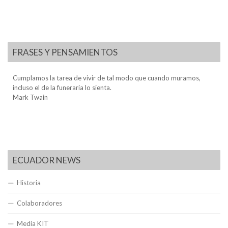
FRASES Y PENSAMIENTOS
Cumplamos la tarea de vivir de tal modo que cuando muramos,
incluso el de la funeraria lo sienta.
Mark Twain
ECUADOR NEWS
Historia
Colaboradores
Media KIT