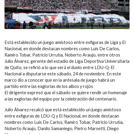
Está establecido un juego amistoso entre exfiguras de Liga y El
Nacional, en donde destacan nombres como Luis De Carlos,
Ramiro Tobar, Patricio Urrutia, Noberto Araujo, entre otros
Julio Álvarez, gerente del estadio de Liga Deportiva Universitaria
de Quito, se refirió a lo que será el duelo entre LDU-Q-El
Nacional a disputarse este sábado, 24 de noviembre. En este
marco dio a conocer que en la antesala de juego habrá un
partido entre las exglorias de los albos y rojos
El dirigente expresó que el sábado se quiere rendir un homenaje
a las exglorias del equipo por la celebración del centenario.
Julio Álvarez recalcó que está establecido un juego amistoso
entre exfiguras de LDU-Q y El Nacional, en donde destacan
nombres como Luis De Carlos, Ramiro Tobar, Patricio Urrutia,
Noberto Araujo, Danilo Samaniego, Pietro Marsetti, Diego