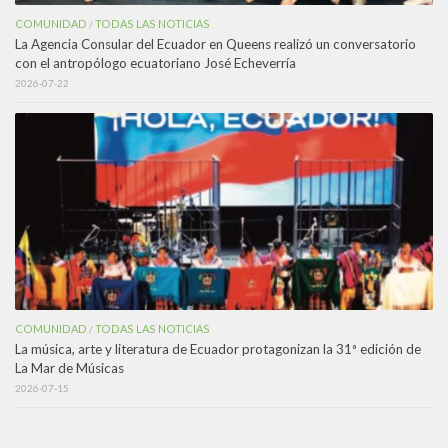
COMUNIDAD
TODAS LAS NOTICIAS
/
La Agencia Consular del Ecuador en Queens realizó un conversatorio
con el antropólogo ecuatoriano José Echeverría
2026-07-22
COMUNIDAD
TODAS LAS NOTICIAS
/
La música, arte y literatura de Ecuador protagonizan la 31ª edición de
La Mar de Músicas
2026-07-15