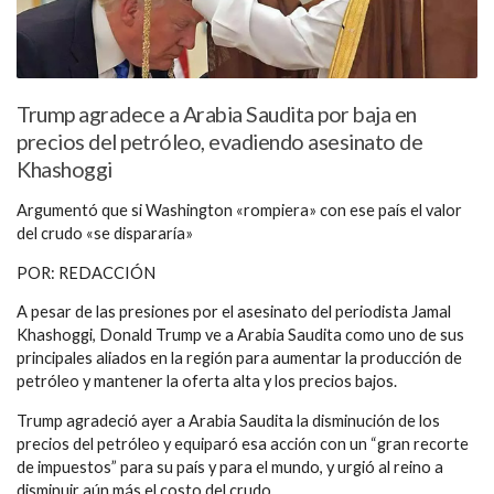
Trump agradece a Arabia Saudita por baja en
precios del petróleo, evadiendo asesinato de
Khashoggi
Argumentó que si Washington «rompiera» con ese país el valor
del crudo «se dispararía»
POR: REDACCIÓN
A pesar de las presiones por el asesinato del periodista Jamal
Khashoggi, Donald Trump ve a Arabia Saudita como uno de sus
principales aliados en la región para aumentar la producción de
petróleo y mantener la oferta alta y los precios bajos.
Trump agradeció ayer a Arabia Saudita la disminución de los
precios del petróleo y equiparó esa acción con un “gran recorte
de impuestos” para su país y para el mundo, y urgió al reino a
disminuir aún más el costo del crudo.