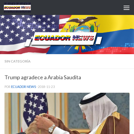
Saltar al contenido
SIN CATEGORÍA
Trump agradece a Arabia Saudita
POR
ECUADOR NEWS
·
2018-11-23