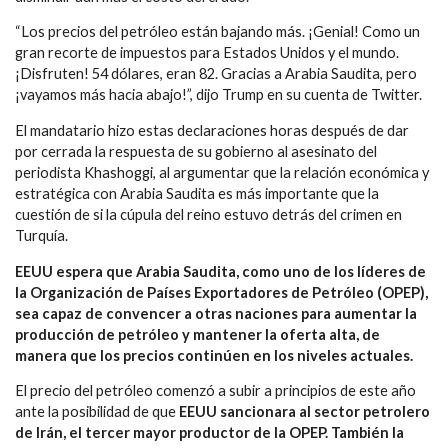
“Los precios del petróleo están bajando más. ¡Genial! Como un
gran recorte de impuestos para Estados Unidos y el mundo.
¡Disfruten! 54 dólares, eran 82. Gracias a Arabia Saudita, pero
¡vayamos más hacia abajo!”, dijo Trump en su cuenta de Twitter.
El mandatario hizo estas declaraciones horas después de dar
por cerrada la respuesta de su gobierno al asesinato del
periodista Khashoggi, al argumentar que la relación económica y
estratégica con Arabia Saudita es más importante que la
cuestión de si la cúpula del reino estuvo detrás del crimen en
Turquía.
EEUU espera que Arabia Saudita, como uno de los líderes de
la Organización de Países Exportadores de Petróleo (OPEP),
sea capaz de convencer a otras naciones para aumentar la
producción de petróleo y mantener la oferta alta, de
manera que los precios continúen en los niveles actuales.
El precio del petróleo comenzó a subir a principios de este año
ante la posibilidad de que
EEUU sancionara al sector petrolero
de Irán, el tercer mayor productor de la OPEP. También la