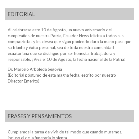
EDITORIAL
Al celebrarse este 10 de Agosto, un nuevo aniversario del
cumpleaños de nuestra Patria, Ecuador News felicita a todos sus
compatriotas y les desea que sigan poniendo duro la mano para que
su triunfo y éxito personal, sea de toda nuestra comunidad
ecuatoriana que se distingue por ser honesta, trabajadora y
responsable. ¡Viva el 10 de Agosto, la fecha nacional de la Patria!
Dr. Marcelo Arboleda Segovia
(Editorial póstumo de esta magna fecha, escrito por nuestro
Director Emérito)
FRASES Y PENSAMIENTOS
Cumplamos la tarea de vivir de tal modo que cuando muramos,
incluso el de la funeraria lo sienta.