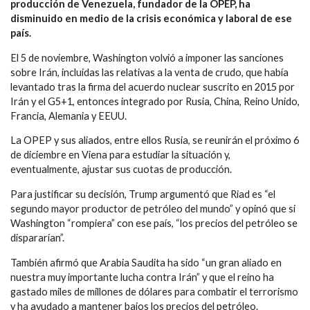
producción de Venezuela, fundador de la OPEP, ha
disminuido en medio de la crisis económica y laboral de ese
país.
El 5 de noviembre, Washington volvió a imponer las sanciones
sobre Irán, incluidas las relativas a la venta de crudo, que había
levantado tras la firma del acuerdo nuclear suscrito en 2015 por
Irán y el G5+1, entonces integrado por Rusia, China, Reino Unido,
Francia, Alemania y EEUU.
La OPEP y sus aliados, entre ellos Rusia, se reunirán el próximo 6
de diciembre en Viena para estudiar la situación y,
eventualmente, ajustar sus cuotas de producción.
Para justificar su decisión, Trump argumentó que Riad es “el
segundo mayor productor de petróleo del mundo” y opinó que si
Washington “rompiera” con ese país, “los precios del petróleo se
dispararían”.
También afirmó que Arabia Saudita ha sido “un gran aliado en
nuestra muy importante lucha contra Irán” y que el reino ha
gastado miles de millones de dólares para combatir el terrorismo
y ha ayudado a mantener bajos los precios del petróleo.