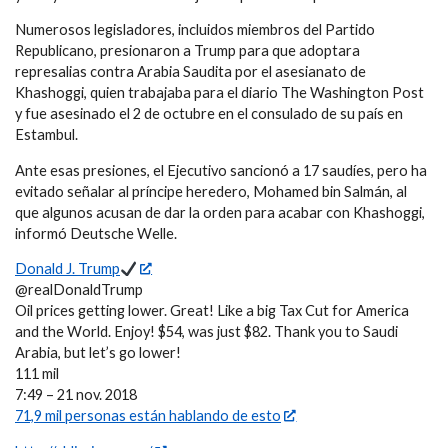
Numerosos legisladores, incluidos miembros del Partido
Republicano, presionaron a Trump para que adoptara
represalias contra Arabia Saudita por el asesianato de
Khashoggi, quien trabajaba para el diario The Washington Post
y fue asesinado el 2 de octubre en el consulado de su país en
Estambul.
Ante esas presiones, el Ejecutivo sancionó a 17 saudíes, pero ha
evitado señalar al príncipe heredero, Mohamed bin Salmán, al
que algunos acusan de dar la orden para acabar con Khashoggi,
informó Deutsche Welle.
Donald J. Trump
@realDonaldTrump
Oil prices getting lower. Great! Like a big Tax Cut for America
and the World. Enjoy! $54, was just $82. Thank you to Saudi
Arabia, but let’s go lower!
111 mil
7:49 – 21 nov. 2018
71,9 mil personas están hablando de esto