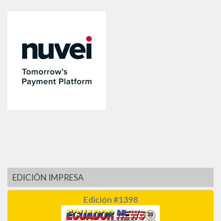
EDICIÓN IMPRESA
Edición #1398