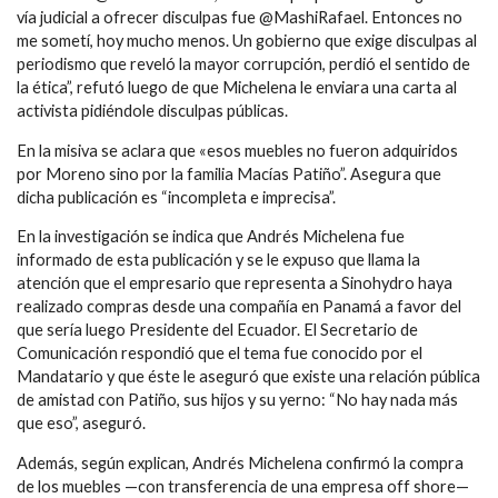
vía judicial a ofrecer disculpas fue @MashiRafael. Entonces no
me sometí, hoy mucho menos. Un gobierno que exige disculpas al
periodismo que reveló la mayor corrupción, perdió el sentido de
la ética”, refutó luego de que Michelena le enviara una carta al
activista pidiéndole disculpas públicas.
En la misiva se aclara que «esos muebles no fueron adquiridos
por Moreno sino por la familia Macías Patiño”. Asegura que
dicha publicación es “incompleta e imprecisa”.
En la investigación se indica que Andrés Michelena fue
informado de esta publicación y se le expuso que llama la
atención que el empresario que representa a Sinohydro haya
realizado compras desde una compañía en Panamá a favor del
que sería luego Presidente del Ecuador. El Secretario de
Comunicación respondió que el tema fue conocido por el
Mandatario y que éste le aseguró que existe una relación pública
de amistad con Patiño, sus hijos y su yerno: “No hay nada más
que eso”, aseguró.
Además, según explican, Andrés Michelena confirmó la compra
de los muebles —con transferencia de una empresa off shore—