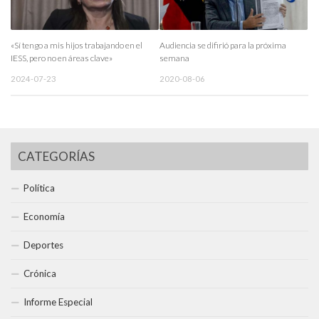
«Sí tengo a mis hijos trabajando en el
Audiencia se difirió para la próxima
IESS, pero no en áreas clave»
semana
2024-07-23
2020-08-06
CATEGORÍAS
Política
Economía
Deportes
Crónica
Informe Especial