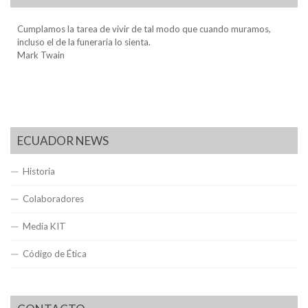
Cumplamos la tarea de vivir de tal modo que cuando muramos,
incluso el de la funeraria lo sienta.
Mark Twain
ECUADOR NEWS
Historia
Colaboradores
Media KIT
Código de Ética