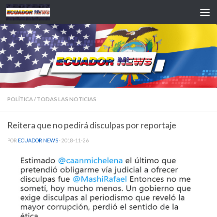
Saltar al contenido
POLÍTICA
/
TODAS LAS NOTICIAS
Reitera que no pedirá disculpas por reportaje
POR
ECUADOR NEWS
·
2018-11-26