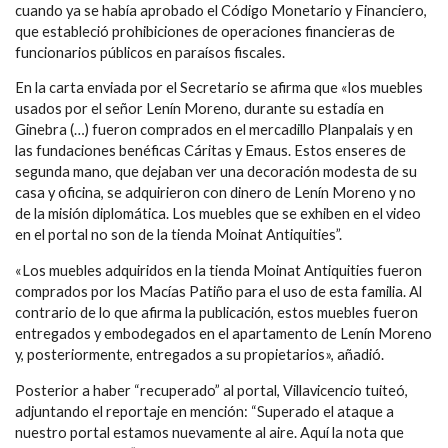
cuando ya se había aprobado el Código Monetario y Financiero,
que estableció prohibiciones de operaciones financieras de
funcionarios públicos en paraísos fiscales.
En la carta enviada por el Secretario se afirma que «los muebles
usados por el señor Lenín Moreno, durante su estadía en
Ginebra (…) fueron comprados en el mercadillo Planpalais y en
las fundaciones benéficas Cáritas y Emaus. Estos enseres de
segunda mano, que dejaban ver una decoración modesta de su
casa y oficina, se adquirieron con dinero de Lenín Moreno y no
de la misión diplomática. Los muebles que se exhiben en el video
en el portal no son de la tienda Moinat Antiquities”.
«Los muebles adquiridos en la tienda Moinat Antiquities fueron
comprados por los Macías Patiño para el uso de esta familia. Al
contrario de lo que afirma la publicación, estos muebles fueron
entregados y embodegados en el apartamento de Lenín Moreno
y, posteriormente, entregados a su propietarios», añadió.
Posterior a haber “recuperado” al portal, Villavicencio tuiteó,
adjuntando el reportaje en mención: “Superado el ataque a
nuestro portal estamos nuevamente al aire. Aquí la nota que