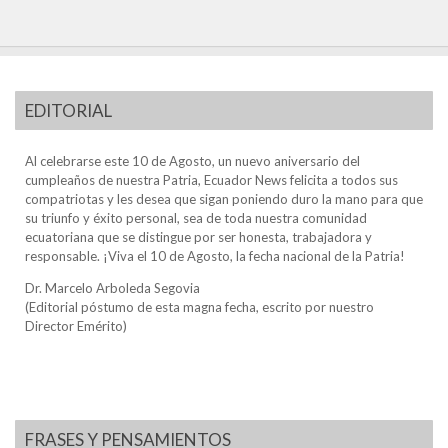
EDITORIAL
Al celebrarse este 10 de Agosto, un nuevo aniversario del
cumpleaños de nuestra Patria, Ecuador News felicita a todos sus
compatriotas y les desea que sigan poniendo duro la mano para que
su triunfo y éxito personal, sea de toda nuestra comunidad
ecuatoriana que se distingue por ser honesta, trabajadora y
responsable. ¡Viva el 10 de Agosto, la fecha nacional de la Patria!
Dr. Marcelo Arboleda Segovia
(Editorial póstumo de esta magna fecha, escrito por nuestro
Director Emérito)
FRASES Y PENSAMIENTOS