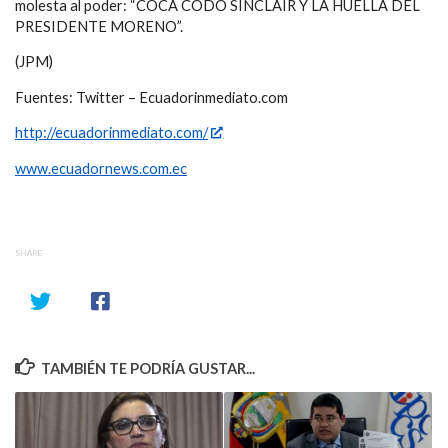
molesta al poder: “COCA CODO SINCLAIR Y LA HUELLA DEL
PRESIDENTE MORENO”.
(JPM)
Fuentes: Twitter – Ecuadorinmediato.com
http://ecuadorinmediato.com/
www.ecuadornews.com.ec
SHARE
TAMBIÉN TE PODRÍA GUSTAR...