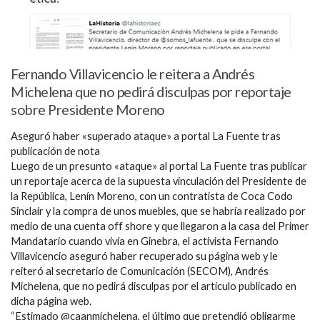
Fernando Villavicencio le reitera a Andrés
Michelena que no pedirá disculpas por reportaje
sobre Presidente Moreno
Aseguró haber «superado ataque» a portal La Fuente tras
publicación de nota
Luego de un presunto «ataque» al portal La Fuente tras publicar
un reportaje acerca de la supuesta vinculación del Presidente de
la República, Lenín Moreno, con un contratista de Coca Codo
Sinclair y la compra de unos muebles, que se habría realizado por
medio de una cuenta off shore y que llegaron a la casa del Primer
Mandatario cuando vivía en Ginebra, el activista Fernando
Villavicencio aseguró haber recuperado su página web y le
reiteró al secretario de Comunicación (SECOM), Andrés
Michelena, que no pedirá disculpas por el artículo publicado en
dicha página web.
“Estimado @caanmichelena, el último que pretendió obligarme