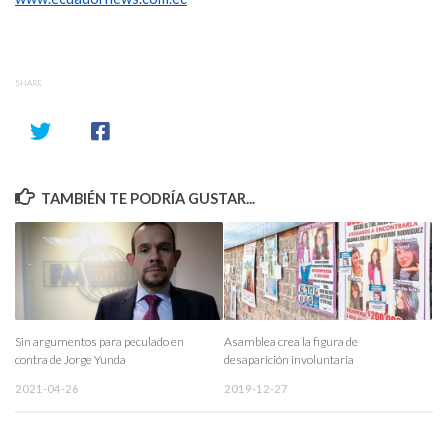
SHARE
TAMBIÉN TE PODRÍA GUSTAR...
Sin argumentos para peculado en
Asamblea crea la figura de
contra de Jorge Yunda
desaparición involuntaria
2021-04-26
2019-12-27