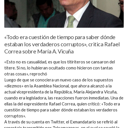
«Todo era cuestión de tiempo para saber dónde
estaban los verdaderos corruptos», critica Rafael
Correa sobre María A. Vicuña
«Esto no es casualidad, es que los titiriteros se cansaron del
títere. Si no, lo hubieran ocultado como hicieron con tantas
otras cosas», reprochó
Luego de que se conociera un nuevo caso de los supuestos
«diezmos» en la Asamblea Nacional, que ahora alcanzó a la
actual vicepresidenta de la República, María Alejandra Vicuña,
cuando era legisladora, las reacciones fueron inmediatas. Una de
ellas la del expresidente Rafael Correa, quien criticó: «Todo era
cuestión de tiempo para saber dónde estaban los verdaderos
corruptos».
A través de su cuenta en Twitter, el Exmandatario se refirió al
reportaje transmitido por Teleamazonas, en el cual se reveló la