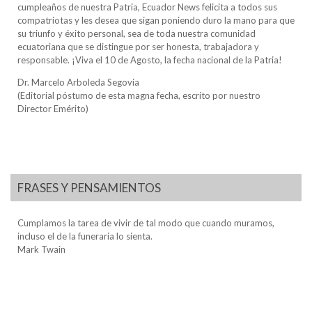
cumpleaños de nuestra Patria, Ecuador News felicita a todos sus
compatriotas y les desea que sigan poniendo duro la mano para que
su triunfo y éxito personal, sea de toda nuestra comunidad
ecuatoriana que se distingue por ser honesta, trabajadora y
responsable. ¡Viva el 10 de Agosto, la fecha nacional de la Patria!
Dr. Marcelo Arboleda Segovia
(Editorial póstumo de esta magna fecha, escrito por nuestro
Director Emérito)
FRASES Y PENSAMIENTOS
Cumplamos la tarea de vivir de tal modo que cuando muramos,
incluso el de la funeraria lo sienta.
Mark Twain