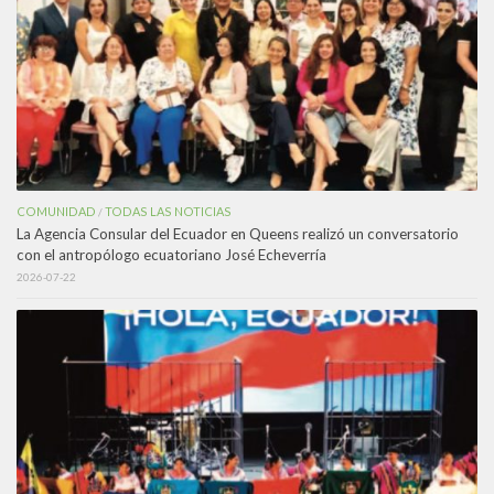
COMUNIDAD
TODAS LAS NOTICIAS
/
La Agencia Consular del Ecuador en Queens realizó un conversatorio
con el antropólogo ecuatoriano José Echeverría
2026-07-22