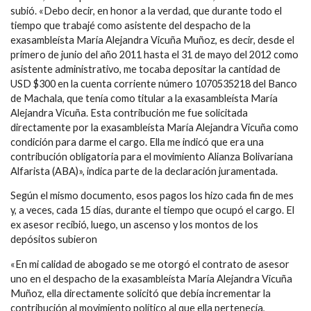
subió. «Debo decir, en honor a la verdad, que durante todo el
tiempo que trabajé como asistente del despacho de la
exasambleísta María Alejandra Vicuña Muñoz, es decir, desde el
primero de junio del año 2011 hasta el 31 de mayo del 2012 como
asistente administrativo, me tocaba depositar la cantidad de
USD $300 en la cuenta corriente número 1070535218 del Banco
de Machala, que tenía como titular a la exasambleísta María
Alejandra Vicuña. Esta contribución me fue solicitada
directamente por la exasambleísta María Alejandra Vicuña como
condición para darme el cargo. Ella me indicó que era una
contribución obligatoria para el movimiento Alianza Bolivariana
Alfarista (ABA)», indica parte de la declaración juramentada.
Según el mismo documento, esos pagos los hizo cada fin de mes
y, a veces, cada 15 días, durante el tiempo que ocupó el cargo. El
ex asesor recibió, luego, un ascenso y los montos de los
depósitos subieron
«En mi calidad de abogado se me otorgó el contrato de asesor
uno en el despacho de la exasambleísta María Alejandra Vicuña
Muñoz, ella directamente solicitó que debía incrementar la
contribución al movimiento político al que ella pertenecía,