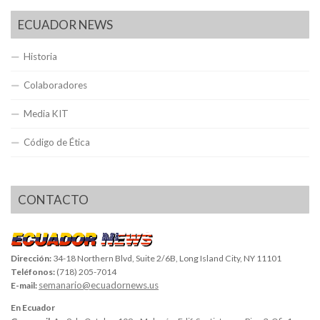
ECUADOR NEWS
Historia
Colaboradores
Media KIT
Código de Ética
CONTACTO
Dirección:
34-18 Northern Blvd, Suite 2/6B, Long Island City, NY 11101
Teléfonos:
(718) 205-7014
semanario@ecuadornews.us
E-mail:
En Ecuador