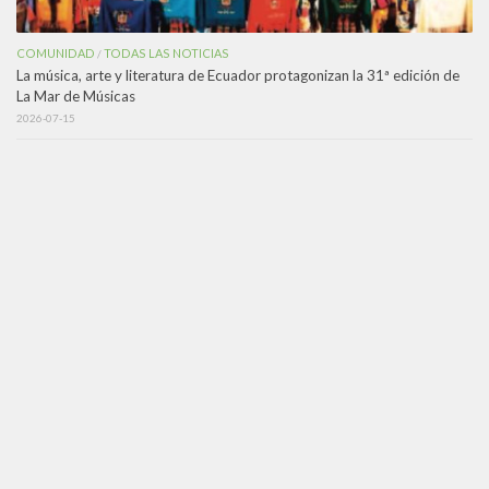
COMUNIDAD
TODAS LAS NOTICIAS
/
La música, arte y literatura de Ecuador protagonizan la 31ª edición de
La Mar de Músicas
2026-07-15