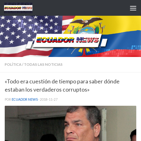
Saltar al contenido
POLÍTICA
/
TODAS LAS NOTICIAS
«Todo era cuestión de tiempo para saber dónde
estaban los verdaderos corruptos»
POR
ECUADOR NEWS
·
2018-11-27