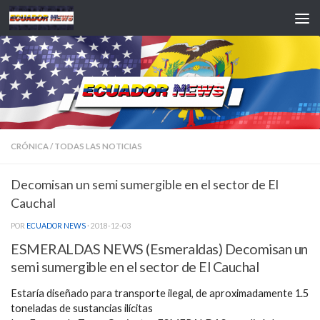
Saltar al contenido
CRÓNICA
/
TODAS LAS NOTICIAS
Decomisan un semi sumergible en el sector de El
Cauchal
POR
ECUADOR NEWS
·
2018-12-03
ESMERALDAS NEWS (Esmeraldas) Decomisan un
semi sumergible en el sector de El Cauchal
Estaría diseñado para transporte ilegal, de aproximadamente 1.5
toneladas de sustancias ilícitas