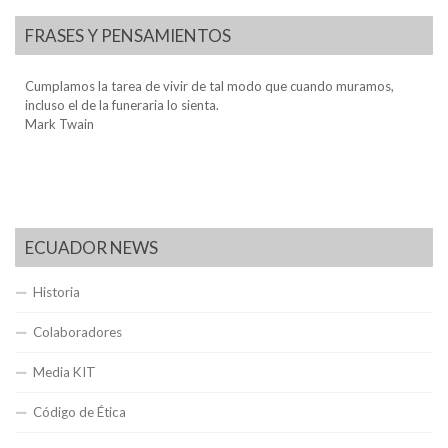
FRASES Y PENSAMIENTOS
Cumplamos la tarea de vivir de tal modo que cuando muramos,
incluso el de la funeraria lo sienta.
Mark Twain
ECUADOR NEWS
Historia
Colaboradores
Media KIT
Código de Ética