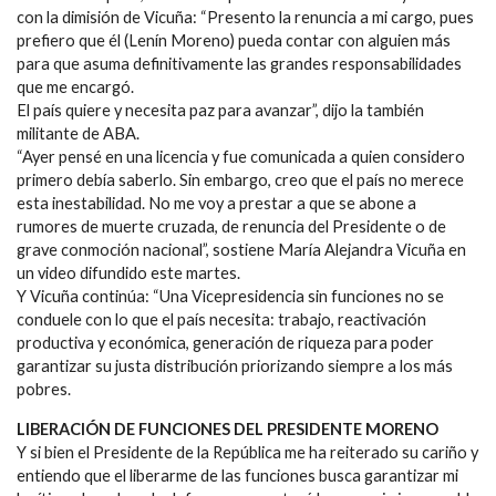
con la dimisión de Vicuña: “Presento la renuncia a mi cargo, pues
prefiero que él (Lenín Moreno) pueda contar con alguien más
para que asuma definitivamente las grandes responsabilidades
que me encargó.
El país quiere y necesita paz para avanzar”, dijo la también
militante de ABA.
“Ayer pensé en una licencia y fue comunicada a quien considero
primero debía saberlo. Sin embargo, creo que el país no merece
esta inestabilidad. No me voy a prestar a que se abone a
rumores de muerte cruzada, de renuncia del Presidente o de
grave conmoción nacional”, sostiene María Alejandra Vicuña en
un video difundido este martes.
Y Vicuña continúa: “Una Vicepresidencia sin funciones no se
conduele con lo que el país necesita: trabajo, reactivación
productiva y económica, generación de riqueza para poder
garantizar su justa distribución priorizando siempre a los más
pobres.
LIBERACIÓN DE FUNCIONES DEL PRESIDENTE MORENO
Y si bien el Presidente de la República me ha reiterado su cariño y
entiendo que el liberarme de las funciones busca garantizar mi