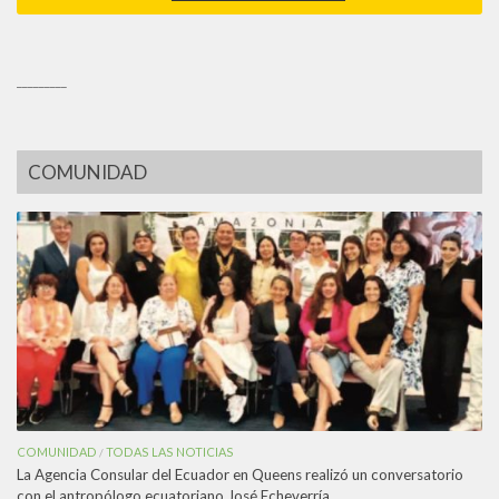
_________
COMUNIDAD
COMUNIDAD
TODAS LAS NOTICIAS
/
La Agencia Consular del Ecuador en Queens realizó un conversatorio
con el antropólogo ecuatoriano José Echeverría