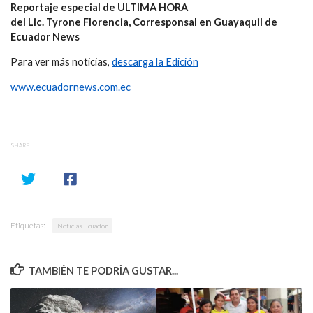
Reportaje especial de ULTIMA HORA
del Lic. Tyrone Florencia, Corresponsal en Guayaquil de
Ecuador News
Para ver más noticias,
descarga la Edición
www.ecuadornews.com.ec
SHARE
Etiquetas:
Noticias Ecuador
TAMBIÉN TE PODRÍA GUSTAR...