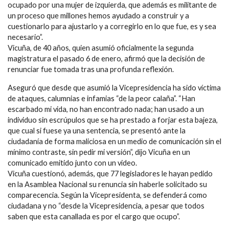
ocupado por una mujer de izquierda, que además es militante de
un proceso que millones hemos ayudado a construir y a
cuestionarlo para ajustarlo y a corregirlo en lo que fue, es y sea
necesario”.
Vicuña, de 40 años, quien asumió oficialmente la segunda
magistratura el pasado 6 de enero, afirmó que la decisión de
renunciar fue tomada tras una profunda reflexión.
Aseguró que desde que asumió la Vicepresidencia ha sido víctima
de ataques, calumnias e infamias “de la peor calaña”. “Han
escarbado mi vida, no han encontrado nada; han usado a un
individuo sin escrúpulos que se ha prestado a forjar esta bajeza,
que cual si fuese ya una sentencia, se presentó ante la
ciudadanía de forma maliciosa en un medio de comunicación sin el
mínimo contraste, sin pedir mi versión”, dijo Vicuña en un
comunicado emitido junto con un video.
Vicuña cuestionó, además, que 77 legisladores le hayan pedido
en la Asamblea Nacional su renuncia sin haberle solicitado su
comparecencia. Según la Vicepresidenta, se defenderá como
ciudadana y no “desde la Vicepresidencia, a pesar que todos
saben que esta canallada es por el cargo que ocupo”.