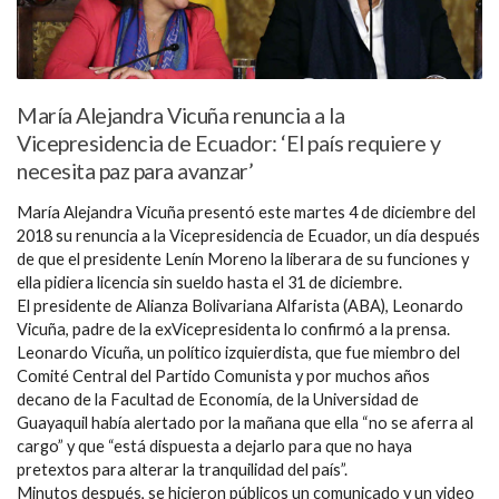
María Alejandra Vicuña renuncia a la
Vicepresidencia de Ecuador: ‘El país requiere y
necesita paz para avanzar’
María Alejandra Vicuña presentó este martes 4 de diciembre del
2018 su renuncia a la Vicepresidencia de Ecuador, un día después
de que el presidente Lenín Moreno la liberara de su funciones y
ella pidiera licencia sin sueldo hasta el 31 de diciembre.
El presidente de Alianza Bolivariana Alfarista (ABA), Leonardo
Vicuña, padre de la exVicepresidenta lo confirmó a la prensa.
Leonardo Vicuña, un político izquierdista, que fue miembro del
Comité Central del Partido Comunista y por muchos años
decano de la Facultad de Economía, de la Universidad de
Guayaquil había alertado por la mañana que ella “no se aferra al
cargo” y que “está dispuesta a dejarlo para que no haya
pretextos para alterar la tranquilidad del país”.
Minutos después, se hicieron públicos un comunicado y un video