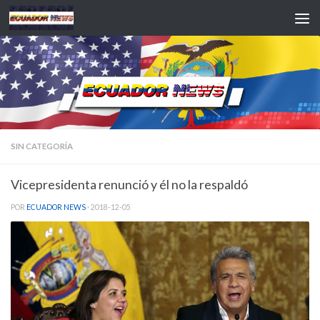
Saltar al contenido
SIN CATEGORÍA
Vicepresidenta renunció y él no la respaldó
POR
ECUADOR NEWS
·
2018-12-05