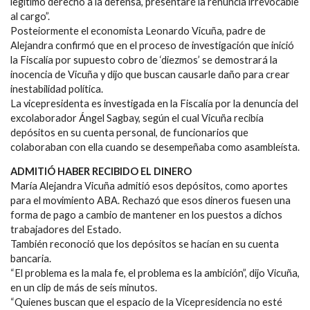
legítimo derecho a la defensa, presentaré la renuncia irrevocable
al cargo”.
Posteiormente el economista Leonardo Vicuña, padre de
Alejandra confirmó que en el proceso de investigación que inició
la Fiscalía por supuesto cobro de ‘diezmos’ se demostrará la
inocencia de Vicuña y dijo que buscan causarle daño para crear
inestabilidad política.
La vicepresidenta es investigada en la Fiscalía por la denuncia del
excolaborador Ángel Sagbay, según el cual Vicuña recibía
depósitos en su cuenta personal, de funcionarios que
colaboraban con ella cuando se desempeñaba como asambleísta.
ADMITIÓ HABER RECIBIDO EL DINERO
María Alejandra Vicuña admitió esos depósitos, como aportes
para el movimiento ABA. Rechazó que esos dineros fuesen una
forma de pago a cambio de mantener en los puestos a dichos
trabajadores del Estado.
También reconoció que los depósitos se hacían en su cuenta
bancaria.
“El problema es la mala fe, el problema es la ambición”, dijo Vicuña,
en un clip de más de seis minutos.
“Quienes buscan que el espacio de la Vicepresidencia no esté