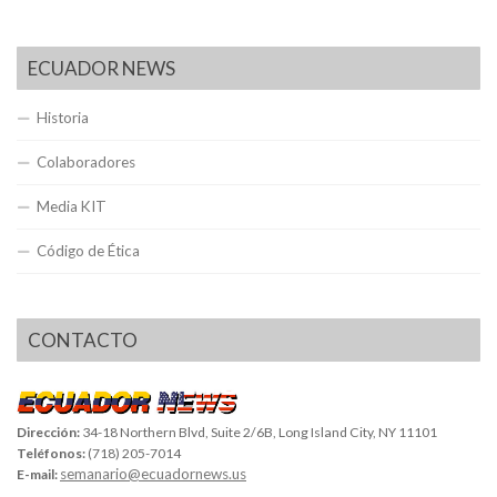
ECUADOR NEWS
Historia
Colaboradores
Media KIT
Código de Ética
CONTACTO
Dirección:
34-18 Northern Blvd, Suite 2/6B, Long Island City, NY 11101
Teléfonos:
(718) 205-7014
semanario@ecuadornews.us
E-mail: