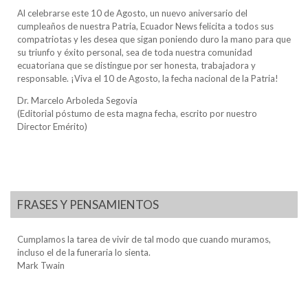
Al celebrarse este 10 de Agosto, un nuevo aniversario del
cumpleaños de nuestra Patria, Ecuador News felicita a todos sus
compatriotas y les desea que sigan poniendo duro la mano para que
su triunfo y éxito personal, sea de toda nuestra comunidad
ecuatoriana que se distingue por ser honesta, trabajadora y
responsable. ¡Viva el 10 de Agosto, la fecha nacional de la Patria!
Dr. Marcelo Arboleda Segovia
(Editorial póstumo de esta magna fecha, escrito por nuestro
Director Emérito)
FRASES Y PENSAMIENTOS
Cumplamos la tarea de vivir de tal modo que cuando muramos,
incluso el de la funeraria lo sienta.
Mark Twain