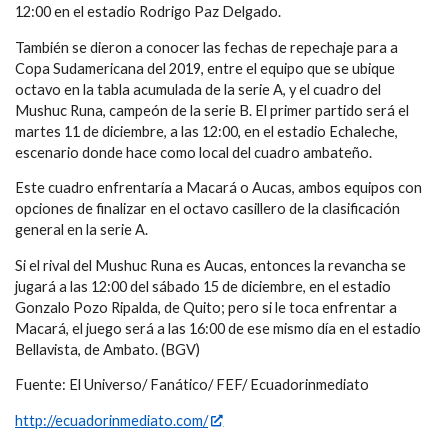
12:00 en el estadio Rodrigo Paz Delgado.
También se dieron a conocer las fechas de repechaje para a
Copa Sudamericana del 2019, entre el equipo que se ubique
octavo en la tabla acumulada de la serie A, y el cuadro del
Mushuc Runa, campeón de la serie B. El primer partido será el
martes 11 de diciembre, a las 12:00, en el estadio Echaleche,
escenario donde hace como local del cuadro ambateño.
Este cuadro enfrentaría a Macará o Aucas, ambos equipos con
opciones de finalizar en el octavo casillero de la clasificación
general en la serie A.
Si el rival del Mushuc Runa es Aucas, entonces la revancha se
jugará a las 12:00 del sábado 15 de diciembre, en el estadio
Gonzalo Pozo Ripalda, de Quito; pero si le toca enfrentar a
Macará, el juego será a las 16:00 de ese mismo día en el estadio
Bellavista, de Ambato. (BGV)
Fuente: El Universo/ Fanático/ FEF/ Ecuadorinmediato
http://ecuadorinmediato.com/