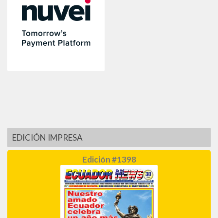
EDICIÓN IMPRESA
Edición #1398