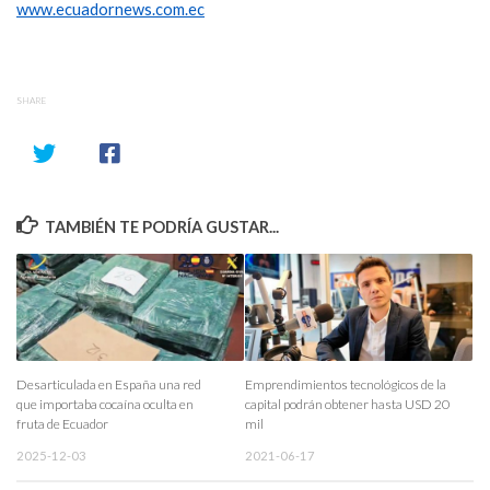
www.ecuadornews.com.ec
SHARE
TAMBIÉN TE PODRÍA GUSTAR...
Desarticulada en España una red
Emprendimientos tecnológicos de la
que importaba cocaína oculta en
capital podrán obtener hasta USD 20
fruta de Ecuador
mil
2025-12-03
2021-06-17