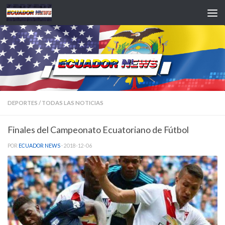
Saltar al contenido
DEPORTES
/
TODAS LAS NOTICIAS
Finales del Campeonato Ecuatoriano de Fútbol
POR
ECUADOR NEWS
·
2018-12-06