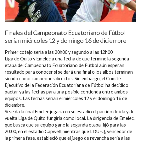
Finales del Campeonato Ecuatoriano de Fútbol
serían miércoles 12 y domingo 16 de diciembre
Primer cotejo seria a las 20h00 y segundo a las 12h00
Liga de Quito y Emelec a una fecha de que termine la segunda
etapa del Campeonato Ecuatoriano de Fútbol aún esperan
resultado para conocer si se dará una final o los albos terminan
siendo como campeones directos. Sin embargo, el Comité
Ejecutivo de la Federación Ecuatoriana de Fútbol ha decidido
pactar ya las fechas para una posible contienda entre ambos
equipos. Las fechas serían el miércoles 12 y el domingo 16 de
diciembre.
Si se da la final Emelec jugaría en su estadio el partido de ida y de
vuelta Liga de Quito fungiría como local. La dirigencia de Emelec,
que busca que su equipo gane la segunda etapa, fijó para las
20:00, en el estadio Capwell, mientras que LDU-Q, vencedor de
la primera fase, estableció que el juego de revancha sería a las