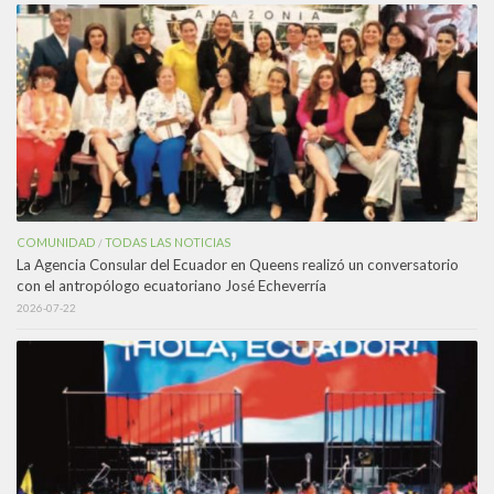
COMUNIDAD
TODAS LAS NOTICIAS
/
La Agencia Consular del Ecuador en Queens realizó un conversatorio
con el antropólogo ecuatoriano José Echeverría
2026-07-22