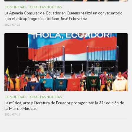
COMUNIDAD
TODAS LAS NOTICIAS
/
La Agencia Consular del Ecuador en Queens realizó un conversatorio
con el antropólogo ecuatoriano José Echeverría
2026-07-22
COMUNIDAD
TODAS LAS NOTICIAS
/
La música, arte y literatura de Ecuador protagonizan la 31ª edición de
La Mar de Músicas
2026-07-15