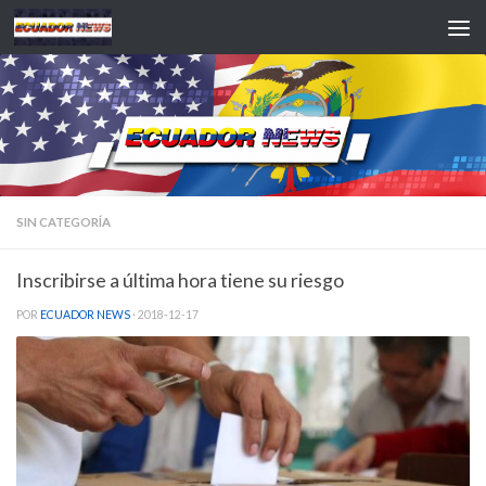
Saltar al contenido
SIN CATEGORÍA
Inscribirse a última hora tiene su riesgo
POR
ECUADOR NEWS
·
2018-12-17