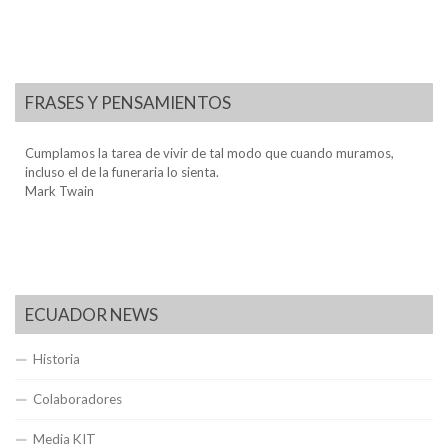
FRASES Y PENSAMIENTOS
Cumplamos la tarea de vivir de tal modo que cuando muramos,
incluso el de la funeraria lo sienta.
Mark Twain
ECUADOR NEWS
Historia
Colaboradores
Media KIT