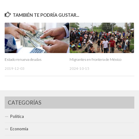
TAMBIÉN TE PODRÍA GUSTAR...
Estado renueva deudas
Migrantes en frontera de México
2019-12-03
2024-10-15
CATEGORÍAS
Política
Economía