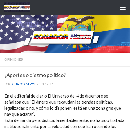
Saltar al contenido
OPINIONES
¿Aportes o diezmo político?
POR
ECUADOR NEWS
·
2018-12-26
En el editorial de diario El Universo del 4 de diciembre se
señalaba que “El dinero que recaudan las tiendas políticas,
legalizadas o no, y cómo lo disponen, está en una zona gris que
hay que aclarar”.
Esta demanda periodística, lamentablemente, no ha sido tratada
institucionalmente por la velocidad con que han ocurrido los