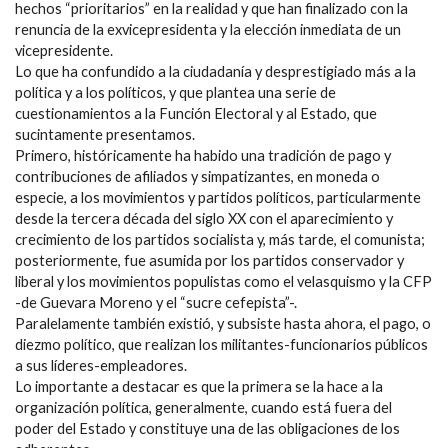
hechos “prioritarios” en la realidad y que han finalizado con la
renuncia de la exvicepresidenta y la elección inmediata de un
vicepresidente.
Lo que ha confundido a la ciudadanía y desprestigiado más a la
política y a los políticos, y que plantea una serie de
cuestionamientos a la Función Electoral y al Estado, que
sucintamente presentamos.
Primero, históricamente ha habido una tradición de pago y
contribuciones de afiliados y simpatizantes, en moneda o
especie, a los movimientos y partidos políticos, particularmente
desde la tercera década del siglo XX con el aparecimiento y
crecimiento de los partidos socialista y, más tarde, el comunista;
posteriormente, fue asumida por los partidos conservador y
liberal y los movimientos populistas como el velasquismo y la CFP
-de Guevara Moreno y el “sucre cefepista”-.
Paralelamente también existió, y subsiste hasta ahora, el pago, o
diezmo político, que realizan los militantes-funcionarios públicos
a sus líderes-empleadores.
Lo importante a destacar es que la primera se la hace a la
organización política, generalmente, cuando está fuera del
poder del Estado y constituye una de las obligaciones de los