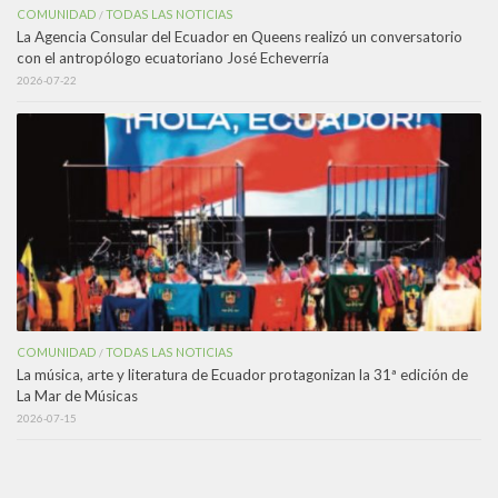
COMUNIDAD
TODAS LAS NOTICIAS
/
La Agencia Consular del Ecuador en Queens realizó un conversatorio
con el antropólogo ecuatoriano José Echeverría
2026-07-22
COMUNIDAD
TODAS LAS NOTICIAS
/
La música, arte y literatura de Ecuador protagonizan la 31ª edición de
La Mar de Músicas
2026-07-15