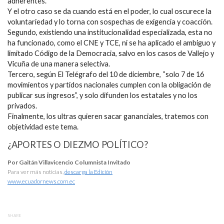
adherentes.
Y el otro caso se da cuando está en el poder, lo cual oscurece la
voluntariedad y lo torna con sospechas de exigencia y coacción.
Segundo, existiendo una institucionalidad especializada, esta no
ha funcionado, como el CNE y TCE, ni se ha aplicado el ambiguo y
limitado Código de la Democracia, salvo en los casos de Vallejo y
Vicuña de una manera selectiva.
Tercero, según El Telégrafo del 10 de diciembre, “solo 7 de 16
movimientos y partidos nacionales cumplen con la obligación de
publicar sus ingresos”, y solo difunden los estatales y no los
privados.
Finalmente, los ultras quieren sacar gananciales, tratemos con
objetividad este tema.
¿APORTES O DIEZMO POLÍTICO?
Por Gaitán Villavicencio Columnista Invitado
Para ver más noticias,
descarga la Edición
www.ecuadornews.com.ec
SHARE