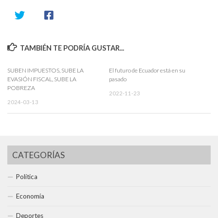
TAMBIÉN TE PODRÍA GUSTAR...
SUBEN IMPUESTOS, SUBE LA
El futuro de Ecuador está en su
EVASIÓN FISCAL, SUBE LA
pasado
POBREZA
2022-11-23
2024-03-13
CATEGORÍAS
Política
Economía
Deportes