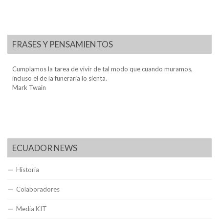
FRASES Y PENSAMIENTOS
Cumplamos la tarea de vivir de tal modo que cuando muramos,
incluso el de la funeraria lo sienta.
Mark Twain
ECUADOR NEWS
Historia
Colaboradores
Media KIT