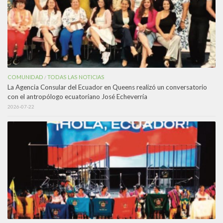
COMUNIDAD
TODAS LAS NOTICIAS
/
La Agencia Consular del Ecuador en Queens realizó un conversatorio
con el antropólogo ecuatoriano José Echeverría
2026-07-22