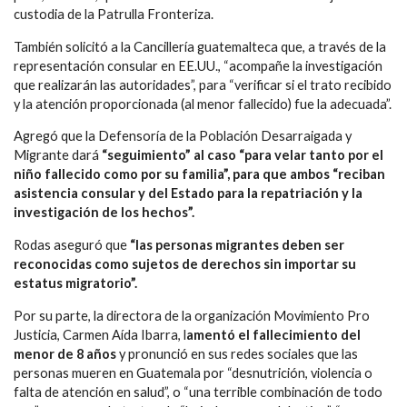
custodia de la Patrulla Fronteriza.
También solicitó a la Cancillería guatemalteca que, a través de la
representación consular en EE.UU., “acompañe la investigación
que realizarán las autoridades”, para “verificar si el trato recibido
y la atención proporcionada (al menor fallecido) fue la adecuada”.
Agregó que la Defensoría de la Población Desarraigada y
Migrante dará
“seguimiento” al caso “para velar tanto por el
niño fallecido como por su familia”, para que ambos “reciban
asistencia consular y del Estado para la repatriación y la
investigación de los hechos”.
Rodas aseguró que
“las personas migrantes deben ser
reconocidas como sujetos de derechos sin importar su
estatus migratorio”.
Por su parte, la directora de la organización Movimiento Pro
Justicia, Carmen Aída Ibarra, l
amentó el fallecimiento del
menor de 8 años
y pronunció en sus redes sociales que las
personas mueren en Guatemala por “desnutrición, violencia o
falta de atención en salud”, o “una terrible combinación de todo