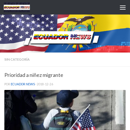
Saltar al contenido
SIN CATEGORÍA
Prioridad a niñez migrante
POR
ECUADOR NEWS
·
2018-12-26