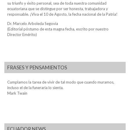
su triunfo y éxito personal, sea de toda nuestra comunidad
ecuatoriana que se distingue por ser honesta, trabajadora y
responsable. ¡Viva el 10 de Agosto, la fecha nacional de la Patria!
Dr. Marcelo Arboleda Segovia
(Editorial póstumo de esta magna fecha, escrito por nuestro
Director Emérito)
FRASES Y PENSAMIENTOS
Cumplamos la tarea de vivir de tal modo que cuando muramos,
incluso el de la funeraria lo sienta.
Mark Twain
ECUADOR NEWS