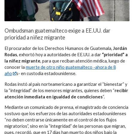
Ombudsman guatemalteco exige a EE.UU. dar
prioridad a niñez migrante
El procurador de los Derechos Humanos de Guatemala,
Jordán
Rodas
, exhortó hoy a autoridades de EE.UU. a dar
“prioridad” a
la niñez migrante
, para que reciban atención médica, luego de
conocer la
muerte de otro niño guatemalteco -ahora de 8
año
s- en custodia estadounidense.
Rodas instó al país norteamericano a garantizar el “bienestar” y
la “integridad” de los menores migrantes, quienes deben “
recibir
atención inmediata en igualdad de condiciones
“.
Mediante un comunicado de prensa, el magistrado de conciencia
sostuvo que los esfuerzos de las autoridades estadounidenses
“no deben centrarse únicamente en el control de los flujos
migratorios”, sino en la “integridad” de las personas que migran,
pues, recordó, que en 17 días han muerto dos niños bajo la