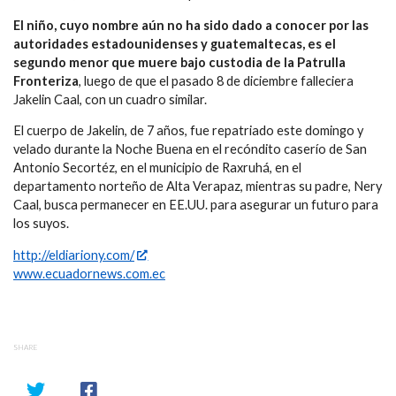
El niño, cuyo nombre aún no ha sido dado a conocer por las
autoridades estadounidenses y guatemaltecas, es el
segundo menor que muere bajo custodia de la Patrulla
Fronteriza
, luego de que el pasado 8 de diciembre falleciera
Jakelin Caal, con un cuadro similar.
El cuerpo de Jakelin, de 7 años, fue repatriado este domingo y
velado durante la Noche Buena en el recóndito caserío de San
Antonio Secortéz, en el municipio de Raxruhá, en el
departamento norteño de Alta Verapaz, mientras su padre, Nery
Caal, busca permanecer en EE.UU. para asegurar un futuro para
los suyos.
http://eldiariony.com/
www.ecuadornews.com.ec
SHARE