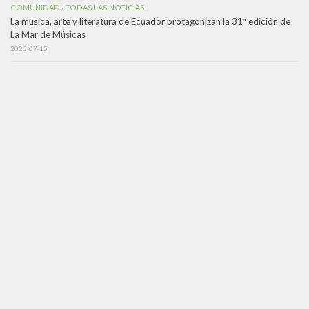
COMUNIDAD
TODAS LAS NOTICIAS
/
La música, arte y literatura de Ecuador protagonizan la 31ª edición de
La Mar de Músicas
2026-07-15