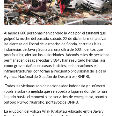
Al menos 600 personas han perdido la vida por el tsunami que
golpeó la noche del pasado sábado 22 de diciembre sin activar
las alarmas del litoral del estrecho de Sonda, entre las islas
indonesias de Java y Sumatra, una cifra de 600 muertos que
podría subir, alertan las autoridades. Además miles de personas
permanecen desaparecidas y 1843 han resultado heridas, así
como graves daños en casas, hoteles, embarcaciones e
infraestructuras, conforme al recuento provisional de la de la
Agencia Nacional de Gestión de Desastres (BNPB).
Todas las víctimas son de nacionalidad indonesia y el número
«podría subir» a medida que se acceda a lugares donde no han
llegado hasta el momento los servicios de emergencia, apuntó
Sutopo Purwo Nugroho, portavoz de BNPB.
La erupción del volcán Anak Krakatau -ubicado entre Java y