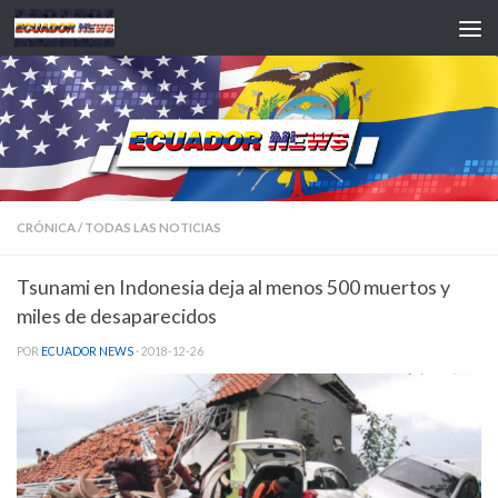
Saltar al contenido
CRÓNICA
/
TODAS LAS NOTICIAS
Tsunami en Indonesia deja al menos 500 muertos y
miles de desaparecidos
POR
ECUADOR NEWS
·
2018-12-26