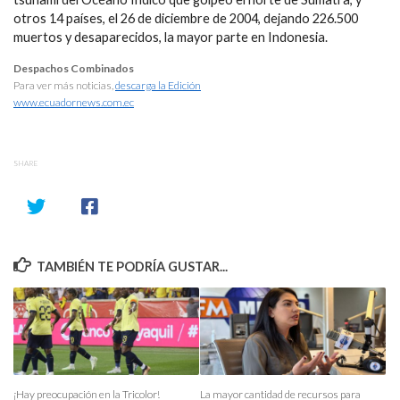
otros 14 países, el 26 de diciembre de 2004, dejando 226.500
muertos y desaparecidos, la mayor parte en Indonesia.
Despachos Combinados
Para ver más noticias,
descarga la Edición
www.ecuadornews.com.ec
SHARE
TAMBIÉN TE PODRÍA GUSTAR...
¡Hay preocupación en la Tricolor!
La mayor cantidad de recursos para