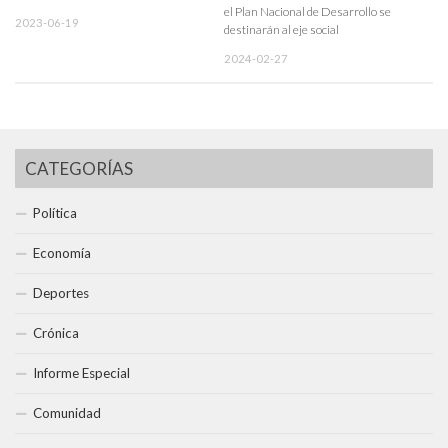
el Plan Nacional de Desarrollo se
2023-06-19
destinarán al eje social
2024-02-27
CATEGORÍAS
Política
Economía
Deportes
Crónica
Informe Especial
Comunidad