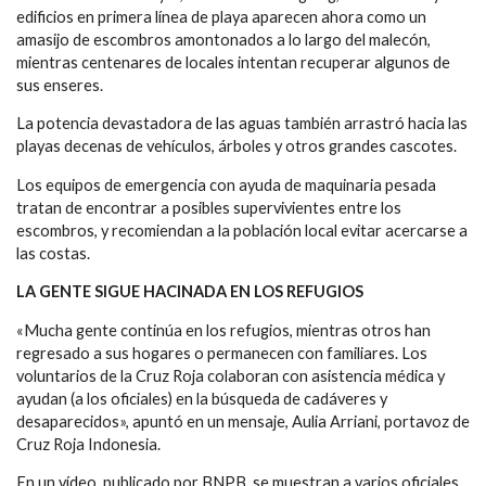
edificios en primera línea de playa aparecen ahora como un
amasijo de escombros amontonados a lo largo del malecón,
mientras centenares de locales intentan recuperar algunos de
sus enseres.
La potencia devastadora de las aguas también arrastró hacia las
playas decenas de vehículos, árboles y otros grandes cascotes.
Los equipos de emergencia con ayuda de maquinaria pesada
tratan de encontrar a posibles supervivientes entre los
escombros, y recomiendan a la población local evitar acercarse a
las costas.
LA GENTE SIGUE HACINADA EN LOS REFUGIOS
«Mucha gente continúa en los refugios, mientras otros han
regresado a sus hogares o permanecen con familiares. Los
voluntarios de la Cruz Roja colaboran con asistencia médica y
ayudan (a los oficiales) en la búsqueda de cadáveres y
desaparecidos», apuntó en un mensaje, Aulia Arriani, portavoz de
Cruz Roja Indonesia.
En un vídeo, publicado por BNPB, se muestran a varios oficiales