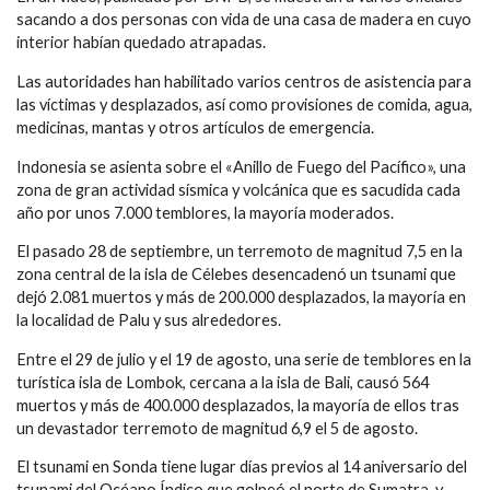
sacando a dos personas con vida de una casa de madera en cuyo
interior habían quedado atrapadas.
Las autoridades han habilitado varios centros de asistencia para
las víctimas y desplazados, así como provisiones de comida, agua,
medicinas, mantas y otros artículos de emergencia.
Indonesia se asienta sobre el «Anillo de Fuego del Pacífico», una
zona de gran actividad sísmica y volcánica que es sacudida cada
año por unos 7.000 temblores, la mayoría moderados.
El pasado 28 de septiembre, un terremoto de magnitud 7,5 en la
zona central de la isla de Célebes desencadenó un tsunami que
dejó 2.081 muertos y más de 200.000 desplazados, la mayoría en
la localidad de Palu y sus alrededores.
Entre el 29 de julio y el 19 de agosto, una serie de temblores en la
turística isla de Lombok, cercana a la isla de Bali, causó 564
muertos y más de 400.000 desplazados, la mayoría de ellos tras
un devastador terremoto de magnitud 6,9 el 5 de agosto.
El tsunami en Sonda tiene lugar días previos al 14 aniversario del
tsunami del Océano Índico que golpeó el norte de Sumatra, y