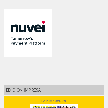
EDICIÓN IMPRESA
Edición #1398