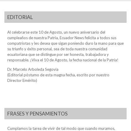
EDITORIAL
Al celebrarse este 10 de Agosto, un nuevo aniversario del
cumpleaños de nuestra Patria, Ecuador News felicita a todos sus
compatriotas y les desea que sigan poniendo duro la mano para que
su triunfo y éxito personal, sea de toda nuestra comunidad
ecuatoriana que se distingue por ser honesta, trabajadora y
responsable. ¡Viva el 10 de Agosto, la fecha nacional de la Patria!
Dr. Marcelo Arboleda Segovia
(Editorial póstumo de esta magna fecha, escrito por nuestro
Director Emérito)
FRASES Y PENSAMIENTOS
Cumplamos la tarea de vivir de tal modo que cuando muramos,