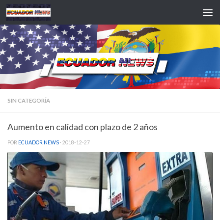
Saltar al contenido
SIN CATEGORÍA
Aumento en calidad con plazo de 2 años
POR
ECUADOR NEWS
·
2018-12-27