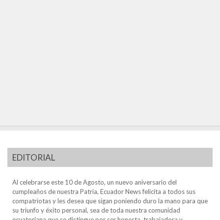
EDITORIAL
Al celebrarse este 10 de Agosto, un nuevo aniversario del
cumpleaños de nuestra Patria, Ecuador News felicita a todos sus
compatriotas y les desea que sigan poniendo duro la mano para que
su triunfo y éxito personal, sea de toda nuestra comunidad
ecuatoriana que se distingue por ser honesta, trabajadora y