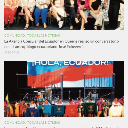
COMUNIDAD
TODAS LAS NOTICIAS
/
La Agencia Consular del Ecuador en Queens realizó un conversatorio
con el antropólogo ecuatoriano José Echeverría
2026-07-22
COMUNIDAD
TODAS LAS NOTICIAS
/