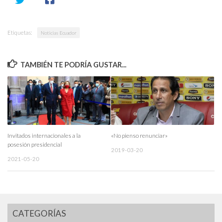
Etiquetas:
Noticias Ecuador
TAMBIÉN TE PODRÍA GUSTAR...
Invitados internacionales a la
«No pienso renunciar»
posesión presidencial
2019-03-20
2021-05-20
CATEGORÍAS