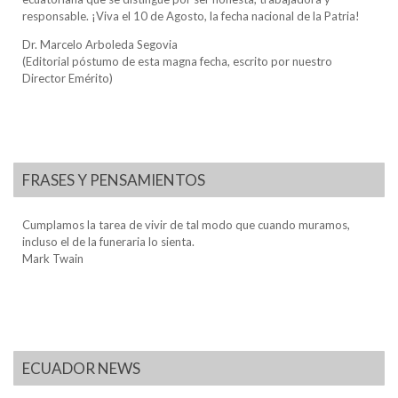
responsable. ¡Viva el 10 de Agosto, la fecha nacional de la Patria!
Dr. Marcelo Arboleda Segovia
(Editorial póstumo de esta magna fecha, escrito por nuestro
Director Emérito)
FRASES Y PENSAMIENTOS
Cumplamos la tarea de vivir de tal modo que cuando muramos,
incluso el de la funeraria lo sienta.
Mark Twain
ECUADOR NEWS