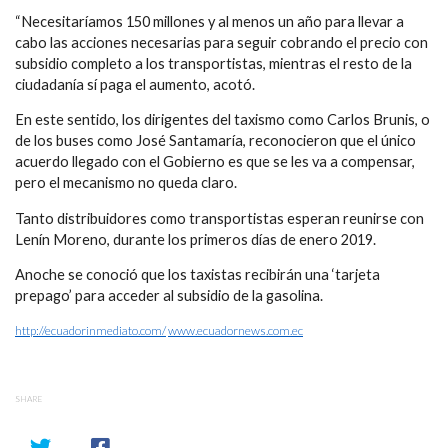
“Necesitaríamos 150 millones y al menos un año para llevar a
cabo las acciones necesarias para seguir cobrando el precio con
subsidio completo a los transportistas, mientras el resto de la
ciudadanía sí paga el aumento, acotó.
En este sentido, los dirigentes del taxismo como Carlos Brunis, o
de los buses como José Santamaría, reconocieron que el único
acuerdo llegado con el Gobierno es que se les va a compensar,
pero el mecanismo no queda claro.
Tanto distribuidores como transportistas esperan reunirse con
Lenín Moreno, durante los primeros días de enero 2019.
Anoche se conoció que los taxistas recibirán una ‘tarjeta
prepago’ para acceder al subsidio de la gasolina.
http://ecuadorinmediato.com/
www.ecuadornews.com.ec
SHARE