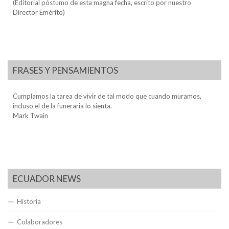
(Editorial póstumo de esta magna fecha, escrito por nuestro
Director Emérito)
FRASES Y PENSAMIENTOS
Cumplamos la tarea de vivir de tal modo que cuando muramos,
incluso el de la funeraria lo sienta.
Mark Twain
ECUADOR NEWS
Historia
Colaboradores