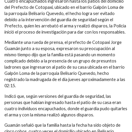
Cuatro encapuchados ingresaron hasta los patios del domicilio
del Prefecto de Cotopaxi, ubicado en el barrio Galpón Loma de
la parroquia Belisario Quevedo, el hecho logra ser evitado
debido a la intervención del guardia de seguridad según el
Prefecto, quien les arrebató el arma y realizó disparos, la Policía
inició el proceso de investigación para dar con los responsables.
Mediante una rueda de prensa, el prefecto de Cotopaxi Jorge
Guamán junto a su esposa, expresaron su preocupación al
mismo tiempo dijo que la familia está pasando un momento
complicado debido a la presencia de un grupo de presuntos
ladrones que ingresaron al patio de su casa ubicada en el barrio
Galpón Loma de la parroquia Belisario Quevedo, hecho
registrado la madrugada de el día jueves aproximadamente a las
02:15.
Indicó que, según versiones del guardia de seguridad, las
personas que habían ingresado hasta el patio de su casa eran
cuatro individuos encapuchados, donde el guardia pudo quitarles
el arma y con la misma realizó algunos disparos.
Guamán señaló que la familia hasta la fecha ha sido objeto de
cinco robos, cuatro veces el domicilio ubicado en Belisario