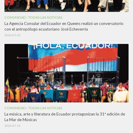
COMUNIDAD
TODAS LAS NOTICIAS
/
La Agencia Consular del Ecuador en Queens realizó un conversatorio
con el antropólogo ecuatoriano José Echeverría
2026-07-22
COMUNIDAD
TODAS LAS NOTICIAS
/
La música, arte y literatura de Ecuador protagonizan la 31ª edición de
La Mar de Músicas
2026-07-15