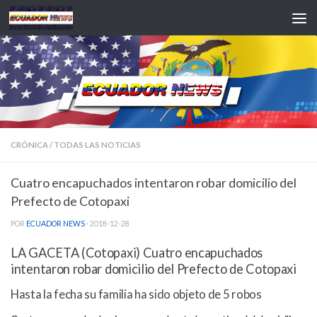
Saltar al contenido
CRÓNICA
/
TODAS LAS NOTICIAS
Cuatro encapuchados intentaron robar domicilio del
Prefecto de Cotopaxi
POR
ECUADOR NEWS
·
2018-12-28
LA GACETA (Cotopaxi) Cuatro encapuchados
intentaron robar domicilio del Prefecto de Cotopaxi
Hasta la fecha su familia ha sido objeto de 5 robos