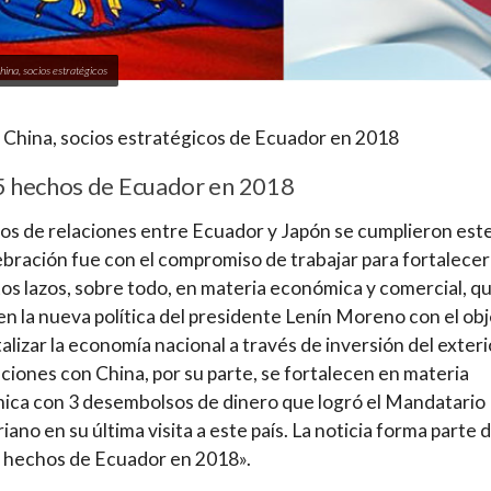
hina, socios estratégicos
 China, socios estratégicos de Ecuador en 2018
5 hechos de Ecuador en 2018
os de relaciones entre Ecuador y Japón se cumplieron est
lebración fue con el compromiso de trabajar para fortalece
os lazos, sobre todo, en materia económica y comercial, q
en la nueva política del presidente Lenín Moreno con el obj
talizar la economía nacional a través de inversión del exteri
aciones con China, por su parte, se fortalecen en materia
ca con 3 desembolsos de dinero que logró el Mandatario
iano en su última visita a este país. La noticia forma parte 
 hechos de Ecuador en 2018».