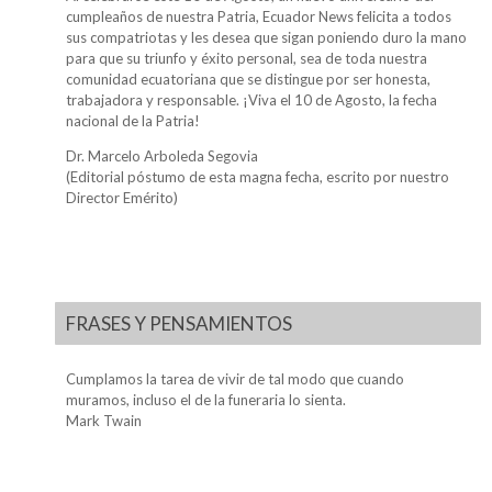
cumpleaños de nuestra Patria, Ecuador News felicita a todos
sus compatriotas y les desea que sigan poniendo duro la mano
para que su triunfo y éxito personal, sea de toda nuestra
comunidad ecuatoriana que se distingue por ser honesta,
trabajadora y responsable. ¡Viva el 10 de Agosto, la fecha
nacional de la Patria!
Dr. Marcelo Arboleda Segovia
(Editorial póstumo de esta magna fecha, escrito por nuestro
Director Emérito)
FRASES Y PENSAMIENTOS
Cumplamos la tarea de vivir de tal modo que cuando
muramos, incluso el de la funeraria lo sienta.
Mark Twain