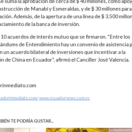
se suma la aprobación de cerca de $ 40 millones, como apoy
nstrucción de Manabí y Esmeraldas, y de $ 30 millones para 
ción. Además, de la apertura de una línea de $ 3.500 millo
nciamiento de la banca de inversión.
10 acuerdos de interés mutuo que se firmaron. “Entre los
ndums de Entendimiento hay un convenio de asistencia p
 un acuerdo bilateral de inversiones que incentivar a la
ón de China en Ecuador”, afirmó el Canciller José Valencia.
rinmediato.com
cuadorinmediato.com/
www.ecuadornews.com.ec
IÉN TE PODRÍA GUSTAR...