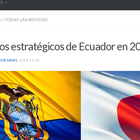
WS
A
/
TODAS LAS NOTICIAS
os estratégicos de Ecuador en 2
DOR NEWS
·
2018-12-28