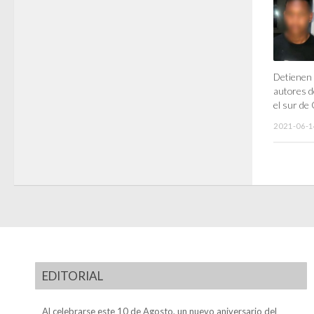
Detienen 
autores de
el sur de
2021-06-1
EDITORIAL
Al celebrarse este 10 de Agosto, un nuevo aniversario del