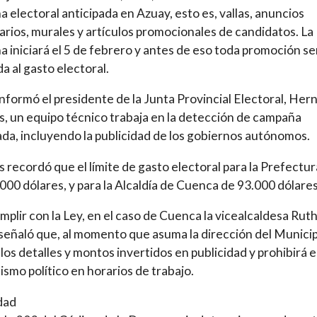
 electoral anticipada en Azuay, esto es, vallas, anuncios
tarios, murales y artículos promocionales de candidatos. La
 iniciará el 5 de febrero y antes de eso toda promoción se
a al gasto electoral.
nformó el presidente de la Junta Provincial Electoral, Her
, un equipo técnico trabaja en la detección de campaña
ada, incluyendo la publicidad de los gobiernos autónomos.
 recordó que el límite de gasto electoral para la Prefectur
000 dólares, y para la Alcaldía de Cuenca de 93.000 dólares
mplir con la Ley, en el caso de Cuenca la vicealcaldesa Rut
señaló que, al momento que asuma la dirección del Municip
á los detalles y montos invertidos en publicidad y prohibirá e
tismo político en horarios de trabajo.
idad