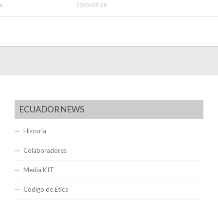
6
2020-07-29
ECUADOR NEWS
Historia
Colaboradores
Media KIT
Código de Ética