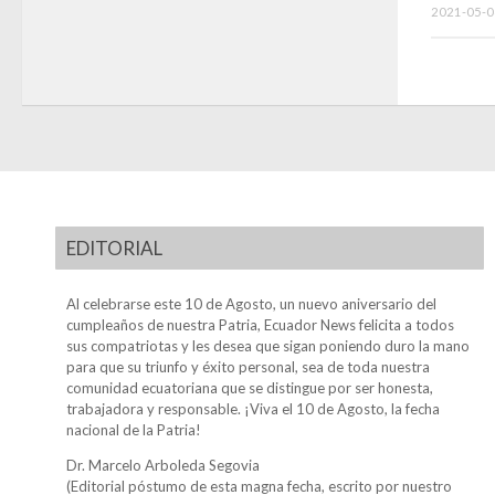
2021-05-0
EDITORIAL
Al celebrarse este 10 de Agosto, un nuevo aniversario del
cumpleaños de nuestra Patria, Ecuador News felicita a todos
sus compatriotas y les desea que sigan poniendo duro la mano
para que su triunfo y éxito personal, sea de toda nuestra
comunidad ecuatoriana que se distingue por ser honesta,
trabajadora y responsable. ¡Viva el 10 de Agosto, la fecha
nacional de la Patria!
Dr. Marcelo Arboleda Segovia
(Editorial póstumo de esta magna fecha, escrito por nuestro