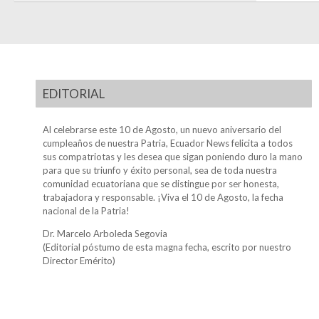
EDITORIAL
Al celebrarse este 10 de Agosto, un nuevo aniversario del
cumpleaños de nuestra Patria, Ecuador News felicita a todos
sus compatriotas y les desea que sigan poniendo duro la mano
para que su triunfo y éxito personal, sea de toda nuestra
comunidad ecuatoriana que se distingue por ser honesta,
trabajadora y responsable. ¡Viva el 10 de Agosto, la fecha
nacional de la Patria!
Dr. Marcelo Arboleda Segovia
(Editorial póstumo de esta magna fecha, escrito por nuestro
Director Emérito)