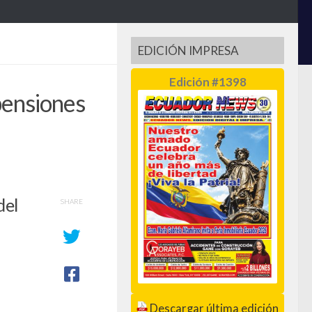
EDICIÓN IMPRESA
Edición #1398
pensiones
del
SHARE
Descargar última edición