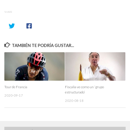
SHARE
TAMBIÉN TE PODRÍA GUSTAR...
Tour de Francia
Fiscalía ve como un ‘grupo
estructurado’
2020-09-17
2020-08-18