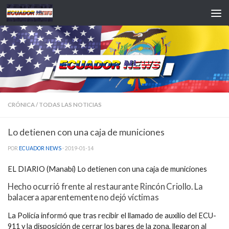
Saltar al contenido
CRÓNICA
/
TODAS LAS NOTICIAS
Lo detienen con una caja de municiones
POR
ECUADOR NEWS
·
2019-01-14
EL DIARIO (Manabí) Lo detienen con una caja de municiones
Hecho ocurrió frente al restaurante Rincón Criollo. La
balacera aparentemente no dejó víctimas
La Policía informó que tras recibir el llamado de auxilio del ECU-
911 y la disposición de cerrar los bares de la zona, llegaron al