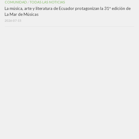
COMUNIDAD
TODAS LAS NOTICIAS
/
La música, arte y literatura de Ecuador protagonizan la 31ª edición de
La Mar de Músicas
2026-07-15