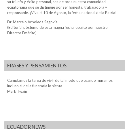
su triunfo y éxito personal, sea de toda nuestra comunidad
ecuatoriana que se distingue por ser honesta, trabajadora y
responsable. ¡Viva el 10 de Agosto, la fecha nacional de la Patria!
Dr. Marcelo Arboleda Segovia
(Editorial póstumo de esta magna fecha, escrito por nuestro
Director Emérito)
FRASES Y PENSAMIENTOS
Cumplamos la tarea de vivir de tal modo que cuando muramos,
incluso el de la funeraria lo sienta.
Mark Twain
ECUADOR NEWS