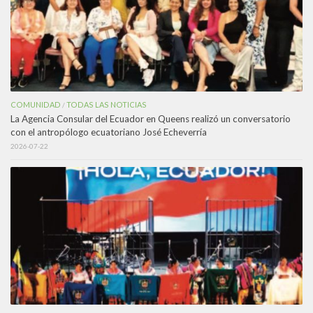
COMUNIDAD
TODAS LAS NOTICIAS
/
La Agencia Consular del Ecuador en Queens realizó un conversatorio
con el antropólogo ecuatoriano José Echeverría
2026-07-22