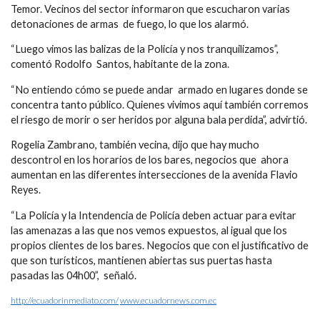
Temor. Vecinos del sector informaron que escucharon varias
detonaciones de armas de fuego, lo que los alarmó.
“Luego vimos las balizas de la Policía y nos tranquilizamos”,
comentó Rodolfo Santos, habitante de la zona.
“No entiendo cómo se puede andar armado en lugares donde se
concentra tanto público. Quienes vivimos aquí también corremos
el riesgo de morir o ser heridos por alguna bala perdida”, advirtió.
Rogelia Zambrano, también vecina, dijo que hay mucho
descontrol en los horarios de los bares, negocios que ahora
aumentan en las diferentes intersecciones de la avenida Flavio
Reyes.
“La Policía y la Intendencia de Policía deben actuar para evitar
las amenazas a las que nos vemos expuestos, al igual que los
propios clientes de los bares. Negocios que con el justificativo de
que son turísticos, mantienen abiertas sus puertas hasta
pasadas las 04h00”, señaló.
http://ecuadorinmediato.com/
www.ecuadornews.com.ec