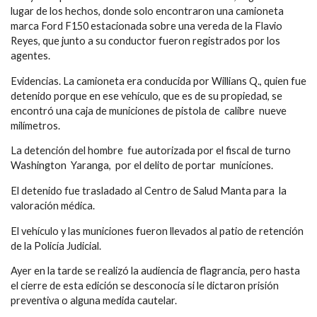
lugar de los hechos, donde solo encontraron una camioneta
marca Ford F150 estacionada sobre una vereda de la Flavio
Reyes, que junto a su conductor fueron registrados por los
agentes.
Evidencias. La camioneta era conducida por Willians Q., quien fue
detenido porque en ese vehículo, que es de su propiedad, se
encontró una caja de municiones de pistola de calibre nueve
milímetros.
La detención del hombre fue autorizada por el fiscal de turno
Washington Yaranga, por el delito de portar municiones.
El detenido fue trasladado al Centro de Salud Manta para la
valoración médica.
El vehículo y las municiones fueron llevados al patio de retención
de la Policía Judicial.
Ayer en la tarde se realizó la audiencia de flagrancia, pero hasta
el cierre de esta edición se desconocía si le dictaron prisión
preventiva o alguna medida cautelar.