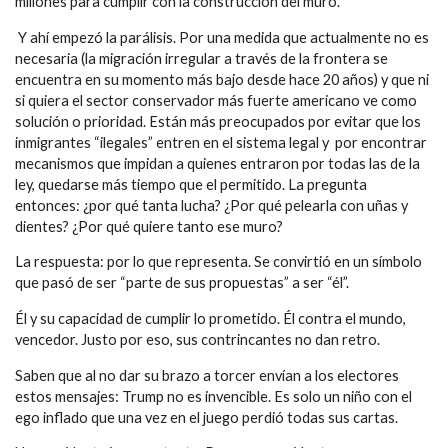
millones para cumplir con la construcción del muro.
Y ahí empezó la parálisis. Por una medida que actualmente no es
necesaria (la migración irregular a través de la frontera se
encuentra en su momento más bajo desde hace 20 años) y que ni
si quiera el sector conservador más fuerte americano ve como
solución o prioridad. Están más preocupados por evitar que los
inmigrantes “ilegales” entren en el sistema legal y por encontrar
mecanismos que impidan a quienes entraron por todas las de la
ley, quedarse más tiempo que el permitido. La pregunta
entonces: ¿por qué tanta lucha? ¿Por qué pelearla con uñas y
dientes? ¿Por qué quiere tanto ese muro?
La respuesta: por lo que representa. Se convirtió en un símbolo
que pasó de ser “parte de sus propuestas” a ser “él”.
Él y su capacidad de cumplir lo prometido. Él contra el mundo,
vencedor. Justo por eso, sus contrincantes no dan retro.
Saben que al no dar su brazo a torcer envían a los electores
estos mensajes: Trump no es invencible. Es solo un niño con el
ego inflado que una vez en el juego perdió todas sus cartas.