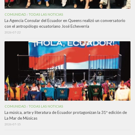
COMUNIDAD
TODAS LAS NOTICIAS
/
La Agencia Consular del Ecuador en Queens realizó un conversatorio
con el antropólogo ecuatoriano José Echeverría
2026-07-22
COMUNIDAD
TODAS LAS NOTICIAS
/
La música, arte y literatura de Ecuador protagonizan la 31ª edición de
La Mar de Músicas
2026-07-15