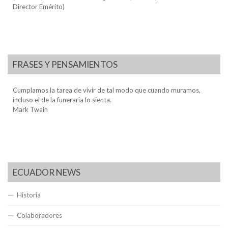
Director Emérito)
FRASES Y PENSAMIENTOS
Cumplamos la tarea de vivir de tal modo que cuando muramos,
incluso el de la funeraria lo sienta.
Mark Twain
ECUADOR NEWS
Historia
Colaboradores