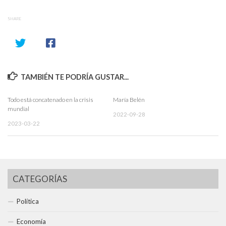
SHARE
TAMBIÉN TE PODRÍA GUSTAR...
Todo está concatenado en la crisis
María Belén
mundial
2022-09-28
2023-03-22
CATEGORÍAS
Política
Economía