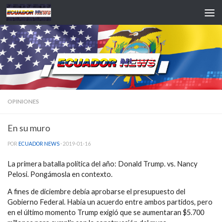
Saltar al contenido
OPINIONES
En su muro
POR
ECUADOR NEWS
·
2019-01-16
La primera batalla política del año: Donald Trump. vs. Nancy
Pelosi. Pongámosla en contexto.
A fines de diciembre debía aprobarse el presupuesto del
Gobierno Federal. Había un acuerdo entre ambos partidos, pero
en el último momento Trump exigió que se aumentaran $5.700