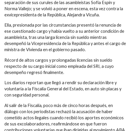
separación de sus curules de las asambleístas Sofía Espín y
Norma Vallejo; y se volvió a poner en escena, esta vez contra la
exvicepresidenta de la República, Alejandra Vicuña.
Ella, presionada por las circunstancias presentó la renuncia de
ese cuestionado cargo y había vuelto a su anterior condición de
asambleísta, tras una larga licencia sin sueldo mientras
desempeñó la Vicepresidencia de la República y antes el cargo de
ministra de Vivienda en el gobierno pasado.
Récord de altos cargos y prolongadas licencias sin sueldo
respecto de su cargo inicial como empleada del SRI, a cuyo
desempeño regresó finalmente.
Los diarios reportan que llegó a rendir su declaración libre y
voluntaria a la Fiscalía General del Estado, en auto sin placas y
con seguridad personal.
Al salir de la Fiscalía, poco más de cinco horas después, en
diálogo con los periodistas rechazó la acusación de haber
cometido actos ilegales cuando recibió los aportes económicos
de sus excolaboradores, reafirmándose en que fueron
contribuciones voluntarias que iban dirigidas al movimiento ABA