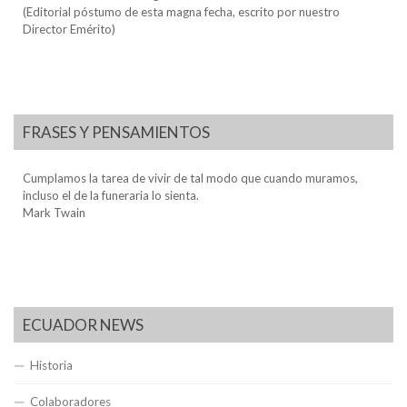
(Editorial póstumo de esta magna fecha, escrito por nuestro
Director Emérito)
FRASES Y PENSAMIENTOS
Cumplamos la tarea de vivir de tal modo que cuando muramos,
incluso el de la funeraria lo sienta.
Mark Twain
ECUADOR NEWS
Historia
Colaboradores