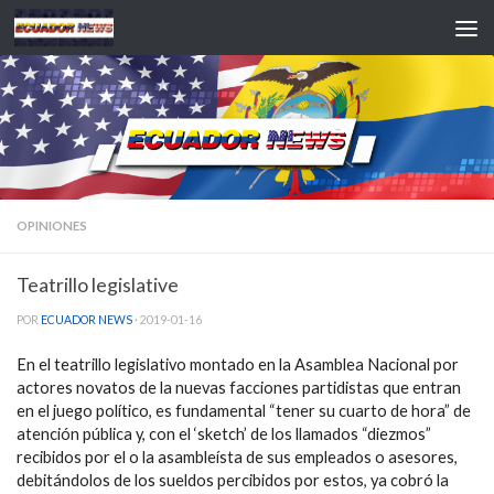
Saltar al contenido
OPINIONES
Teatrillo legislative
POR
ECUADOR NEWS
·
2019-01-16
En el teatrillo legislativo montado en la Asamblea Nacional por
actores novatos de la nuevas facciones partidistas que entran
en el juego político, es fundamental “tener su cuarto de hora” de
atención pública y, con el ‘sketch’ de los llamados “diezmos”
recibidos por el o la asambleísta de sus empleados o asesores,
debitándolos de los sueldos percibidos por estos, ya cobró la