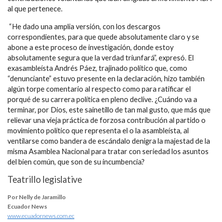
al que pertenece.
“He dado una amplia versión, con los descargos
correspondientes, para que quede absolutamente claro y se
abone a este proceso de investigación, donde estoy
absolutamente segura que la verdad triunfará”, expresó. El
exasambleísta Andrés Páez, trajinado político que, como
“denunciante” estuvo presente en la declaración, hizo también
algún torpe comentario al respecto como para ratificar el
porqué de su carrera política en pleno declive. ¿Cuándo va a
terminar, por Dios, este sainetillo de tan mal gusto, que más que
relievar una vieja práctica de forzosa contribución al partido o
movimiento político que representa el o la asambleísta, al
ventilarse como bandera de escándalo denigra la majestad de la
misma Asamblea Nacional para tratar con seriedad los asuntos
del bien común, que son de su incumbencia?
Teatrillo legislative
Por Nelly de Jaramillo
Ecuador News
www.ecuadornews.com.ec