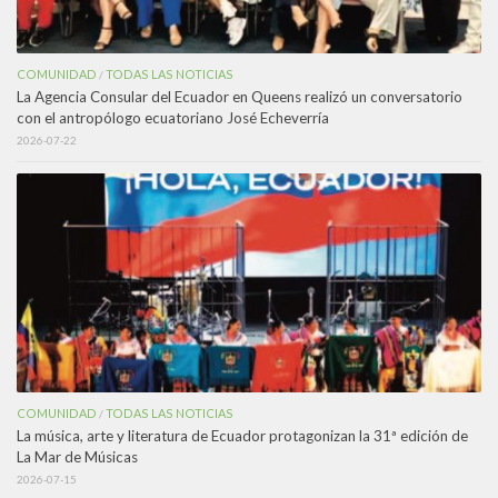
COMUNIDAD
TODAS LAS NOTICIAS
/
La Agencia Consular del Ecuador en Queens realizó un conversatorio
con el antropólogo ecuatoriano José Echeverría
2026-07-22
COMUNIDAD
TODAS LAS NOTICIAS
/
La música, arte y literatura de Ecuador protagonizan la 31ª edición de
La Mar de Músicas
2026-07-15