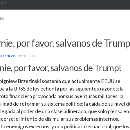
WS
ES
nie, por favor, salvanos de Trump
DOR NEWS
·
2020-02-19
nie, por favor, salvanos de Trump!
Zbigniew Brzezinski sostenía que actualmente EEUU se
a a la URSS de los ochenta por las siguientes razones: la
ota financiera provocada por sus aventuras militares; la
ilidad de reformar su sistema político; la caída de su nivel d
a llegada al poder de una clase adinerada, que sólo piensa en
cerse; el intento de disimular sus problemas internos,
o enemigos externos, y una política internacional, que los 