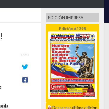
EDICIÓN IMPRESA
Edición #1398
!
SHARE
e
aísla
Descargar última edición