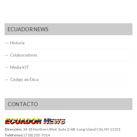
ECUADOR NEWS
Historia
Colaboradores
Media KIT
Código de Ética
CONTACTO
Dirección:
34-18 Northern Blvd, Suite 2/6B, Long Island City, NY 11101
Teléfonos:
(718) 205-7014