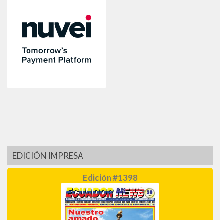
EDICIÓN IMPRESA
Edición #1398