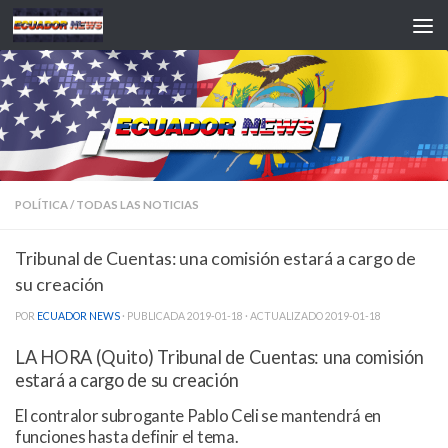
Saltar al contenido
POLÍTICA
/
TODAS LAS NOTICIAS
Tribunal de Cuentas: una comisión estará a cargo de
su creación
POR
ECUADOR NEWS
· PUBLICADA
2019-01-18
· ACTUALIZADO
2019-01-18
LA HORA (Quito) Tribunal de Cuentas: una comisión
estará a cargo de su creación
El contralor subrogante Pablo Celi se mantendrá en
funciones hasta definir el tema.