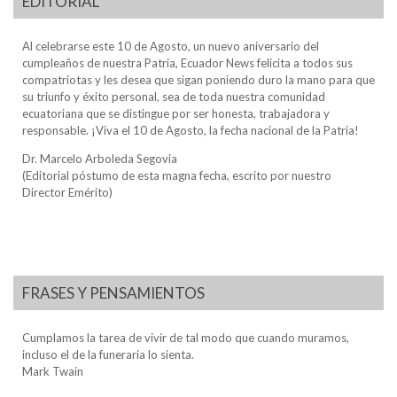
EDITORIAL
Al celebrarse este 10 de Agosto, un nuevo aniversario del
cumpleaños de nuestra Patria, Ecuador News felicita a todos sus
compatriotas y les desea que sigan poniendo duro la mano para que
su triunfo y éxito personal, sea de toda nuestra comunidad
ecuatoriana que se distingue por ser honesta, trabajadora y
responsable. ¡Viva el 10 de Agosto, la fecha nacional de la Patria!
Dr. Marcelo Arboleda Segovia
(Editorial póstumo de esta magna fecha, escrito por nuestro
Director Emérito)
FRASES Y PENSAMIENTOS
Cumplamos la tarea de vivir de tal modo que cuando muramos,
incluso el de la funeraria lo sienta.
Mark Twain