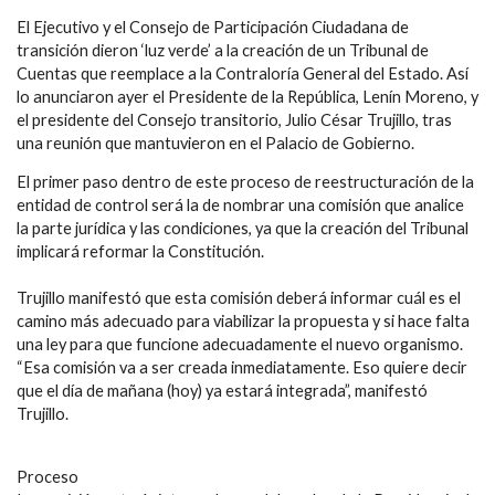
El Ejecutivo y el Consejo de Participación Ciudadana de
transición dieron ‘luz verde’ a la creación de un Tribunal de
Cuentas que reemplace a la Contraloría General del Estado. Así
lo anunciaron ayer el Presidente de la República, Lenín Moreno, y
el presidente del Consejo transitorio, Julio César Trujillo, tras
una reunión que mantuvieron en el Palacio de Gobierno.
El primer paso dentro de este proceso de reestructuración de la
entidad de control será la de nombrar una comisión que analice
la parte jurídica y las condiciones, ya que la creación del Tribunal
implicará reformar la Constitución.
Trujillo manifestó que esta comisión deberá informar cuál es el
camino más adecuado para viabilizar la propuesta y si hace falta
una ley para que funcione adecuadamente el nuevo organismo.
“Esa comisión va a ser creada inmediatamente. Eso quiere decir
que el día de mañana (hoy) ya estará integrada”, manifestó
Trujillo.
Proceso