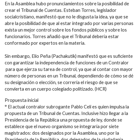
En la Asamblea hubo pronunciamientos sobre la posibilidad de
crear el Tribunal de Cuentas. Esteban Torres, legislador
socialcristiano, manifestó que no le disgusta la idea, ya que se
abre la posibilidad de que al estar integrado por varias personas
exista un mejor control sobre los fondos públicos y sobre los
funcionarios. Torres añadió que el Tribunal debería estar
conformado por expertos en la materia.
Sin embargo, Elio Peña (Pachakutik) manifestó que es suficiente
con garantizar la independencia de funciones de un Contralor
para que ejerza su tarea de control, ya que al contar con mayor
número de personas en un Tribunal, dependiendo de cómo se dé
su designación o elección, se correría el riesgo de que se
convierta en un cuerpo colegiado politizado. (HCR)
Propuesta inicial
° El actual contralor subrogante Pablo Celi es quien impulsa la
propuesta de un Tribunal de Cuentas. Inclusive hizo llegar a la
Presidencia de la República una propuesta de ley, donde se
establece que el nuevo organismo se integraría por siete
magistrados: dos designados por la Asamblea, uno por la
Presidencia de la República, dos delegados de la ciudadanía