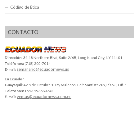
Código de Ética
CONTACTO
Dirección:
34-18 Northern Blvd, Suite 2/6B, Long Island City, NY 11101
Teléfonos:
(718) 205-7014
semanario@ecuadornews.us
E-mail:
En Ecuador
Guayaquil:
Av. 9 de Octubre 109 y Malecón, Edif. Santistevan, Piso 3, Ofi. 1
Teléfonos:
+593 993683742
ventas@ecuadornews.com.ec
E-mail: