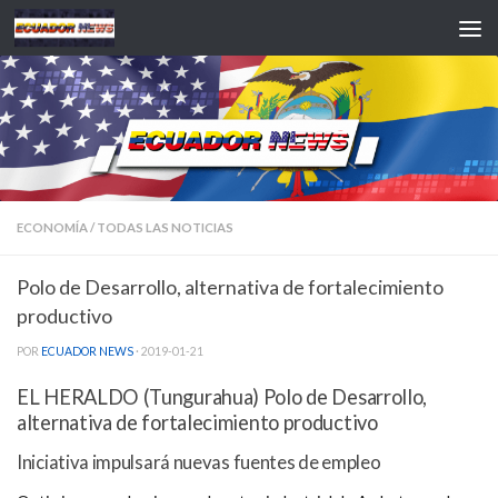
Saltar al contenido
ECONOMÍA
/
TODAS LAS NOTICIAS
Polo de Desarrollo, alternativa de fortalecimiento
productivo
POR
ECUADOR NEWS
·
2019-01-21
EL HERALDO (Tungurahua) Polo de Desarrollo,
alternativa de fortalecimiento productivo
Iniciativa impulsará nuevas fuentes de empleo