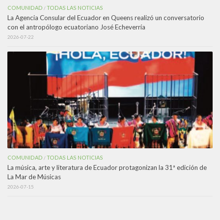
COMUNIDAD
TODAS LAS NOTICIAS
/
La Agencia Consular del Ecuador en Queens realizó un conversatorio
con el antropólogo ecuatoriano José Echeverría
2026-07-22
COMUNIDAD
TODAS LAS NOTICIAS
/
La música, arte y literatura de Ecuador protagonizan la 31ª edición de
La Mar de Músicas
2026-07-15