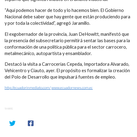
“Aquí podemos hacer de todo y lo hacemos bien. El Gobierno
Nacional debe saber que hay gente que están produciendo para
y por toda la colectividad”, agregó Jaramillo.
El exgobernador de la provincia, Juan DeHowitt, manifestó que
la presencia del subsecretario permitirá sentar las bases para la
conformación de una política pública para el sector carrocero,
metalmecánico, autopartista y ensamblador.
Destacó la visita a Carrocerías Cepeda, Importadora Alvarado,
Vehicentro y Ciauto, ayer. El propósito es formalizar la creación
del Polo de Desarrollo que impulsará fuentes de empleo.
http://ecuadorinmediato.com/
www.ecuadornews.com.ec
SHARE