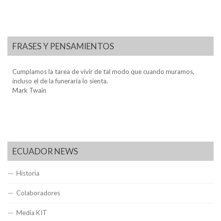
FRASES Y PENSAMIENTOS
Cumplamos la tarea de vivir de tal modo que cuando muramos,
incluso el de la funeraria lo sienta.
Mark Twain
ECUADOR NEWS
Historia
Colaboradores
Media KIT