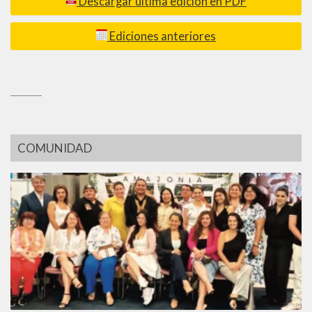
Descargar última edición en PDF
Ediciones anteriores
_________
COMUNIDAD