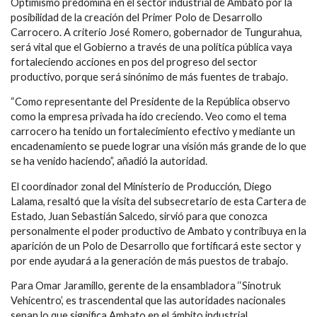
Optimismo predomina en el sector industrial de Ambato por la
posibilidad de la creación del Primer Polo de Desarrollo
Carrocero. A criterio José Romero, gobernador de Tungurahua,
será vital que el Gobierno a través de una política pública vaya
fortaleciendo acciones en pos del progreso del sector
productivo, porque será sinónimo de más fuentes de trabajo.
“Como representante del Presidente de la República observo
como la empresa privada ha ido creciendo. Veo como el tema
carrocero ha tenido un fortalecimiento efectivo y mediante un
encadenamiento se puede lograr una visión más grande de lo que
se ha venido haciendo”, añadió la autoridad.
El coordinador zonal del Ministerio de Producción, Diego
Lalama, resaltó que la visita del subsecretario de esta Cartera de
Estado, Juan Sebastián Salcedo, sirvió para que conozca
personalmente el poder productivo de Ambato y contribuya en la
aparición de un Polo de Desarrollo que fortificará este sector y
por ende ayudará a la generación de más puestos de trabajo.
Para Omar Jaramillo, gerente de la ensambladora ‘‘Sinotruk
Vehicentro’, es trascendental que las autoridades nacionales
sepan lo que significa Ambato en el ámbito industrial.