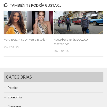
TAMBIÉN TE PODRÍA GUSTAR...
Mara Topic, Miss Universo Ecuador
Nuevo bono tendrá 550.000
beneficiarios
2024-06-10
2020-05-15
CATEGORÍAS
Política
Economía
Deportes