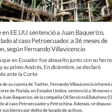
 en EE.UU. sentenció a Juan Baquerizo,
lado al caso Petroecuador, a 36 meses de
ón, según Fernando Villavicencio
a que en Ecuador fue absuelto junto con su her
y su primo Andrés. En diciembre, se declaró
le ante la Corte
s de su cuenta de Twitter, Fernando Villavicencio informó
Corte de Florida, en Estados Unidos, sentenció a 36 meses 
 a Juan Baquerizo, de la compañía Oil Services&Solutions (O
do al caso Petroecuador y Petrochina. Además, se dispuso
r sus bienes por delito de lavado de activos.