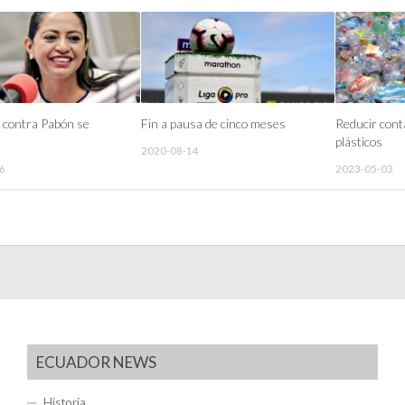
 contra Pabón se
Fin a pausa de cinco meses
Reducir cont
plásticos
2020-08-14
6
2023-05-03
ECUADOR NEWS
Historia