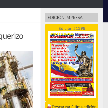
EDICIÓN IMPRESA
Edición #1398
querizo
Descargar última edición