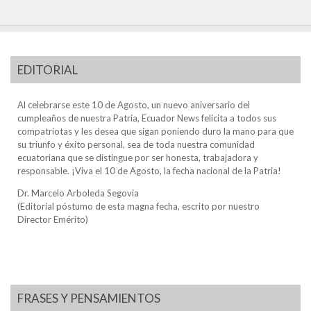
EDITORIAL
Al celebrarse este 10 de Agosto, un nuevo aniversario del
cumpleaños de nuestra Patria, Ecuador News felicita a todos sus
compatriotas y les desea que sigan poniendo duro la mano para que
su triunfo y éxito personal, sea de toda nuestra comunidad
ecuatoriana que se distingue por ser honesta, trabajadora y
responsable. ¡Viva el 10 de Agosto, la fecha nacional de la Patria!
Dr. Marcelo Arboleda Segovia
(Editorial póstumo de esta magna fecha, escrito por nuestro
Director Emérito)
FRASES Y PENSAMIENTOS