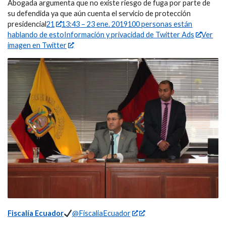
Abogada argumenta que no existe riesgo de fuga por parte de
su defendida ya que aún cuenta el servicio de protección
presidencial
21
13:43 – 23 ene. 2019
100 personas están
hablando de esto
Información y privacidad de Twitter Ads
Ver
imagen en Twitter
Fiscalía Ecuador
@FiscaliaEcuador