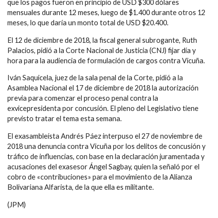
que los pagos fueron en principio de USD $300 dólares
mensuales durante 12 meses, luego de $1.400 durante otros 12
meses, lo que daría un monto total de USD $20.400.
El 12 de diciembre de 2018, la fiscal general subrogante, Ruth
Palacios, pidió a la Corte Nacional de Justicia (CNJ) fijar día y
hora para la audiencia de formulación de cargos contra Vicuña.
Iván Saquicela, juez de la sala penal de la Corte, pidió a la
Asamblea Nacional el 17 de diciembre de 2018 la autorización
previa para comenzar el proceso penal contra la
exvicepresidenta por concusión. El pleno del Legislativo tiene
previsto tratar el tema esta semana.
El exasambleísta Andrés Páez interpuso el 27 de noviembre de
2018 una denuncia contra Vicuña por los delitos de concusión y
tráfico de influencias, con base en la declaración juramentada y
acusaciones del exasesor Ángel Sagbay, quien la señaló por el
cobro de «contribuciones» para el movimiento de la Alianza
Bolivariana Alfarista, de la que ella es militante.
(JPM)