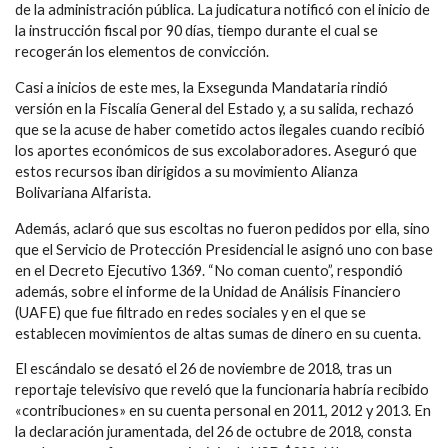
de la administración pública. La judicatura notificó con el inicio de
la instrucción fiscal por 90 días, tiempo durante el cual se
recogerán los elementos de convicción.
Casi a inicios de este mes, la Exsegunda Mandataria rindió
versión en la Fiscalía General del Estado y, a su salida, rechazó
que se la acuse de haber cometido actos ilegales cuando recibió
los aportes económicos de sus excolaboradores. Aseguró que
estos recursos iban dirigidos a su movimiento Alianza
Bolivariana Alfarista.
Además, aclaró que sus escoltas no fueron pedidos por ella, sino
que el Servicio de Protección Presidencial le asignó uno con base
en el Decreto Ejecutivo 1369. “No coman cuento”, respondió
además, sobre el informe de la Unidad de Análisis Financiero
(UAFE) que fue filtrado en redes sociales y en el que se
establecen movimientos de altas sumas de dinero en su cuenta.
El escándalo se desató el 26 de noviembre de 2018, tras un
reportaje televisivo que reveló que la funcionaria habría recibido
«contribuciones» en su cuenta personal en 2011, 2012 y 2013. En
la declaración juramentada, del 26 de octubre de 2018, consta