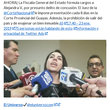
AHORA| La Fiscalía General del Estado formula cargos a
Alejandra V., por presunto delito de concusión. El Juez de la
@CorteNacional
le impone presentación cada 8 días en la
Corte Provincial del Guayas. Además, la prohibición de salir del
país y de enajenar un bien inmueble.
65
17:40 – 23 ene.
2019
75 personas están hablando de esto
Información y
privacidad de Twitter Ads
El Universo
@eluniversocom