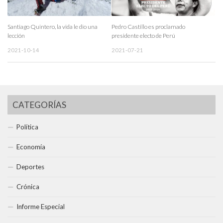
Santiago Quintero, la vida le dio una
Pedro Castillo es proclamado
lección
presidente electo de Perú
2021-10-14
2021-07-21
CATEGORÍAS
Política
Economía
Deportes
Crónica
Informe Especial