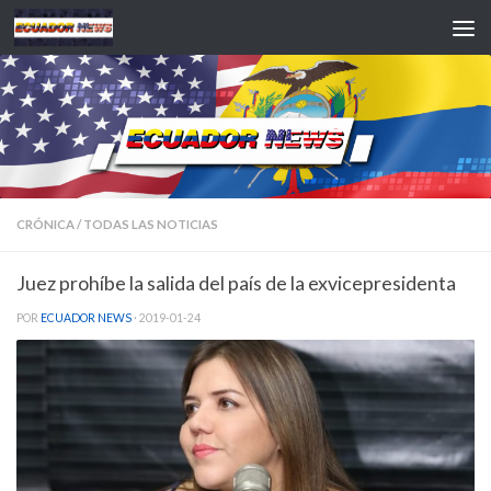
Saltar al contenido
CRÓNICA
/
TODAS LAS NOTICIAS
Juez prohíbe la salida del país de la exvicepresidenta
POR
ECUADOR NEWS
·
2019-01-24