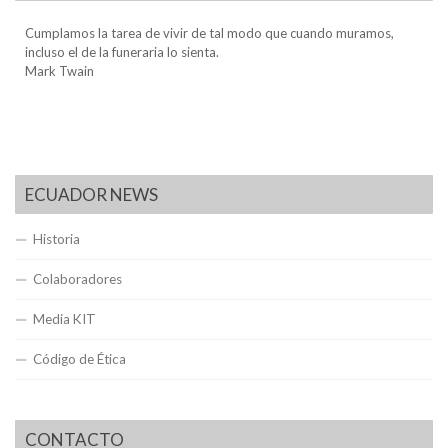
Cumplamos la tarea de vivir de tal modo que cuando muramos,
incluso el de la funeraria lo sienta.
Mark Twain
ECUADOR NEWS
Historia
Colaboradores
Media KIT
Código de Ética
CONTACTO