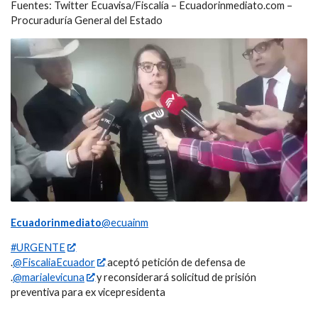
Fuentes: Twitter Ecuavisa/Fiscalía – Ecuadorinmediato.com –
Procuraduría General del Estado
Ecuadorinmediato
@ecuainm
#URGENTE
.
@FiscaliaEcuador
aceptó petición de defensa de
.
@marialevicuna
y reconsiderará solicitud de prisión
preventiva para ex vicepresidenta