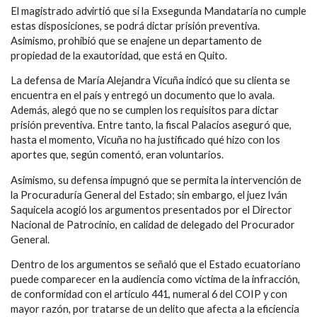
El magistrado advirtió que si la Exsegunda Mandataria no cumple
estas disposiciones, se podrá dictar prisión preventiva.
Asimismo, prohibió que se enajene un departamento de
propiedad de la exautoridad, que está en Quito.
La defensa de María Alejandra Vicuña indicó que su clienta se
encuentra en el país y entregó un documento que lo avala.
Además, alegó que no se cumplen los requisitos para dictar
prisión preventiva. Entre tanto, la fiscal Palacios aseguró que,
hasta el momento, Vicuña no ha justificado qué hizo con los
aportes que, según comentó, eran voluntarios.
Asimismo, su defensa impugnó que se permita la intervención de
la Procuraduría General del Estado; sin embargo, el juez Iván
Saquicela acogió los argumentos presentados por el Director
Nacional de Patrocinio, en calidad de delegado del Procurador
General.
Dentro de los argumentos se señaló que el Estado ecuatoriano
puede comparecer en la audiencia como víctima de la infracción,
de conformidad con el artículo 441, numeral 6 del COIP y con
mayor razón, por tratarse de un delito que afecta a la eficiencia