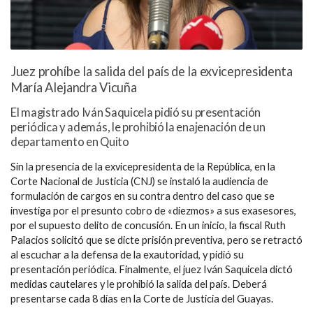
Juez prohíbe la salida del país de la exvicepresidenta
María Alejandra Vicuña
El magistrado Iván Saquicela pidió su presentación
periódica y además, le prohibió la enajenación de un
departamento en Quito
Sin la presencia de la exvicepresidenta de la República, en la
Corte Nacional de Justicia (CNJ) se instaló la audiencia de
formulación de cargos en su contra dentro del caso que se
investiga por el presunto cobro de «diezmos» a sus exasesores,
por el supuesto delito de concusión. En un inicio, la fiscal Ruth
Palacios solicitó que se dicte prisión preventiva, pero se retractó
al escuchar a la defensa de la exautoridad, y pidió su
presentación periódica. Finalmente, el juez Iván Saquicela dictó
medidas cautelares y le prohibió la salida del país. Deberá
presentarse cada 8 días en la Corte de Justicia del Guayas.