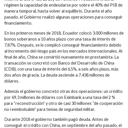
régimen la capacidad de endeudarse por sobre el 40% del PIB de
manera temporal, hasta volver al equilibrio. Durante el año
pasado, el Gobierno realizó algunas operaciones para conseguir
financiamiento.
En los primeros meses de 2018, Ecuador colocó 3.000 millones de
bonos soberanos a 10 años plazo con una tasa de interés de
7,87%. Después, se le complicó conseguir financiamiento debido
al incremento del riesgo país en los mercados internacionales. Al
final de año, China se convirtió nuevamente en prestamista. La
transacción se concretó con Banco del Desarrollo de China
(CDB), con una tasa de interés del 6,5%, a seis años plazo, más
dos años de gracia. La deuda asciende a 7.438 millones de
dólares.
Además el gobierno concretó otras dos operaciones: un crédito
por 69,3 millones de dólares con Eximbank a una tasa del 2 %
para “reconstrucción” y otro de casi 30 millones “de cooperación
no reembolsable” para temas de seguridad militar.
Durante 2018 el gobierno también pagó deuda. Antes de
conseguir el crédito con China, en septiembre del año pasado, el