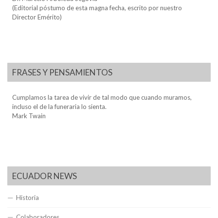
(Editorial póstumo de esta magna fecha, escrito por nuestro
Director Emérito)
FRASES Y PENSAMIENTOS
Cumplamos la tarea de vivir de tal modo que cuando muramos,
incluso el de la funeraria lo sienta.
Mark Twain
ECUADOR NEWS
Historia
Colaboradores