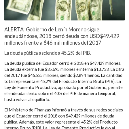
ALERTA: Gobierno de Lenín Moreno sigue
endeudándose, 2018 cerró deuda con USD$49.429
millones frente a $46 mil millones del 2017
La deuda pública asciende a 45.2% del PIB.
La deuda pública del Ecuador cerró el 2018 en $49.429 millones.
La deuda externa fue $35.695 millones e interna $13.733. La cifra
del 2017 fue $46.535 millones, siendo $2.894 menos. La cantidad
total representa el 45,2% del Producto Interno Bruto (PIB). La
Ley de Fomento Productivo, aprobado por el Gobierno, permite
el endeudamiento sobre el 40% del PIB de manera temporal,
hasta volver al equilibrio.
El Ministerio de Finanzas informó a través de sus redes sociales
que el Ecuador cerró el 2018 con $49.429 millones de deuda
pública. Además, este valor representa el 45,2% del Producto
Interno Bruto (PIB). La Ley de Fomento Productivo le dio al