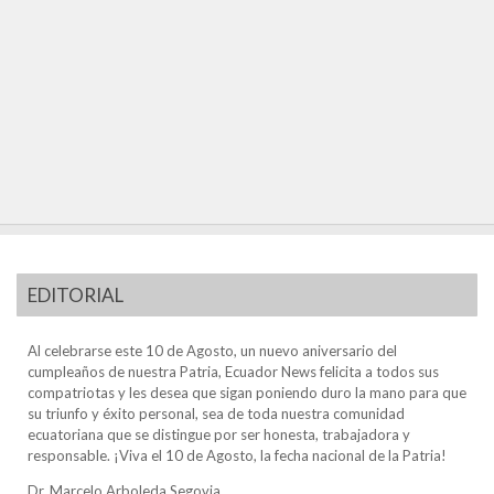
EDITORIAL
Al celebrarse este 10 de Agosto, un nuevo aniversario del
cumpleaños de nuestra Patria, Ecuador News felicita a todos sus
compatriotas y les desea que sigan poniendo duro la mano para que
su triunfo y éxito personal, sea de toda nuestra comunidad
ecuatoriana que se distingue por ser honesta, trabajadora y
responsable. ¡Viva el 10 de Agosto, la fecha nacional de la Patria!
Dr. Marcelo Arboleda Segovia