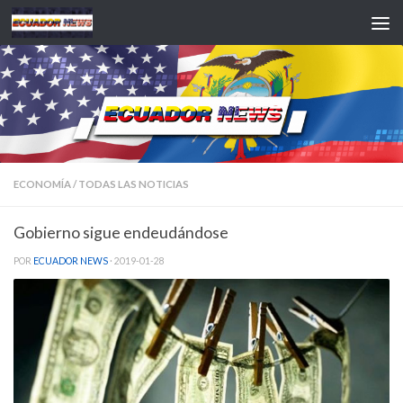
Saltar al contenido
ECONOMÍA
/
TODAS LAS NOTICIAS
Gobierno sigue endeudándose
POR
ECUADOR NEWS
·
2019-01-28