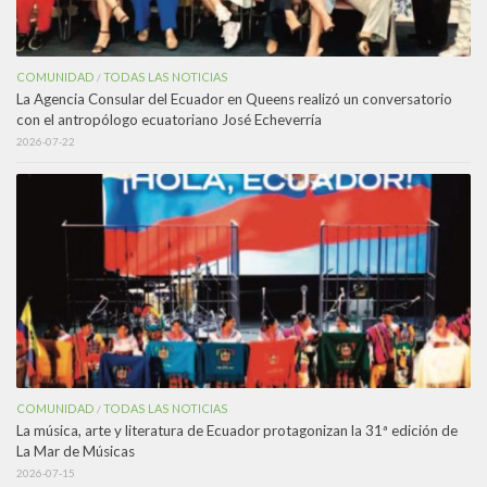
COMUNIDAD
TODAS LAS NOTICIAS
/
La Agencia Consular del Ecuador en Queens realizó un conversatorio
con el antropólogo ecuatoriano José Echeverría
2026-07-22
COMUNIDAD
TODAS LAS NOTICIAS
/
La música, arte y literatura de Ecuador protagonizan la 31ª edición de
La Mar de Músicas
2026-07-15