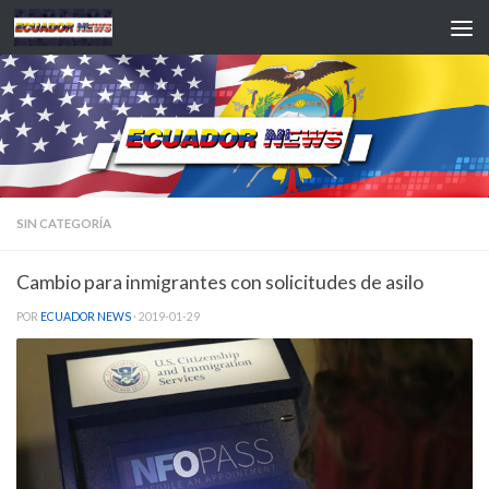
Saltar al contenido
SIN CATEGORÍA
Cambio para inmigrantes con solicitudes de asilo
POR
ECUADOR NEWS
·
2019-01-29