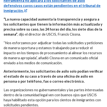
herramienta no aplicará a los solicitantes de asilo
defensivos cuyos casos están pendientes en el tribunal de
inmigración.
“La nueva capacidad aumenta la transparencia y asegura a
los solicitantes que tienen la información más actualizada y
precisa sobre su caso, las 24 horas del día, los siete días de la
semana”
, dijo el director de USCIS, Francis Cissna.
“Nos esforzamos por adjudicar todas las solicitudes y peticiones
de manera oportuna y estamos trabajando para reducir el
impacto en los tiempos de procesamiento al alinear los recursos
de manera apropiada”, añadió Cissna en un comunicado oficial
enviado a los medios de comunicación.
Anteriormente, los solicitantes de asilo solo podían verificar
el estado de su caso a través de una oficina de asilo en
persona o por teléfono, fax o correo electrónico.
Las organizaciones no gubernamentales y las partes interesadas
dentro de la comunidad legal ven con buenos ojos que USCIS
haya habilitado esta opción para los cientos de inmigrantes con
solicitudes pendientes.