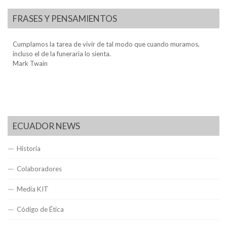
FRASES Y PENSAMIENTOS
Cumplamos la tarea de vivir de tal modo que cuando muramos,
incluso el de la funeraria lo sienta.
Mark Twain
ECUADOR NEWS
Historia
Colaboradores
Media KIT
Código de Ética