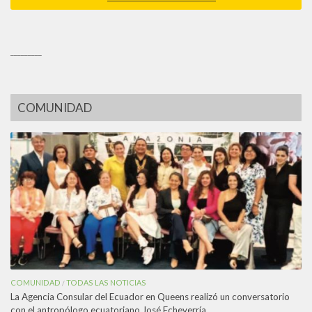
_________
COMUNIDAD
COMUNIDAD
TODAS LAS NOTICIAS
/
La Agencia Consular del Ecuador en Queens realizó un conversatorio
con el antropólogo ecuatoriano José Echeverría