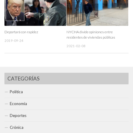
Deportará con rapidez
NYCHA divide opiniones entre
residentes de viviendas públicas
2019-09-24
2021-02-08
CATEGORÍAS
Política
Economía
Deportes
Crónica