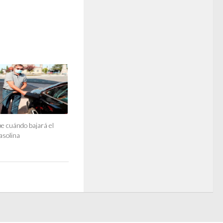
be cuándo bajará el
gasolina