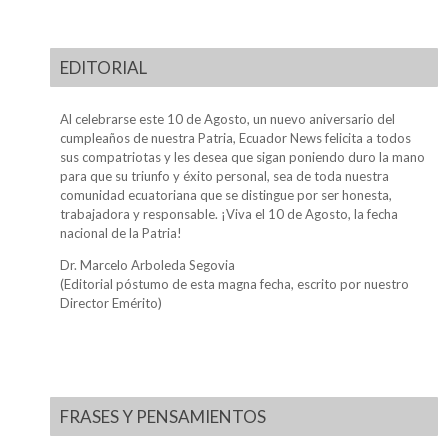
EDITORIAL
Al celebrarse este 10 de Agosto, un nuevo aniversario del
cumpleaños de nuestra Patria, Ecuador News felicita a todos
sus compatriotas y les desea que sigan poniendo duro la mano
para que su triunfo y éxito personal, sea de toda nuestra
comunidad ecuatoriana que se distingue por ser honesta,
trabajadora y responsable. ¡Viva el 10 de Agosto, la fecha
nacional de la Patria!
Dr. Marcelo Arboleda Segovia
(Editorial póstumo de esta magna fecha, escrito por nuestro
Director Emérito)
FRASES Y PENSAMIENTOS