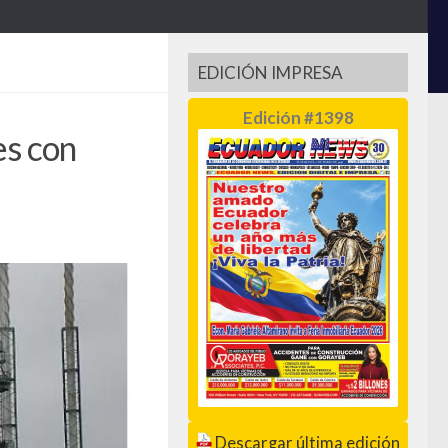
EDICIÓN IMPRESA
Edición #1398
es con
Descargar última edición