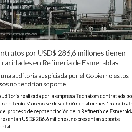
s informes empresas evaluadas
ntratos por USD$ 286,6 millones tienen
ularidades en Refinería de Esmeraldas
una auditoria auspiciada por el Gobierno estos
sos no tendrían soporte
 auditoría realizada por la empresa Tecnatom contratada po
o de Lenín Moreno se descubrió que al menos 15 contrat
del proceso de repotenciación de la Refinería de Esmerald
resentan USD$ 286,6 millones, no presentan soporte
ntal.