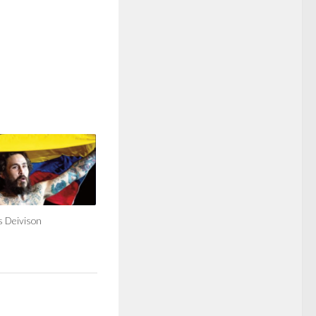
s Deivison