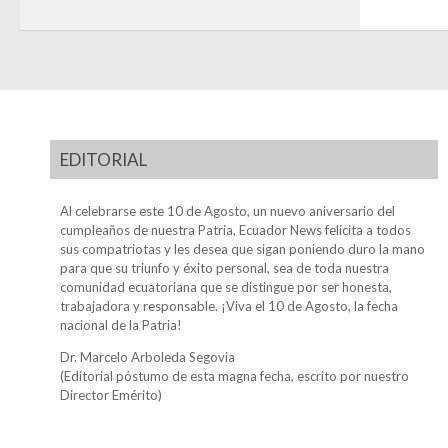
EDITORIAL
Al celebrarse este 10 de Agosto, un nuevo aniversario del
cumpleaños de nuestra Patria, Ecuador News felicita a todos
sus compatriotas y les desea que sigan poniendo duro la mano
para que su triunfo y éxito personal, sea de toda nuestra
comunidad ecuatoriana que se distingue por ser honesta,
trabajadora y responsable. ¡Viva el 10 de Agosto, la fecha
nacional de la Patria!
Dr. Marcelo Arboleda Segovia
(Editorial póstumo de esta magna fecha, escrito por nuestro
Director Emérito)