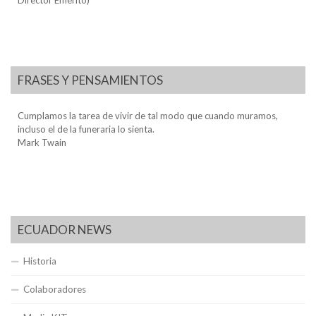
FRASES Y PENSAMIENTOS
Cumplamos la tarea de vivir de tal modo que cuando muramos,
incluso el de la funeraria lo sienta.
Mark Twain
ECUADOR NEWS
Historia
Colaboradores