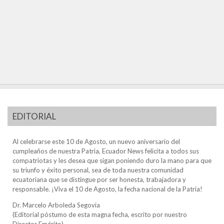
EDITORIAL
Al celebrarse este 10 de Agosto, un nuevo aniversario del
cumpleaños de nuestra Patria, Ecuador News felicita a todos sus
compatriotas y les desea que sigan poniendo duro la mano para que
su triunfo y éxito personal, sea de toda nuestra comunidad
ecuatoriana que se distingue por ser honesta, trabajadora y
responsable. ¡Viva el 10 de Agosto, la fecha nacional de la Patria!
Dr. Marcelo Arboleda Segovia
(Editorial póstumo de esta magna fecha, escrito por nuestro
Director Emérito)