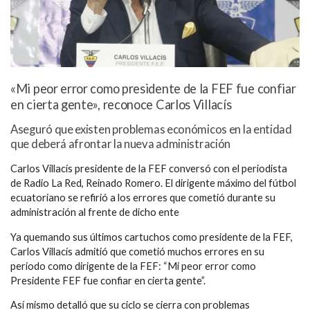
«Mi peor error como presidente de la FEF fue confiar
en cierta gente», reconoce Carlos Villacís
Aseguró que existen problemas económicos en la entidad
que deberá afrontar la nueva administración
Carlos Villacís presidente de la FEF conversó con el periodista
de Radio La Red, Reinado Romero. El dirigente máximo del fútbol
ecuatoriano se refirió a los errores que cometió durante su
administración al frente de dicho ente
Ya quemando sus últimos cartuchos como presidente de la FEF,
Carlos Villacís admitió que cometió muchos errores en su
periodo como dirigente de la FEF: “Mi peor error como
Presidente FEF fue confiar en cierta gente”.
Así mismo detalló que su ciclo se cierra con problemas