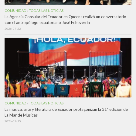
COMUNIDAD
TODAS LAS NOTICIAS
/
La Agencia Consular del Ecuador en Queens realizó un conversatorio
con el antropólogo ecuatoriano José Echeverría
2026-07-22
COMUNIDAD
TODAS LAS NOTICIAS
/
La música, arte y literatura de Ecuador protagonizan la 31ª edición de
La Mar de Músicas
2026-07-15