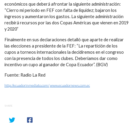
económicos que deberá afrontar la siguiente administración:
“Cierro mi período en FEF con falta de liquidez; bajaron los
ingresos y aumentaron los gastos. La siguiente administración
recibirá recursos por las dos Copas Américas que vienen en 2019
y 2020”
Finalmente en sus declaraciones detalló que aparte de realizar
las elecciones a presidente de la FEF: “La repartición de los
cupos a torneos internacionales la decidiremos en el congreso
con la presencia de todos los clubes. Deberíamos dar como
incentivo un cupo al ganador de Copa Ecuador”. (BGV)
Fuente: Radio La Red
http://ecuadorinmediato.com/
www.ecuadornews.com.ec
SHARE