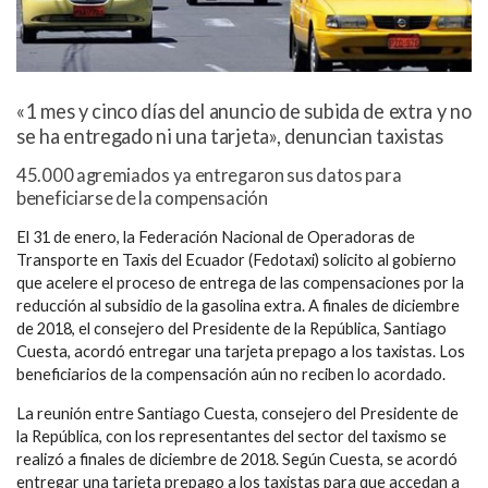
«1 mes y cinco días del anuncio de subida de extra y no
se ha entregado ni una tarjeta», denuncian taxistas
45.000 agremiados ya entregaron sus datos para
beneficiarse de la compensación
El 31 de enero, la Federación Nacional de Operadoras de
Transporte en Taxis del Ecuador (Fedotaxi) solicito al gobierno
que acelere el proceso de entrega de las compensaciones por la
reducción al subsidio de la gasolina extra. A finales de diciembre
de 2018, el consejero del Presidente de la República, Santiago
Cuesta, acordó entregar una tarjeta prepago a los taxistas. Los
beneficiarios de la compensación aún no reciben lo acordado.
La reunión entre Santiago Cuesta, consejero del Presidente de
la República, con los representantes del sector del taxismo se
realizó a finales de diciembre de 2018. Según Cuesta, se acordó
entregar una tarjeta prepago a los taxistas para que accedan a