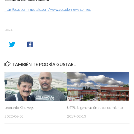
http://ecuadorinmediato.com/
www.ecuadornews.com.ec
SHARE
TAMBIÉN TE PODRÍA GUSTAR...
Leonardo Kike Vega
UTPL, la generación de conocimiento
2022-06-08
2019-02-13