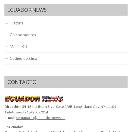
ECUADOR NEWS
Historia
Colaboradores
Media KIT
Código de Ética
CONTACTO
Dirección:
34-18 Northern Blvd, Suite 2/6B, Long Island City, NY 11101
Teléfonos:
(718) 205-7014
semanario@ecuadornews.us
E-mail:
En Ecuador