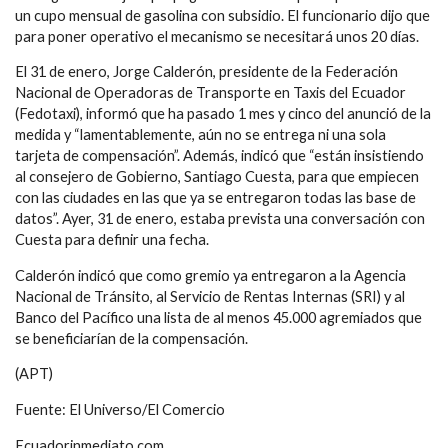
un cupo mensual de gasolina con subsidio. El funcionario dijo que
para poner operativo el mecanismo se necesitará unos 20 días.
El 31 de enero, Jorge Calderón, presidente de la Federación
Nacional de Operadoras de Transporte en Taxis del Ecuador
(Fedotaxi), informó que ha pasado 1 mes y cinco del anunció de la
medida y “lamentablemente, aún no se entrega ni una sola
tarjeta de compensación”. Además, indicó que “están insistiendo
al consejero de Gobierno, Santiago Cuesta, para que empiecen
con las ciudades en las que ya se entregaron todas las base de
datos”. Ayer, 31 de enero, estaba prevista una conversación con
Cuesta para definir una fecha.
Calderón indicó que como gremio ya entregaron a la Agencia
Nacional de Tránsito, al Servicio de Rentas Internas (SRI) y al
Banco del Pacífico una lista de al menos 45.000 agremiados que
se beneficiarían de la compensación.
(APT)
Fuente: El Universo/El Comercio
Ecuadorinmediato.com