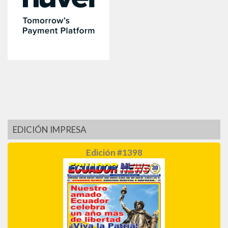
EDICIÓN IMPRESA
Edición #1398