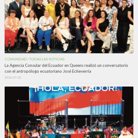
COMUNIDAD
TODAS LAS NOTICIAS
/
La Agencia Consular del Ecuador en Queens realizó un conversatorio
con el antropólogo ecuatoriano José Echeverría
2026-07-22