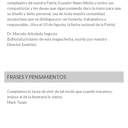
cumpleaños de nuestra Patria, Ecuador News felicita a todos sus
compatriotas y les desea que sigan poniendo duro la mano para que
su triunfo y éxito personal, sea de toda nuestra comunidad
ecuatoriana que se distingue por ser honesta, trabajadora y
responsable. ¡Viva el 10 de Agosto, la fecha nacional de la Patria!
Dr. Marcelo Arboleda Segovia
(Editorial póstumo de esta magna fecha, escrito por nuestro
Director Emérito)
FRASES Y PENSAMIENTOS
Cumplamos la tarea de vivir de tal modo que cuando muramos,
incluso el de la funeraria lo sienta.
Mark Twain