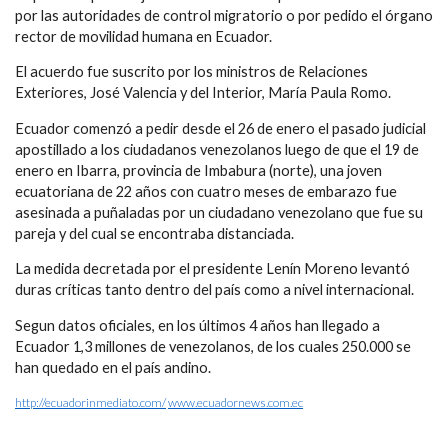
por las autoridades de control migratorio o por pedido el órgano
rector de movilidad humana en Ecuador.
El acuerdo fue suscrito por los ministros de Relaciones
Exteriores, José Valencia y del Interior, María Paula Romo.
Ecuador comenzó a pedir desde el 26 de enero el pasado judicial
apostillado a los ciudadanos venezolanos luego de que el 19 de
enero en Ibarra, provincia de Imbabura (norte), una joven
ecuatoriana de 22 años con cuatro meses de embarazo fue
asesinada a puñaladas por un ciudadano venezolano que fue su
pareja y del cual se encontraba distanciada.
La medida decretada por el presidente Lenín Moreno levantó
duras críticas tanto dentro del país como a nivel internacional.
Segun datos oficiales, en los últimos 4 años han llegado a
Ecuador 1,3 millones de venezolanos, de los cuales 250.000 se
han quedado en el país andino.
http://ecuadorinmediato.com/
www.ecuadornews.com.ec