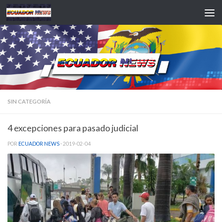
Saltar al contenido
SIN CATEGORÍA
4 excepciones para pasado judicial
POR
ECUADOR NEWS
·
2019-02-04