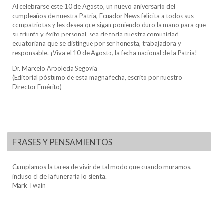
Al celebrarse este 10 de Agosto, un nuevo aniversario del
cumpleaños de nuestra Patria, Ecuador News felicita a todos sus
compatriotas y les desea que sigan poniendo duro la mano para que
su triunfo y éxito personal, sea de toda nuestra comunidad
ecuatoriana que se distingue por ser honesta, trabajadora y
responsable. ¡Viva el 10 de Agosto, la fecha nacional de la Patria!
Dr. Marcelo Arboleda Segovia
(Editorial póstumo de esta magna fecha, escrito por nuestro
Director Emérito)
FRASES Y PENSAMIENTOS
Cumplamos la tarea de vivir de tal modo que cuando muramos,
incluso el de la funeraria lo sienta.
Mark Twain