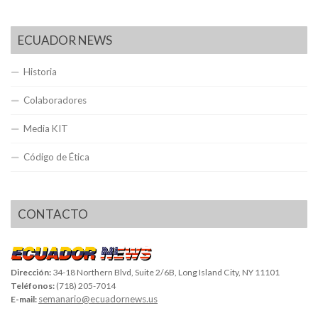
ECUADOR NEWS
Historia
Colaboradores
Media KIT
Código de Ética
CONTACTO
Dirección:
34-18 Northern Blvd, Suite 2/6B, Long Island City, NY 11101
Teléfonos:
(718) 205-7014
semanario@ecuadornews.us
E-mail: