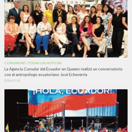
COMUNIDAD
TODAS LAS NOTICIAS
/
La Agencia Consular del Ecuador en Queens realizó un conversatorio
con el antropólogo ecuatoriano José Echeverría
2026-07-22