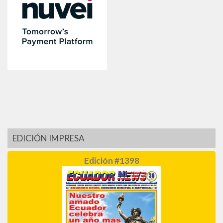
EDICIÓN IMPRESA
Edición #1398