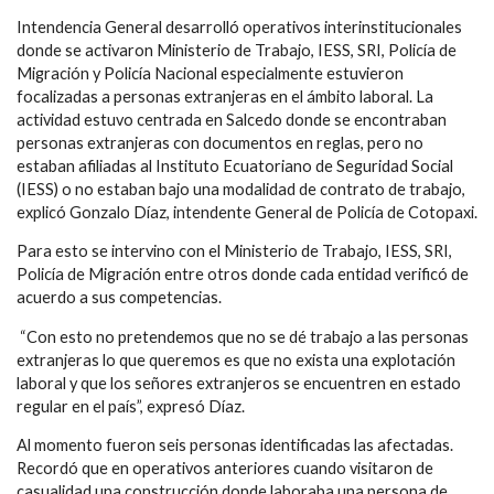
Intendencia General desarrolló operativos interinstitucionales
donde se activaron Ministerio de Trabajo, IESS, SRI, Policía de
Migración y Policía Nacional especialmente estuvieron
focalizadas a personas extranjeras en el ámbito laboral. La
actividad estuvo centrada en Salcedo donde se encontraban
personas extranjeras con documentos en reglas, pero no
estaban afiliadas al Instituto Ecuatoriano de Seguridad Social
(IESS) o no estaban bajo una modalidad de contrato de trabajo,
explicó Gonzalo Díaz, intendente General de Policía de Cotopaxi.
Para esto se intervino con el Ministerio de Trabajo, IESS, SRI,
Policía de Migración entre otros donde cada entidad verificó de
acuerdo a sus competencias.
“Con esto no pretendemos que no se dé trabajo a las personas
extranjeras lo que queremos es que no exista una explotación
laboral y que los señores extranjeros se encuentren en estado
regular en el país”, expresó Díaz.
Al momento fueron seis personas identificadas las afectadas.
Recordó que en operativos anteriores cuando visitaron de
casualidad una construcción donde laboraba una persona de