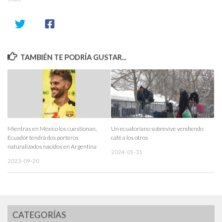
SHARE
TAMBIÉN TE PODRÍA GUSTAR...
Mientras en México los cuestionan,
Un ecuatoriano sobrevive vendiendo
Ecuador tendrá dos porteros
café a los otros
naturalizados nacidos en Argentina
2024-01-31
2023-09-20
CATEGORÍAS