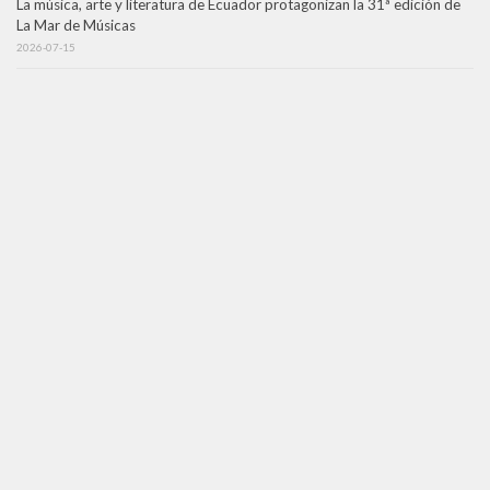
La música, arte y literatura de Ecuador protagonizan la 31ª edición de
La Mar de Músicas
2026-07-15