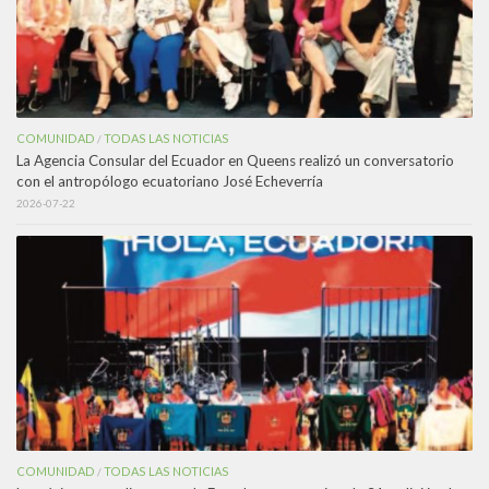
COMUNIDAD
TODAS LAS NOTICIAS
/
La Agencia Consular del Ecuador en Queens realizó un conversatorio
con el antropólogo ecuatoriano José Echeverría
2026-07-22
COMUNIDAD
TODAS LAS NOTICIAS
/