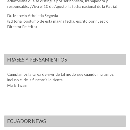
ecuatoriana que se distingue por ser honesta, trabajadora y
responsable. ¡Viva el 10 de Agosto, la fecha nacional de la Patria!
Dr. Marcelo Arboleda Segovia
(Editorial póstumo de esta magna fecha, escrito por nuestro
Director Emérito)
FRASES Y PENSAMIENTOS
Cumplamos la tarea de vivir de tal modo que cuando muramos,
incluso el de la funeraria lo sienta.
Mark Twain
ECUADOR NEWS