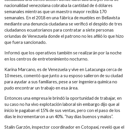
nacionalidad venezolana cobraba la cantidad de 6 dólares
semanales mientras que un maestro mayor recibía 170
semanales. En el 2018 en una fábrica de muebles en Bellavista
mediante una denuncia ciudadana se verificó el despido de tres
ciudadanos ecuatorianos para contratar a siete personas
oriundas de Venezuela donde el patrono no les afilió lo que hizo
que fuera sancionado.
Informó que los operativos también se realizarán por la noche
en los centros de entretenimiento nocturno.
Karina Marcano, es de Venezuela y vive en Latacunga cerca de
10 meses, comentó que junto a su esposo salieron de su ciudad
para ayudar a sus familiares, pese a ser ingeniera química no
pudo encontrar un trabajo en esa área.
Entonces una empresa le brindó la oportunidad de trabajar, en
su caso no ha vivo explotación laboral sin embargo dijo que al
inicio le pagaban el 15% de sus ventas, pero con el paso de los
días le incrementaron a un 40%. “hay días buenos y malos”.
Stalin Garzón, inspector coordinador en Cotopaxi, reveló que el