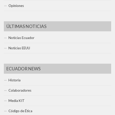
Opiniones
ÚLTIMAS NOTICIAS
Noticias Ecuador
Noticias EEUU
ECUADOR NEWS
Historia
Colaboradores
Media KIT
Código de Ética