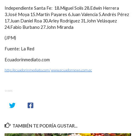
Independiente Santa Fe: 18.Miguel Solís 28.Edwin Herrera
3.José Moya 15.Martín Payares 6.Juan Valencia 5.Andrés Pérez
17.Juan Daniel Roa 30.Arley Rodríguez 31.John Velásquez
24.Fabio Burbano 27.John Miranda
(JPM)
Fuente: La Red
Ecuadorinmediato.com
http://ecuadorinmediato.com/
www.ecuadornews.com.ec
SHARE
TAMBIÉN TE PODRÍA GUSTAR...