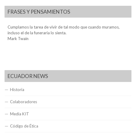
FRASES Y PENSAMIENTOS
Cumplamos la tarea de vivir de tal modo que cuando muramos,
incluso el de la funeraria lo sienta.
Mark Twain
ECUADOR NEWS
Historia
Colaboradores
Media KIT
Código de Ética