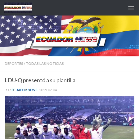
Saltar al contenido
DEPORTES
/
TODAS LAS NOTICIAS
LDU-Q presentó a su plantilla
POR
ECUADOR NEWS
·
2019-02-04