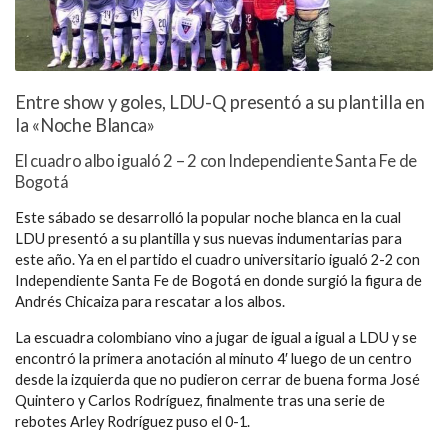
Entre show y goles, LDU-Q presentó a su plantilla en
la «Noche Blanca»
El cuadro albo igualó 2 – 2 con Independiente Santa Fe de
Bogotá
Este sábado se desarrolló la popular noche blanca en la cual
LDU presentó a su plantilla y sus nuevas indumentarias para
este año. Ya en el partido el cuadro universitario igualó 2-2 con
Independiente Santa Fe de Bogotá en donde surgió la figura de
Andrés Chicaiza para rescatar a los albos.
La escuadra colombiano vino a jugar de igual a igual a LDU y se
encontró la primera anotación al minuto 4′ luego de un centro
desde la izquierda que no pudieron cerrar de buena forma José
Quintero y Carlos Rodríguez, finalmente tras una serie de
rebotes Arley Rodríguez puso el 0-1.