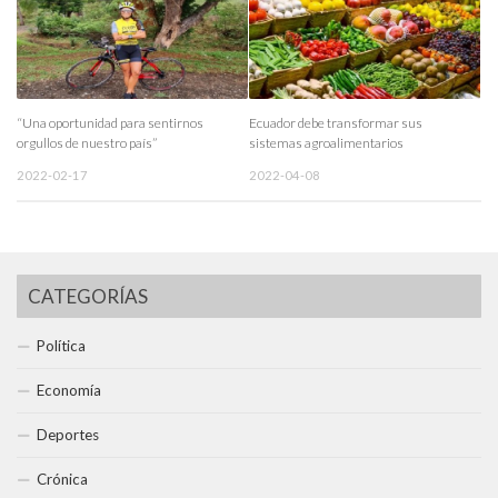
“Una oportunidad para sentirnos
Ecuador debe transformar sus
orgullos de nuestro país”
sistemas agroalimentarios
2022-02-17
2022-04-08
CATEGORÍAS
Política
Economía
Deportes
Crónica