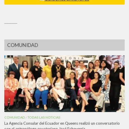
_________
COMUNIDAD
COMUNIDAD
TODAS LAS NOTICIAS
/
La Agencia Consular del Ecuador en Queens realizó un conversatorio
con el antropólogo ecuatoriano José Echeverría