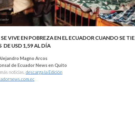
Ecuador
SE VIVE EN POBREZA EN EL ECUADOR CUANDO SE TI
S
DE USD 1,59 AL DÍA
 Alejandro Magno Arcos
onsal de Ecuador News en Quito
 más noticias,
descarga la Edición
adornews.com.ec