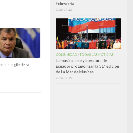
Echeverría
2026-07-22
COMUNIDAD
TODAS LAS NOTICIAS
/
La música, arte y literatura de
ia al sigilo de su
Ecuador protagonizan la 31ª edición
de La Mar de Músicas
2026-07-15