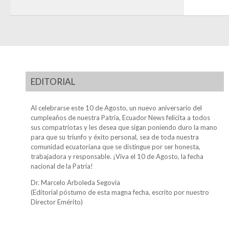
EDITORIAL
Al celebrarse este 10 de Agosto, un nuevo aniversario del
cumpleaños de nuestra Patria, Ecuador News felicita a todos
sus compatriotas y les desea que sigan poniendo duro la mano
para que su triunfo y éxito personal, sea de toda nuestra
comunidad ecuatoriana que se distingue por ser honesta,
trabajadora y responsable. ¡Viva el 10 de Agosto, la fecha
nacional de la Patria!
Dr. Marcelo Arboleda Segovia
(Editorial póstumo de esta magna fecha, escrito por nuestro
Director Emérito)