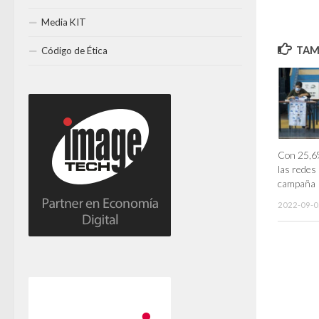
Media KIT
TAMB
Código de Ética
Con 25,6%
las redes
campaña
2022-09-0