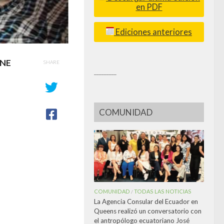
en PDF
Ediciones anteriores
ENE
SHARE
_________
COMUNIDAD
COMUNIDAD
TODAS LAS NOTICIAS
/
La Agencia Consular del Ecuador en
Queens realizó un conversatorio con
el antropólogo ecuatoriano José