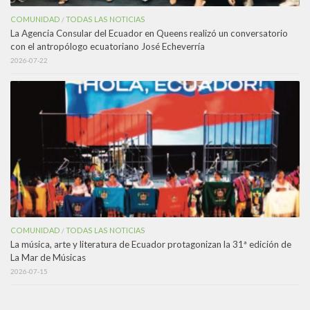
COMUNIDAD
TODAS LAS NOTICIAS
/
La Agencia Consular del Ecuador en Queens realizó un conversatorio
con el antropólogo ecuatoriano José Echeverría
2026-07-22
COMUNIDAD
TODAS LAS NOTICIAS
/
La música, arte y literatura de Ecuador protagonizan la 31ª edición de
La Mar de Músicas
2026-07-15