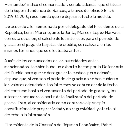
Hernández”, indicó el comunicado y señaló además, que el titular
de la Superintendencia de Bancos, a través del oficio SB-DS-
2019-0220-0, recomendó que se deje sin efecto la medida.
De acuerdo a lo mencionado por el delegado del Presidente de la
República, Lenín Moreno, ante la Junta, Marcos López Narváez,
con esta decisión, el cálculo de los intereses para el periodo de
gracia en el pago de tarjetas de crédito, se realizará en los
mismos términos que se efectuaba antes.
A más de los comunicados de las autoridades antes
mencionados, también hubo un exhorto hecho por la Defensoría
del Pueblo para que se derogue esta medida, pero además,
dispuso que, si vencido el período de gracia no se han cubierto
los valores adeudados, los intereses se cobren desde la fecha
del consumo hasta el vencimiento del período de gracia; y, los
intereses por mora, a partir de la finalización del período de
gracia. Esto, al considerarla como contraria al principio
constitucional de progresividad y no regresividad; y afecta al
derecho a la información.
El presidente de la Comisión de Régimen Económico, Pabel