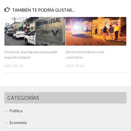
TAMBIÉN TE PODRÍA GUSTAR...
Familia de José Agusto analiza pedir
Décimo femicidio durante
segunda autopsia
cuarentena
2021-06-02
2020-05-20
CATEGORÍAS
Política
Economía