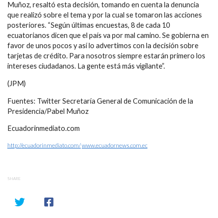
Muñoz, resaltó esta decisión, tomando en cuenta la denuncia
que realizó sobre el tema y por la cual se tomaron las acciones
posteriores. “Según últimas encuestas, 8 de cada 10
ecuatorianos dicen que el país va por mal camino. Se gobierna en
favor de unos pocos y así lo advertimos con la decisión sobre
tarjetas de crédito. Para nosotros siempre estarán primero los
intereses ciudadanos. La gente está más vigilante”.
(JPM)
Fuentes: Twitter Secretaría General de Comunicación de la
Presidencia/Pabel Muñoz
Ecuadorinmediato.com
http://ecuadorinmediato.com/
www.ecuadornews.com.ec
SHARE