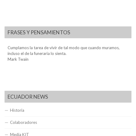
FRASES Y PENSAMIENTOS
Cumplamos la tarea de vivir de tal modo que cuando muramos,
incluso el de la funeraria lo sienta.
Mark Twain
ECUADOR NEWS
Historia
Colaboradores
Media KIT