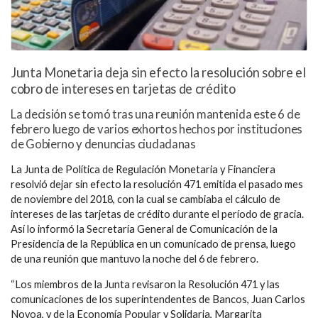
Junta Monetaria deja sin efecto la resolución sobre el
cobro de intereses en tarjetas de crédito
La decisión se tomó tras una reunión mantenida este 6 de
febrero luego de varios exhortos hechos por instituciones
de Gobierno y denuncias ciudadanas
La Junta de Política de Regulación Monetaria y Financiera
resolvió dejar sin efecto la resolución 471 emitida el pasado mes
de noviembre del 2018, con la cual se cambiaba el cálculo de
intereses de las tarjetas de crédito durante el período de gracia.
Así lo informó la Secretaría General de Comunicación de la
Presidencia de la República en un comunicado de prensa, luego
de una reunión que mantuvo la noche del 6 de febrero.
“Los miembros de la Junta revisaron la Resolución 471 y las
comunicaciones de los superintendentes de Bancos, Juan Carlos
Novoa, y de la Economía Popular y Solidaria, Margarita