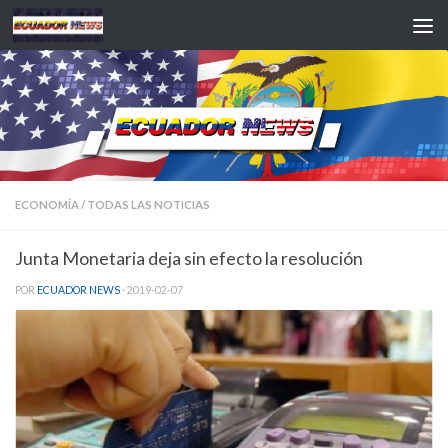
Saltar al contenido
ECONOMÍA
/
TODAS LAS NOTICIAS
Junta Monetaria deja sin efecto la resolución
POR
ECUADOR NEWS
·
2019-02-07