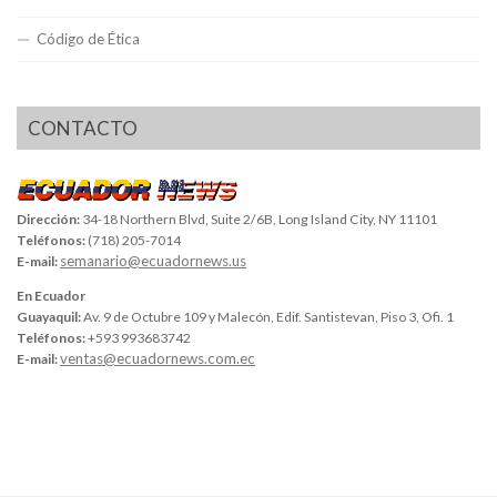
Código de Ética
CONTACTO
Dirección:
34-18 Northern Blvd, Suite 2/6B, Long Island City, NY 11101
Teléfonos:
(718) 205-7014
semanario@ecuadornews.us
E-mail:
En Ecuador
Guayaquil:
Av. 9 de Octubre 109 y Malecón, Edif. Santistevan, Piso 3, Ofi. 1
Teléfonos:
+593 993683742
ventas@ecuadornews.com.ec
E-mail: