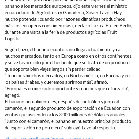
banano a los mercados europeos, dijo este viernes el ministro
ecuatoriano de Agricultura y Ganadería, Xavier Lazo. «Hay
mucho potencial; cuando por razones climáticas producimos
más, los europeos consumen más», declaró Lazo a Efe en Berlín,
durante una visita a la feria de productos agrícolas Fruit
Logistic.
Según Lazo, el banano ecuatoriano llega actualmente ya a
muchos mercados, tanto en Europa como en otros continentes,
y se ve favorecido por el hecho de que se trata de un producto
que soporta bien viajes largos sin perder calidad.
“Tenemos muchos mercados, en Norteamérica, en Europa y en
los países árabes, y queremos abrirnos más”, afirmó.
“Europa es un mercado importante y tenemos que reforzarlo”,
agregó.
El banano actualmente es, después del petróleo y junto al
camarón, el segundo producto de exportación de Ecuador, con
ventas que ascienden a los 3.000 millones de dólares anuales.
“Junto con el camarón, el banano en nuestro principal producto
de exportación no petrolero”, subrayó Lazo al respecto.
http://ecuadorinmediato.com/
www.ecuadornews.com.ec