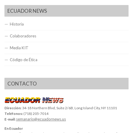
ECUADOR NEWS
Historia
Colaboradores
Media KIT
Código de Ética
CONTACTO
Dirección:
34-18 Northern Blvd, Suite 2/6B, Long Island City, NY 11101
Teléfonos:
(718) 205-7014
semanario@ecuadornews.us
E-mail:
En Ecuador