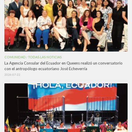
COMUNIDAD
TODAS LAS NOTICIAS
/
La Agencia Consular del Ecuador en Queens realizó un conversatorio
con el antropólogo ecuatoriano José Echeverría
2026-07-22