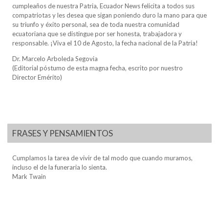
cumpleaños de nuestra Patria, Ecuador News felicita a todos sus
compatriotas y les desea que sigan poniendo duro la mano para que
su triunfo y éxito personal, sea de toda nuestra comunidad
ecuatoriana que se distingue por ser honesta, trabajadora y
responsable. ¡Viva el 10 de Agosto, la fecha nacional de la Patria!
Dr. Marcelo Arboleda Segovia
(Editorial póstumo de esta magna fecha, escrito por nuestro
Director Emérito)
FRASES Y PENSAMIENTOS
Cumplamos la tarea de vivir de tal modo que cuando muramos,
incluso el de la funeraria lo sienta.
Mark Twain