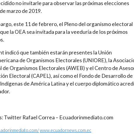
cidido no invitarle para observar las próximas elecciones
 de marzo de 2019.
argo, este 11 de febrero, el Pleno del organismo electoral
que la OEA sea invitada para la veeduría de los próximos
s.
t indicó que también estarán presentes la Unión
ericana de Organismos Electorales (UNIORE), la Asociaci
 de Organismos Electorales (AWEB) y el Centro de Asesor
ón Electoral (CAPEL), así como el Fondo de Desarrollo de
Indígenas de América Latina y el cuerpo diplomático acred
ador.
: Twitter Rafael Correa – Ecuadorinmediato.com
cuadorinmediato.com/
www.ecuadornews.com.ec