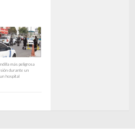
andilla más peligrosa
risión durante un
un hospital