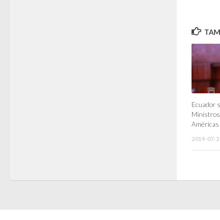
TAMB
Ecuador s
Ministros
Américas
2019-07-2