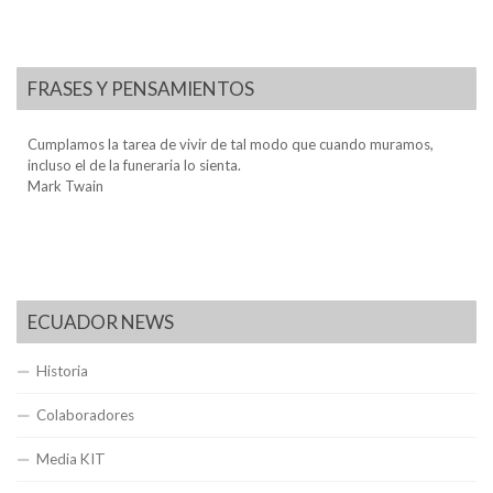
FRASES Y PENSAMIENTOS
Cumplamos la tarea de vivir de tal modo que cuando muramos,
incluso el de la funeraria lo sienta.
Mark Twain
ECUADOR NEWS
Historia
Colaboradores
Media KIT