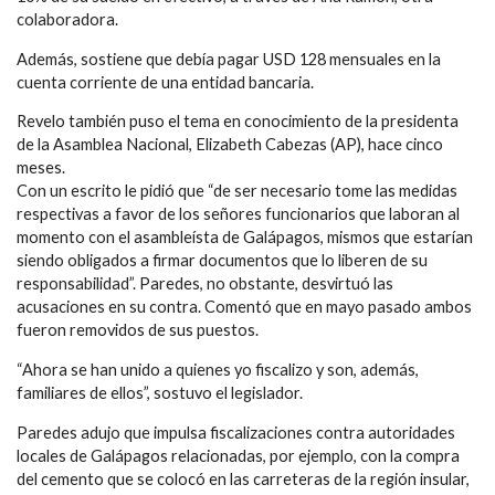
colaboradora.
Además, sostiene que debía pagar USD 128 mensuales en la
cuenta corriente de una entidad bancaria.
Revelo también puso el tema en conocimiento de la presidenta
de la Asamblea Nacional, Elizabeth Cabezas (AP), hace cinco
meses.
Con un escrito le pidió que “de ser necesario tome las medidas
respectivas a favor de los señores funcionarios que laboran al
momento con el asambleísta de Galápagos, mismos que estarían
siendo obligados a firmar documentos que lo liberen de su
responsabilidad”. Paredes, no obstante, desvirtuó las
acusaciones en su contra. Comentó que en mayo pasado ambos
fueron removidos de sus puestos.
“Ahora se han unido a quienes yo fiscalizo y son, además,
familiares de ellos”, sostuvo el legislador.
Paredes adujo que impulsa fiscalizaciones contra autoridades
locales de Galápagos relacionadas, por ejemplo, con la compra
del cemento que se colocó en las carreteras de la región insular,