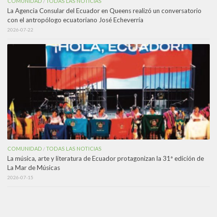
COMUNIDAD
TODAS LAS NOTICIAS
/
La Agencia Consular del Ecuador en Queens realizó un conversatorio
con el antropólogo ecuatoriano José Echeverría
2026-07-22
COMUNIDAD
TODAS LAS NOTICIAS
/
La música, arte y literatura de Ecuador protagonizan la 31ª edición de
La Mar de Músicas
2026-07-15