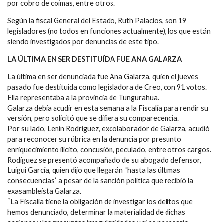
por cobro de coimas, entre otros.
Según la fiscal General del Estado, Ruth Palacios, son 19
legisladores (no todos en funciones actualmente), los que están
siendo investigados por denuncias de este tipo.
LA ÚLTIMA EN SER DESTITUÍDA FUE ANA GALARZA
La última en ser denunciada fue Ana Galarza, quien el jueves
pasado fue destituida como legisladora de Creo, con 91 votos.
Ella representaba a la provincia de Tungurahua.
Galarza debía acudir en esta semana a la Fiscalía para rendir su
versión, pero solicitó que se difiera su comparecencia.
Por su lado, Lenin Rodríguez, excolaborador de Galarza, acudió
para reconocer su rúbrica en la denuncia por presunto
enriquecimiento ilícito, concusión, peculado, entre otros cargos.
Rodíguez se presentó acompañado de su abogado defensor,
Luigui García, quien dijo que llegarán “hasta las últimas
consecuencias” a pesar de la sanción política que recibió la
exasambleísta Galarza.
“La Fiscalía tiene la obligación de investigar los delitos que
hemos denunciado, determinar la materialidad de dichas