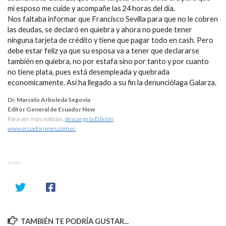
mi esposo me cuide y acompañe las 24 horas del día.
Nos faltaba informar que Francisco Sevilla para que no le cobren
las deudas, se declaró en quiebra y ahora no puede tener
ninguna tarjeta de crédito y tiene que pagar todo en cash. Pero
debe estar feliz ya que su esposa va a tener que declararse
también en quiebra, no por estafa sino por tanto y por cuanto
no tiene plata, pues está desempleada y quebrada
economicamente. Así ha llegado a su fin la denunciólaga Galarza.
Dr. Marcelo Arboleda Segovia
Editor General de Ecuador New
Para ver más noticias,
descarga la Edición
www.ecuadornews.com.ec
SHARE
TAMBIÉN TE PODRÍA GUSTAR...