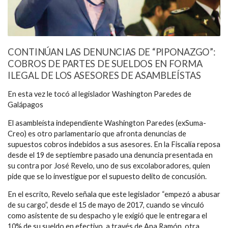
CONTINÚAN LAS DENUNCIAS DE “PIPONAZGO”:
COBROS DE PARTES DE SUELDOS EN FORMA
ILEGAL DE LOS ASESORES DE ASAMBLEÍSTAS
En esta vez le tocó al legislador Washington Paredes de
Galápagos
El asambleísta independiente Washington Paredes (exSuma-
Creo) es otro parlamentario que afronta denuncias de
supuestos cobros indebidos a sus asesores. En la Fiscalía reposa
desde el 19 de septiembre pasado una denuncia presentada en
su contra por José Revelo, uno de sus excolaboradores, quien
pide que se lo investigue por el supuesto delito de concusión.
En el escrito, Revelo señala que este legislador “empezó a abusar
de su cargo”, desde el 15 de mayo de 2017, cuando se vinculó
como asistente de su despacho y le exigió que le entregara el
10% de su sueldo en efectivo, a través de Ana Ramón, otra