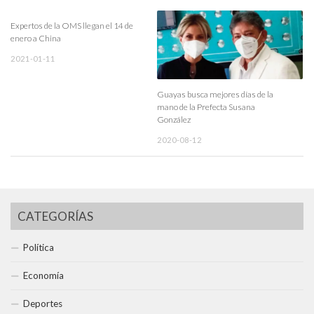
Expertos de la OMS llegan el 14 de
enero a China
2021-01-11
Guayas busca mejores días de la
mano de la Prefecta Susana
González
2020-08-12
CATEGORÍAS
Política
Economía
Deportes