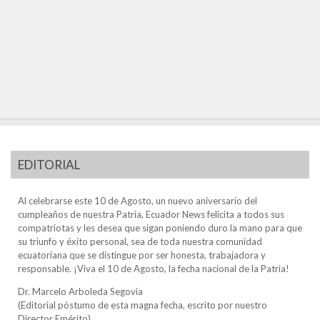
EDITORIAL
Al celebrarse este 10 de Agosto, un nuevo aniversario del
cumpleaños de nuestra Patria, Ecuador News felicita a todos sus
compatriotas y les desea que sigan poniendo duro la mano para que
su triunfo y éxito personal, sea de toda nuestra comunidad
ecuatoriana que se distingue por ser honesta, trabajadora y
responsable. ¡Viva el 10 de Agosto, la fecha nacional de la Patria!
Dr. Marcelo Arboleda Segovia
(Editorial póstumo de esta magna fecha, escrito por nuestro
Director Emérito)