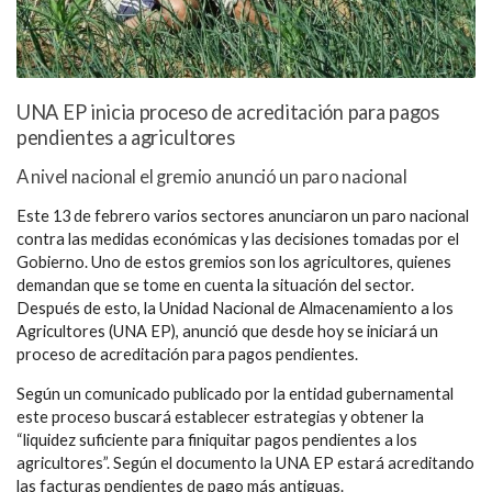
UNA EP inicia proceso de acreditación para pagos
pendientes a agricultores
A nivel nacional el gremio anunció un paro nacional
Este 13 de febrero varios sectores anunciaron un paro nacional
contra las medidas económicas y las decisiones tomadas por el
Gobierno. Uno de estos gremios son los agricultores, quienes
demandan que se tome en cuenta la situación del sector.
Después de esto, la Unidad Nacional de Almacenamiento a los
Agricultores (UNA EP), anunció que desde hoy se iniciará un
proceso de acreditación para pagos pendientes.
Según un comunicado publicado por la entidad gubernamental
este proceso buscará establecer estrategias y obtener la
“liquidez suficiente para finiquitar pagos pendientes a los
agricultores”. Según el documento la UNA EP estará acreditando
las facturas pendientes de pago más antiguas.