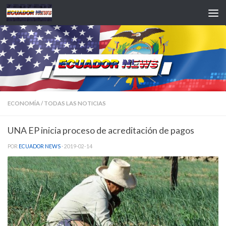
Saltar al contenido
ECONOMÍA
/
TODAS LAS NOTICIAS
UNA EP inicia proceso de acreditación de pagos
POR
ECUADOR NEWS
·
2019-02-14