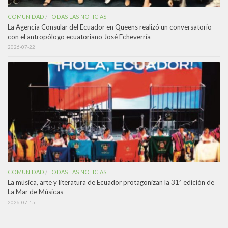
COMUNIDAD
TODAS LAS NOTICIAS
/
La Agencia Consular del Ecuador en Queens realizó un conversatorio
con el antropólogo ecuatoriano José Echeverría
2026-07-22
COMUNIDAD
TODAS LAS NOTICIAS
/
La música, arte y literatura de Ecuador protagonizan la 31ª edición de
La Mar de Músicas
2026-07-15