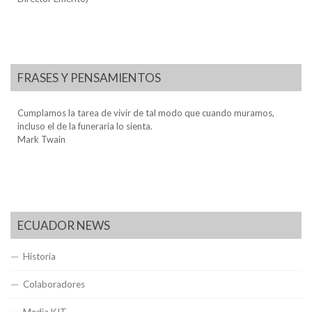
FRASES Y PENSAMIENTOS
Cumplamos la tarea de vivir de tal modo que cuando muramos,
incluso el de la funeraria lo sienta.
Mark Twain
ECUADOR NEWS
Historia
Colaboradores