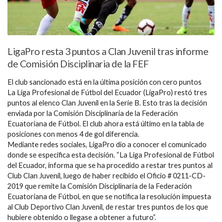
LigaPro resta 3 puntos a Clan Juvenil tras informe
de Comisión Disciplinaria de la FEF
El club sancionado está en la última posición con cero puntos
La Liga Profesional de Fútbol del Ecuador (LigaPro) restó tres
puntos al elenco Clan Juvenil en la Serie B. Esto tras la decisión
enviada por la Comisión Disciplinaria de la Federación
Ecuatoriana de Fútbol. El club ahora está último en la tabla de
posiciones con menos 4 de gol diferencia.
Mediante redes sociales, LigaPro dio a conocer el comunicado
donde se especifica esta decisión. “La Liga Profesional de Fútbol
del Ecuador, informa que se ha procedido a restar tres puntos al
Club Clan Juvenil, luego de haber recibido el Oficio # 0211-CD-
2019 que remite la Comisión Disciplinaria de la Federación
Ecuatoriana de Fútbol, en que se notifica la resolución impuesta
al Club Deportivo Clan Juvenil, de restar tres puntos de los que
hubiere obtenido o llegase a obtener a futuro”.