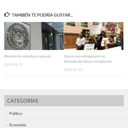
TAMBIÉN TE PODRÍA GUSTAR...
Revisión de subsidios y reajuste
Denuncian extirpaciones no
deseadas del útero a inmigrantes
2019-03-22
2020-09-23
CATEGORÍAS
Política
Economía