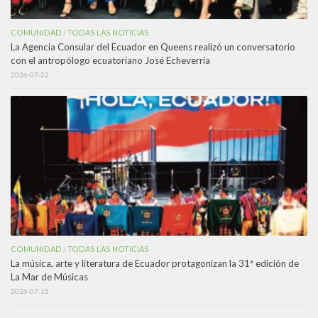
COMUNIDAD
TODAS LAS NOTICIAS
/
La Agencia Consular del Ecuador en Queens realizó un conversatorio
con el antropólogo ecuatoriano José Echeverría
2026-07-22
COMUNIDAD
TODAS LAS NOTICIAS
/
La música, arte y literatura de Ecuador protagonizan la 31ª edición de
La Mar de Músicas
2026-07-15