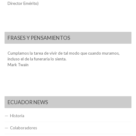
Director Emérito)
FRASES Y PENSAMIENTOS
Cumplamos la tarea de vivir de tal modo que cuando muramos,
incluso el de la funeraria lo sienta.
Mark Twain
ECUADOR NEWS
Historia
Colaboradores