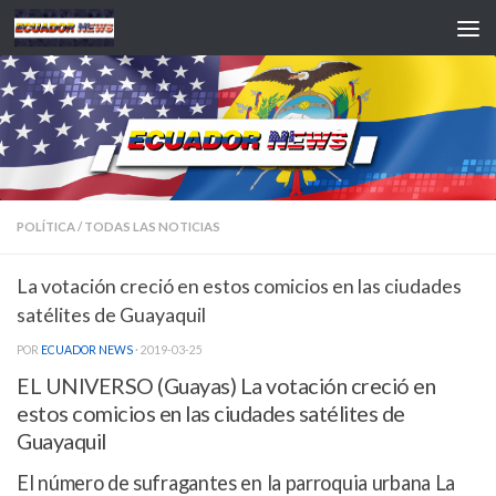
Saltar al contenido
POLÍTICA
/
TODAS LAS NOTICIAS
La votación creció en estos comicios en las ciudades
satélites de Guayaquil
POR
ECUADOR NEWS
·
2019-03-25
EL UNIVERSO (Guayas) La votación creció en
estos comicios en las ciudades satélites de
Guayaquil
El número de sufragantes en la parroquia urbana La