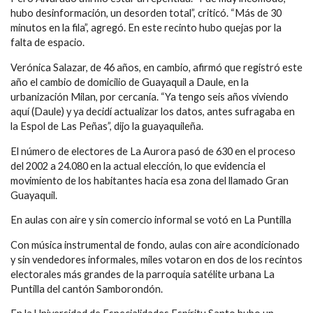
hubo desinformación, un desorden total”, criticó. “Más de 30
minutos en la fila”, agregó. En este recinto hubo quejas por la
falta de espacio.
Verónica Salazar, de 46 años, en cambio, afirmó que registró este
año el cambio de domicilio de Guayaquil a Daule, en la
urbanización Milan, por cercanía. “Ya tengo seis años viviendo
aquí (Daule) y ya decidí actualizar los datos, antes sufragaba en
la Espol de Las Peñas”, dijo la guayaquileña.
El número de electores de La Aurora pasó de 630 en el proceso
del 2002 a 24.080 en la actual elección, lo que evidencia el
movimiento de los habitantes hacia esa zona del llamado Gran
Guayaquil.
En aulas con aire y sin comercio informal se votó en La Puntilla
Con música instrumental de fondo, aulas con aire acondicionado
y sin vendedores informales, miles votaron en dos de los recintos
electorales más grandes de la parroquia satélite urbana La
Puntilla del cantón Samborondón.