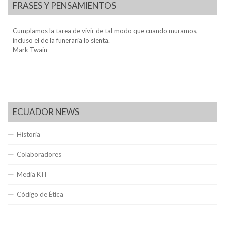
FRASES Y PENSAMIENTOS
Cumplamos la tarea de vivir de tal modo que cuando muramos,
incluso el de la funeraria lo sienta.
Mark Twain
ECUADOR NEWS
Historia
Colaboradores
Media KIT
Código de Ética