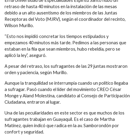
En la Universidad de Especialidades Espíritu Santo hubo un
retraso de hasta 40 minutos en la instalación de las mesas
debido a un alto ausentismo de los miembros de las Juntas
Receptoras del Voto (MJRV), según el coordinador del recinto,
Wilson Murillo.
“Esto nos impidió concretar los tiempos estipulados y
empezamos 40 minutos más tarde. Pedimos a las personas que
estaban en la fila que sean miembros, hubo rebeldía, pero se
aplicó la ley”, aseguró.
A pesar del retraso, los sufragantes de las 29 juntas mostraron
orden y paciencia, según Murillo.
Aunque la tranquilidad se interrumpía cuando un político llegaba
a sufragar. Pasó cuando el líder del movimiento CREO César
Monge y Aland Molestina, candidato al Consejo de Participación
Ciudadana, entraron al lugar.
Una de las peculiaridades en este sector es que muchos de los
sufragantes trabajan en Guayaquil. Es el caso de Martha
Matínez, quien indicó que radica en la av. Samborondón por
confort y seguridad.