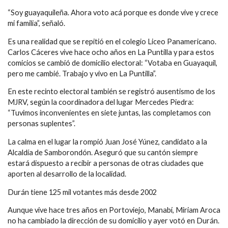
“Soy guayaquileña. Ahora voto acá porque es donde vive y crece
mi familia”, señaló.
Es una realidad que se repitió en el colegio Liceo Panamericano.
Carlos Cáceres vive hace ocho años en La Puntilla y para estos
comicios se cambió de domicilio electoral: “Votaba en Guayaquil,
pero me cambié. Trabajo y vivo en La Puntilla”.
En este recinto electoral también se registró ausentismo de los
MJRV, según la coordinadora del lugar Mercedes Piedra:
“Tuvimos inconvenientes en siete juntas, las completamos con
personas suplentes”.
La calma en el lugar la rompió Juan José Yúnez, candidato a la
Alcaldía de Samborondón. Aseguró que su cantón siempre
estará dispuesto a recibir a personas de otras ciudades que
aporten al desarrollo de la localidad.
Durán tiene 125 mil votantes más desde 2002
Aunque vive hace tres años en Portoviejo, Manabí, Miriam Aroca
no ha cambiado la dirección de su domicilio y ayer votó en Durán.