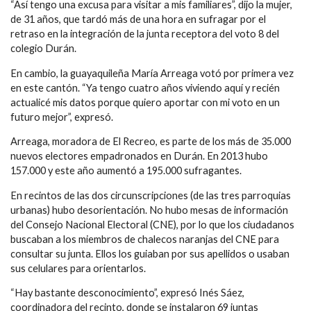
“Así tengo una excusa para visitar a mis familiares”, dijo la mujer,
de 31 años, que tardó más de una hora en sufragar por el
retraso en la integración de la junta receptora del voto 8 del
colegio Durán.
En cambio, la guayaquileña María Arreaga votó por primera vez
en este cantón. “Ya tengo cuatro años viviendo aquí y recién
actualicé mis datos porque quiero aportar con mi voto en un
futuro mejor”, expresó.
Arreaga, moradora de El Recreo, es parte de los más de 35.000
nuevos electores empadronados en Durán. En 2013 hubo
157.000 y este año aumentó a 195.000 sufragantes.
En recintos de las dos circunscripciones (de las tres parroquias
urbanas) hubo desorientación. No hubo mesas de información
del Consejo Nacional Electoral (CNE), por lo que los ciudadanos
buscaban a los miembros de chalecos naranjas del CNE para
consultar su junta. Ellos los guiaban por sus apellidos o usaban
sus celulares para orientarlos.
“Hay bastante desconocimiento”, expresó Inés Sáez,
coordinadora del recinto, donde se instalaron 69 juntas