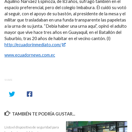
Aquilino Narváez Espinoza, de 83 años, sufragó también en el
espacio preferencial, pero del colegio Imbabura. Él cuidó su votó
al seguir, con el apoyo de su bastón, al presidente de la mesa y el
militar que trasladaban en una funda transparente las papeletas
a la urna de su junta. “Debía haber una urna aquí”, opinó el adulto
mayor que vive hace tres años en Guayaquil, en el Batallón del
Suburbio, tras 20 años de habitar en el vecino cantón. (I)
http://ecuadorinmediato.com/
www.ecuadornews.com.ec
SHARE
TAMBIÉN TE PODRÍA GUSTAR...
Listo el dispositivo de seguridad para