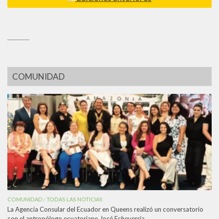
_________
COMUNIDAD
COMUNIDAD
TODAS LAS NOTICIAS
/
La Agencia Consular del Ecuador en Queens realizó un conversatorio
con el antropólogo ecuatoriano José Echeverría