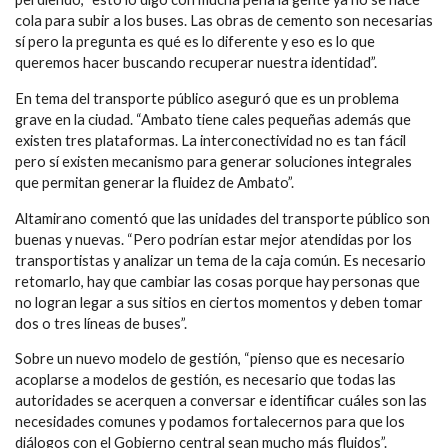
cola para subir a los buses. Las obras de cemento son necesarias
sí pero la pregunta es qué es lo diferente y eso es lo que
queremos hacer buscando recuperar nuestra identidad”.
En tema del transporte público aseguró que es un problema
grave en la ciudad. “Ambato tiene cales pequeñas además que
existen tres plataformas. La interconectividad no es tan fácil
pero sí existen mecanismo para generar soluciones integrales
que permitan generar la fluidez de Ambato”.
Altamirano comentó que las unidades del transporte público son
buenas y nuevas. “Pero podrían estar mejor atendidas por los
transportistas y analizar un tema de la caja común. Es necesario
retomarlo, hay que cambiar las cosas porque hay personas que
no logran legar a sus sitios en ciertos momentos y deben tomar
dos o tres líneas de buses”.
Sobre un nuevo modelo de gestión, “pienso que es necesario
acoplarse a modelos de gestión, es necesario que todas las
autoridades se acerquen a conversar e identificar cuáles son las
necesidades comunes y podamos fortalecernos para que los
diálogos con el Gobierno central sean mucho más fluidos”.