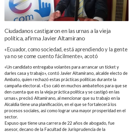
Ciudadanos castigaron en las urnas a la vieja
política, afirma Javier Altamirano
«Ecuador, como sociedad, está aprendiendo y la gente
ya no se come cuento fácilmente», acotó
«Un candidato entregaba volantes para arrancar un ticket y
darles casa y trabajo», contó Javier Altamirano, alcalde electo de
Ambato, quien rechazó estas prácticas políticas durante la
campaña electoral. «Eso caló en muchos ambateños para que se
den cuenta que es la vieja práctica política y se castigó en las
urnas», precisó Altamirano, al mencionar que su trabajo en la
Alcaldía tiene una planificación, en el que se fortalecerá los
procesos sociales, así como lograr una mayor prosperidad en el
sector.
Expuso que tiene una carrera de 22 años de abogado, fue
asesor, decano de la Facultad de Jurisprudencia de la