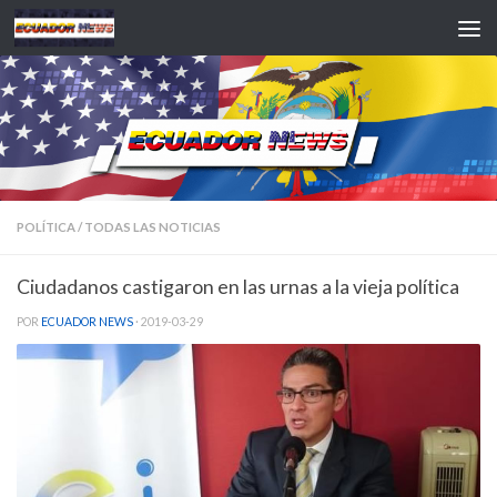
Saltar al contenido
POLÍTICA
/
TODAS LAS NOTICIAS
Ciudadanos castigaron en las urnas a la vieja política
POR
ECUADOR NEWS
·
2019-03-29