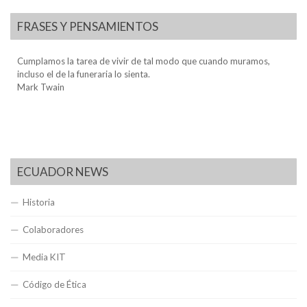
FRASES Y PENSAMIENTOS
Cumplamos la tarea de vivir de tal modo que cuando muramos,
incluso el de la funeraria lo sienta.
Mark Twain
ECUADOR NEWS
Historia
Colaboradores
Media KIT
Código de Ética