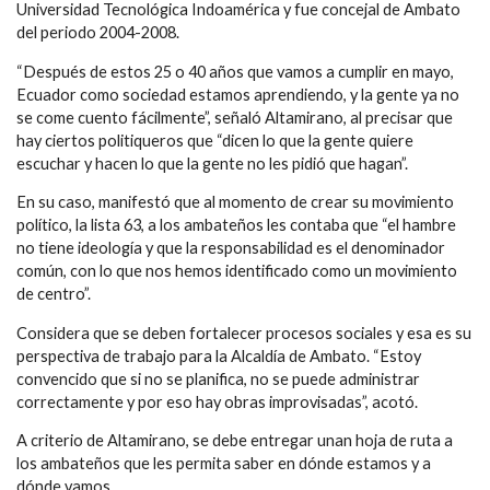
Universidad Tecnológica Indoamérica y fue concejal de Ambato
del periodo 2004-2008.
“Después de estos 25 o 40 años que vamos a cumplir en mayo,
Ecuador como sociedad estamos aprendiendo, y la gente ya no
se come cuento fácilmente”, señaló Altamirano, al precisar que
hay ciertos politiqueros que “dicen lo que la gente quiere
escuchar y hacen lo que la gente no les pidió que hagan”.
En su caso, manifestó que al momento de crear su movimiento
político, la lista 63, a los ambateños les contaba que “el hambre
no tiene ideología y que la responsabilidad es el denominador
común, con lo que nos hemos identificado como un movimiento
de centro”.
Considera que se deben fortalecer procesos sociales y esa es su
perspectiva de trabajo para la Alcaldía de Ambato. “Estoy
convencido que si no se planifica, no se puede administrar
correctamente y por eso hay obras improvisadas”, acotó.
A criterio de Altamirano, se debe entregar unan hoja de ruta a
los ambateños que les permita saber en dónde estamos y a
dónde vamos.