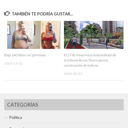
TAMBIÉN TE PODRÍA GUSTAR...
Bajó 140 libras sin gimnasio
El 27 de mayo inicia la demolición de
la tribuna de Los Shyris para la
2023-11-22
construcción de bulevar
2024-05-23
CATEGORÍAS
Política