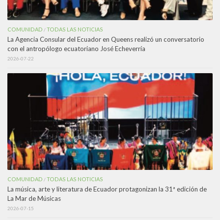
COMUNIDAD
TODAS LAS NOTICIAS
/
La Agencia Consular del Ecuador en Queens realizó un conversatorio
con el antropólogo ecuatoriano José Echeverría
2026-07-22
COMUNIDAD
TODAS LAS NOTICIAS
/
La música, arte y literatura de Ecuador protagonizan la 31ª edición de
La Mar de Músicas
2026-07-15