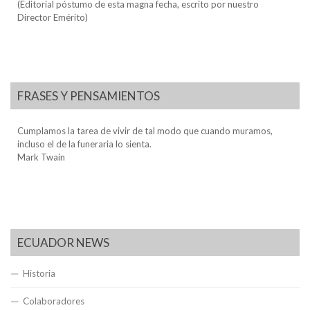
(Editorial póstumo de esta magna fecha, escrito por nuestro
Director Emérito)
FRASES Y PENSAMIENTOS
Cumplamos la tarea de vivir de tal modo que cuando muramos,
incluso el de la funeraria lo sienta.
Mark Twain
ECUADOR NEWS
Historia
Colaboradores