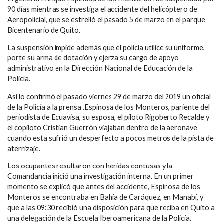
90 días mientras se investiga el accidente del helicóptero de
Aeropolicial, que se estrelló el pasado 5 de marzo en el parque
Bicentenario de Quito.
La suspensión impide además que el policía utilice su uniforme,
porte su arma de dotación y ejerza su cargo de apoyo
administrativo en la Dirección Nacional de Educación de la
Policía.
Así lo confirmó el pasado viernes 29 de marzo del 2019 un oficial
de la Policía a la prensa .Espinosa de los Monteros, pariente del
periodista de Ecuavisa, su esposa, el piloto Rigoberto Recalde y
el copiloto Cristian Guerrón viajaban dentro de la aeronave
cuando esta sufrió un desperfecto a pocos metros de la pista de
aterrizaje.
Los ocupantes resultaron con heridas contusas y la
Comandancia inició una investigación interna. En un primer
momento se explicó que antes del accidente, Espinosa de los
Monteros se encontraba en Bahía de Caráquez, en Manabí, y
que a las 09:30 recibió una disposición para que reciba en Quito a
una delegación de la Escuela Iberoamericana de la Policía.