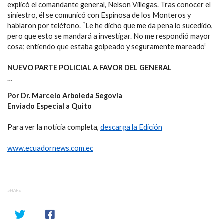
explicó el comandante general, Nelson Villegas. Tras conocer el
siniestro, él se comunicó con Espinosa de los Monteros y
hablaron por teléfono. “Le he dicho que me da pena lo sucedido,
pero que esto se mandará a investigar. No me respondió mayor
cosa; entiendo que estaba golpeado y seguramente mareado”
NUEVO PARTE POLICIAL A FAVOR DEL GENERAL
…
Por Dr. Marcelo Arboleda Segovia
Enviado Especial a Quito
Para ver la noticia completa,
descarga la Edición
www.ecuadornews.com.ec
SHARE