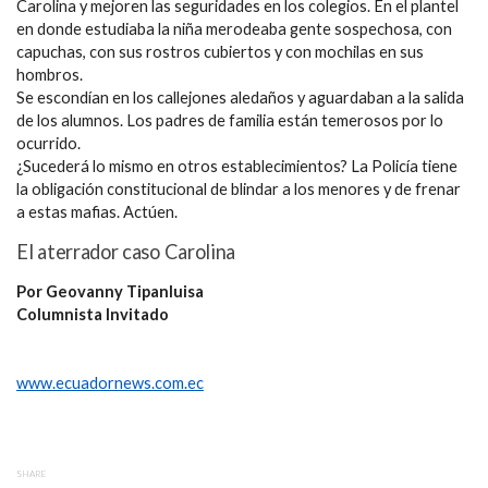
Carolina y mejoren las seguridades en los colegios. En el plantel
en donde estudiaba la niña merodeaba gente sospechosa, con
capuchas, con sus rostros cubiertos y con mochilas en sus
hombros.
Se escondían en los callejones aledaños y aguardaban a la salida
de los alumnos. Los padres de familia están temerosos por lo
ocurrido.
¿Sucederá lo mismo en otros establecimientos? La Policía tiene
la obligación constitucional de blindar a los menores y de frenar
a estas mafias. Actúen.
El aterrador caso Carolina
Por Geovanny Tipanluisa
Columnista Invitado
www.ecuadornews.com.ec
SHARE