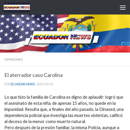
Saltar al contenido
OPINIONES
El aterrador caso Carolina
POR
ECUADOR NEWS
·
2019-04-10
Lo que hizo la familia de Carolina es digno de aplaudir: logró que
el asesinato de esta niña, de apenas 15 años, no quede en la
impunidad. Resulta que, a finales del año pasado, la Dinased, una
dependencia policial que investiga las muertes violentas, calificó
al deceso de la menor como muerte natural.
Pero después de la presión familiar, la misma Policía, aunque a