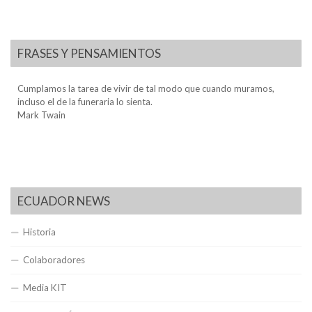
FRASES Y PENSAMIENTOS
Cumplamos la tarea de vivir de tal modo que cuando muramos,
incluso el de la funeraria lo sienta.
Mark Twain
ECUADOR NEWS
Historia
Colaboradores
Media KIT