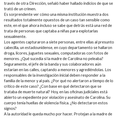
través de otra Dirección, señaló haber hallado indicios de que se
trató de un crimen.
Es sorprendente ver cómo una misma institución muestra dos
resultados totalmente opuestos de un caso tan sensible como
este, en el que ahora incluso se sabe que detrás está una red de
trata de personas que captaba a niñas para explotarlas
sexualmente.
Los agentes capturaron a siete personas, entre ellas al presunto
cabecilla, un estadounidense, en cuyo departamento se hallaron
droga, licores, juguetes sexuales, computadoras con fotos de
menores. ¿Qué sucedía si la madre de Carolina no peleaba?
Seguramente, el jefe de la banda y sus colaboradores aún
estarían en las calles, captando a menores y agrediéndolas. Los
responsables de la investigación inicial deben responder a la
familia de la menor y al país. ¿Por qué no alertaron a tiempo de lo
crítico de este caso? ¿Con base en qué detectaron que se
trataba de muerte natural? Hoy, en las oficinas judiciales está
abierto un expediente por violación y asesinato de Carolina. Su
cuerpo tenía huellas de violencia física. ¿No detectaron estos
signos?
A la autoridad le queda mucho por hacer. Protejan a la madre de