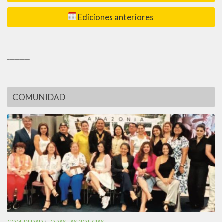
Ediciones anteriores
_________
COMUNIDAD
COMUNIDAD
TODAS LAS NOTICIAS
/