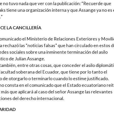
 no tuvo nada que ver con la publicación: “Recuerde que
ks tiene una organización interna y que Assange ya no es 
…”
CE LA CANCILLERÍA
omunicado el Ministerio de Relaciones Exteriores y Movil
rechazó las “noticias falsas” que han circulado en estos d
redes sociales sobre una inminente terminación del asilo
tico de Julian Assange.
también, entre otras cosas, que conceder el asilo diplomát
facultad soberana del Ecuador, que tiene por lo tanto el
 de otorgarlo o terminarlo cuando lo estime justificado.
o consta en el comunicado que el Estado ecuatoriano rei
 más que aplicará al caso del señor Assange las relevantes
ciones del derecho internacional.
ARIDAD