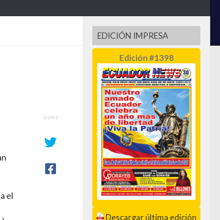
EDICIÓN IMPRESA
Edición #1398
SHARE
an
a el
Descargar última edición