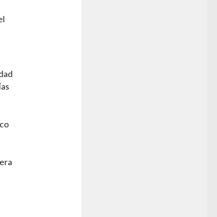
el
idad
ías
ico
tera