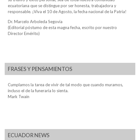
ecuatoriana que se distingue por ser honesta, trabajadora y
responsable. ¡Viva el 10 de Agosto, la fecha nacional de la Patria!
Dr. Marcelo Arboleda Segovia
(Editorial póstumo de esta magna fecha, escrito por nuestro
Director Emérito)
FRASES Y PENSAMIENTOS
Cumplamos la tarea de vivir de tal modo que cuando muramos,
incluso el de la funeraria lo sienta.
Mark Twain
ECUADOR NEWS