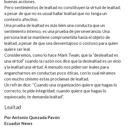
buenas acciones.
Pero sentimientos de lealtad no constituyen la virtud de lealtad;
a pesar de que no es usual hallar lealtad que no tenga un
contexto afectivo.
Una prueba de lealtad es más bien una conducta que un
sentimiento intenso, es una prueba de perseverancia. Una
persona leal se mantiene comprometida hacia el objeto de
lealtad, a pesar de que sea desventajoso o costoso para quien
quiere ser leal.
Consideremos, como lo hace Mark Twain, que la “deslealtad es
una virtud” cuando la razón nos dice que la deslealtad es un vicio
y la lealtad una virtud. A menudo nos piden ser leales para
engancharnos en conductas poco éticas, con lo cual miramos
con mucho cinismo estas proclamas de lealtad.
Un refrán dice: “Cuando una organización quiere que hagas lo
correcto, te pide integridad; cuando quiere que hagas lo
equivocado, te demanda lealtad”.
Lealtad
Por Antonio Quezada Pavón
Ecuador News