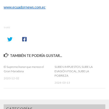
www.ecuadornews.com.ec
SHARE
TAMBIÉN TE PODRÍA GUSTAR...
El Supremo honor que merece el
SUBEN IMPUESTOS, SUBE LA
Gran Maradona
EVASIÓN FISCAL, SUBE LA
POBREZA
2020-12-02
2024-03-13