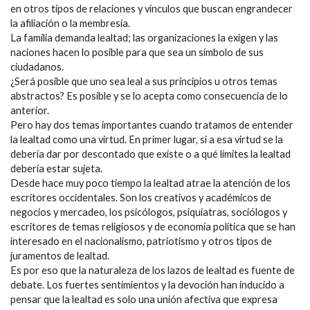
en otros tipos de relaciones y vínculos que buscan engrandecer
la afiliación o la membresía.
La familia demanda lealtad; las organizaciones la exigen y las
naciones hacen lo posible para que sea un símbolo de sus
ciudadanos.
¿Será posible que uno sea leal a sus principios u otros temas
abstractos? Es posible y se lo acepta como consecuencia de lo
anterior.
Pero hay dos temas importantes cuando tratamos de entender
la lealtad como una virtud. En primer lugar, si a esa virtud se la
debería dar por descontado que existe o a qué límites la lealtad
debería estar sujeta.
Desde hace muy poco tiempo la lealtad atrae la atención de los
escritores occidentales. Son los creativos y académicos de
negocios y mercadeo, los psicólogos, psiquiatras, sociólogos y
escritores de temas religiosos y de economía política que se han
interesado en el nacionalismo, patriotismo y otros tipos de
juramentos de lealtad.
Es por eso que la naturaleza de los lazos de lealtad es fuente de
debate. Los fuertes sentimientos y la devoción han inducido a
pensar que la lealtad es solo una unión afectiva que expresa