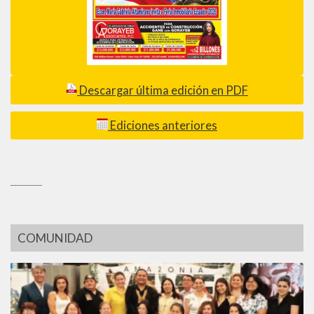
Descargar última edición en PDF
Ediciones anteriores
_________
COMUNIDAD