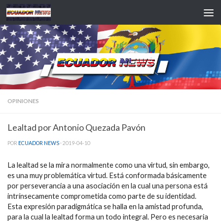
Saltar al contenido
OPINIONES
Lealtad por Antonio Quezada Pavón
POR
ECUADOR NEWS
·
2019-04-10
La lealtad se la mira normalmente como una virtud, sin embargo,
es una muy problemática virtud. Está conformada básicamente
por perseverancia a una asociación en la cual una persona está
intrínsecamente comprometida como parte de su identidad.
Esta expresión paradigmática se halla en la amistad profunda,
para la cual la lealtad forma un todo integral. Pero es necesaria