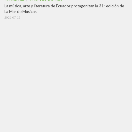
La música, arte y literatura de Ecuador protagonizan la 31ª edición de
La Mar de Músicas
2026-07-15