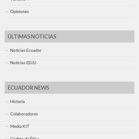
Opiniones
ÚLTIMAS NOTICIAS
Noticias Ecuador
Noticias EEUU
ECUADOR NEWS
Historia
Colaboradores
Media KIT
Código de Ética