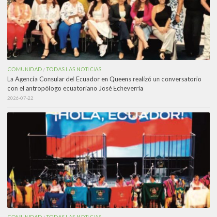
COMUNIDAD
TODAS LAS NOTICIAS
/
La Agencia Consular del Ecuador en Queens realizó un conversatorio
con el antropólogo ecuatoriano José Echeverría
2026-07-22
COMUNIDAD
TODAS LAS NOTICIAS
/