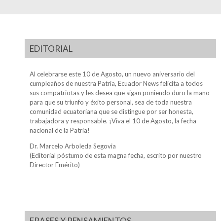
EDITORIAL
Al celebrarse este 10 de Agosto, un nuevo aniversario del
cumpleaños de nuestra Patria, Ecuador News felicita a todos
sus compatriotas y les desea que sigan poniendo duro la mano
para que su triunfo y éxito personal, sea de toda nuestra
comunidad ecuatoriana que se distingue por ser honesta,
trabajadora y responsable. ¡Viva el 10 de Agosto, la fecha
nacional de la Patria!
Dr. Marcelo Arboleda Segovia
(Editorial póstumo de esta magna fecha, escrito por nuestro
Director Emérito)
FRASES Y PENSAMIENTOS