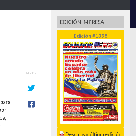
EDICIÓN IMPRESA
Edición #1398
SHARE
 para
abril
oa,
e
Descargar última edición