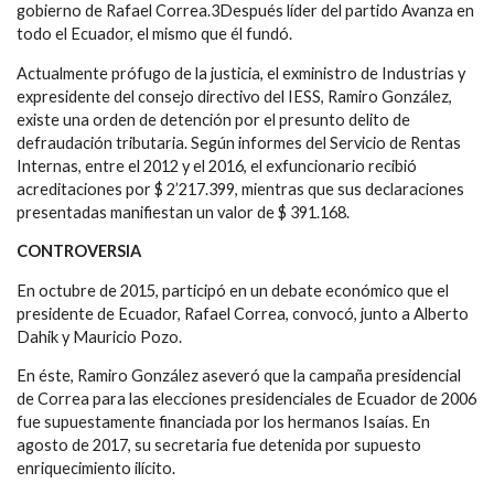
gobierno de Rafael Correa.3Después líder del partido Avanza en
todo el Ecuador, el mismo que él fundó.
Actualmente prófugo de la justicia, el exministro de Industrias y
expresidente del consejo directivo del IESS, Ramiro González,
existe una orden de detención por el presunto delito de
defraudación tributaria. Según informes del Servicio de Rentas
Internas, entre el 2012 y el 2016, el exfuncionario recibió
acreditaciones por $ 2’217.399, mientras que sus declaraciones
presentadas manifiestan un valor de $ 391.168.
CONTROVERSIA
En octubre de 2015, participó en un debate económico que el
presidente de Ecuador, Rafael Correa, convocó, junto a Alberto
Dahik y Mauricio Pozo.
En éste, Ramiro González aseveró que la campaña presidencial
de Correa para las elecciones presidenciales de Ecuador de 2006
fue supuestamente financiada por los hermanos Isaías. En
agosto de 2017, su secretaria fue detenida por supuesto
enriquecimiento ilícito.