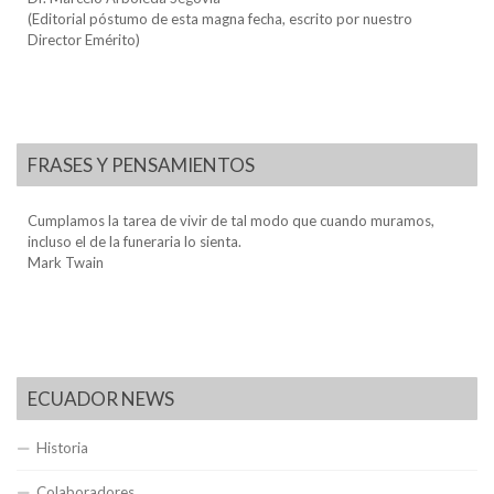
(Editorial póstumo de esta magna fecha, escrito por nuestro
Director Emérito)
FRASES Y PENSAMIENTOS
Cumplamos la tarea de vivir de tal modo que cuando muramos,
incluso el de la funeraria lo sienta.
Mark Twain
ECUADOR NEWS
Historia
Colaboradores