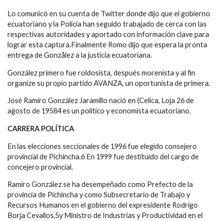
Lo comunicó en su cuenta de Twitter donde dijo que el gobierno
ecuatoriano y la Policía han seguido trabajado de cerca con las
respectivas autoridades y aportado con información clave para
lograr esta captura.Finalmente Romo dijo que espera la pronta
entrega de Gonzålez a la justicia ecuatoriana.
González primero fue roldosista, después morenista y al fin
organize su propio partido AVANZA, un oportunista de primera.
José Ramiro González Jaramillo nació en (Celica, Loja 26 de
agosto de 19584 es un político y economista ecuatoriano.
CARRERA POLÍTICA
En las elecciones seccionales de 1996 fue elegido consejero
provincial de Pichincha.6 En 1999 fue destituido del cargo de
concejero provincial.
Ramiro González se ha desempeñado como Prefecto de la
provincia de Pichincha y como Subsecretario de Trabajo y
Recursos Humanos en el gobierno del expresidente Rodrigo
Borja Cevallos,5y Ministro de Industrias y Productividad en el