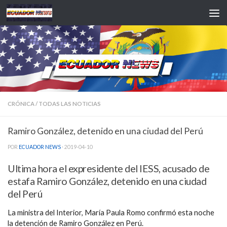
Saltar al contenido
CRÓNICA
/
TODAS LAS NOTICIAS
Ramiro González, detenido en una ciudad del Perú
POR
ECUADOR NEWS
·
2019-04-10
Ultima hora el expresidente del IESS, acusado de
estafa Ramiro González, detenido en una ciudad
del Perú
La ministra del Interior, María Paula Romo confirmó esta noche
la detención de Ramiro González en Perú.