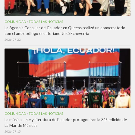
COMUNIDAD
TODAS LAS NOTICIAS
/
La Agencia Consular del Ecuador en Queens realizó un conversatorio
con el antropólogo ecuatoriano José Echeverría
2026-07-22
COMUNIDAD
TODAS LAS NOTICIAS
/
La música, arte y literatura de Ecuador protagonizan la 31ª edición de
La Mar de Músicas
2026-07-15