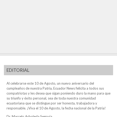
EDITORIAL
Al celebrarse este 10 de Agosto, un nuevo aniversario del
cumpleaños de nuestra Patria, Ecuador News felicita a todos sus
compatriotas y les desea que sigan poniendo duro la mano para que
su triunfo y éxito personal, sea de toda nuestra comunidad
ecuatoriana que se distingue por ser honesta, trabajadora y
responsable. ¡Viva el 10 de Agosto, la fecha nacional de la Patria!
Dr. Marcelo Arboleda Segovia