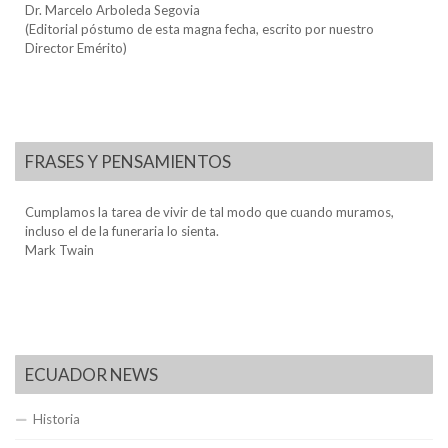
Dr. Marcelo Arboleda Segovia
(Editorial póstumo de esta magna fecha, escrito por nuestro
Director Emérito)
FRASES Y PENSAMIENTOS
Cumplamos la tarea de vivir de tal modo que cuando muramos,
incluso el de la funeraria lo sienta.
Mark Twain
ECUADOR NEWS
Historia