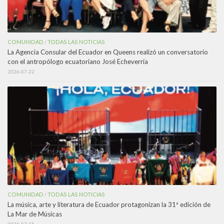
COMUNIDAD
TODAS LAS NOTICIAS
/
La Agencia Consular del Ecuador en Queens realizó un conversatorio
con el antropólogo ecuatoriano José Echeverría
2026-07-22
COMUNIDAD
TODAS LAS NOTICIAS
/
La música, arte y literatura de Ecuador protagonizan la 31ª edición de
La Mar de Músicas
2026-07-15