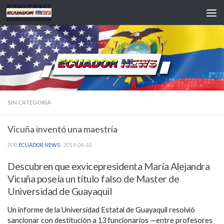
Saltar al contenido
SIN CATEGORÍA
Vicuña inventó una maestría
POR
ECUADOR NEWS
·
2019-04-10
Descubren que exvicepresidenta María Alejandra
Vicuña poseía un título falso de Master de
Universidad de Guayaquil
Un informe de la Universidad Estatal de Guayaquil resolvió
sancionar con destitución a 13 funcionarios —entre profesores