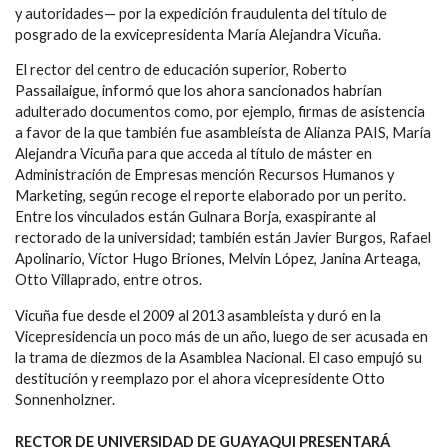
y autoridades— por la expedición fraudulenta del título de
posgrado de la exvicepresidenta María Alejandra Vicuña.
El rector del centro de educación superior, Roberto
Passailaigue, informó que los ahora sancionados habrían
adulterado documentos como, por ejemplo, firmas de asistencia
a favor de la que también fue asambleísta de Alianza PAIS, María
Alejandra Vicuña para que acceda al título de máster en
Administración de Empresas mención Recursos Humanos y
Marketing, según recoge el reporte elaborado por un perito.
Entre los vinculados están Gulnara Borja, exaspirante al
rectorado de la universidad; también están Javier Burgos, Rafael
Apolinario, Víctor Hugo Briones, Melvin López, Janina Arteaga,
Otto Villaprado, entre otros.
Vicuña fue desde el 2009 al 2013 asambleísta y duró en la
Vicepresidencia un poco más de un año, luego de ser acusada en
la trama de diezmos de la Asamblea Nacional. El caso empujó su
destitución y reemplazo por el ahora vicepresidente Otto
Sonnenholzner.
RECTOR DE UNIVERSIDAD DE GUAYAQUI PRESENTARÁ