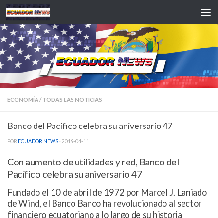
Saltar al contenido
ECONOMÍA
/
TODAS LAS NOTICIAS
Banco del Pacífico celebra su aniversario 47
POR
ECUADOR NEWS
·
2019-04-11
Con aumento de utilidades y red, Banco del
Pacífico celebra su aniversario 47
Fundado el 10 de abril de 1972 por Marcel J. Laniado
de Wind, el Banco Banco ha revolucionado al sector
financiero ecuatoriano a lo largo de su historia