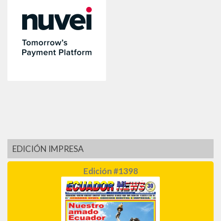
EDICIÓN IMPRESA
Edición #1398