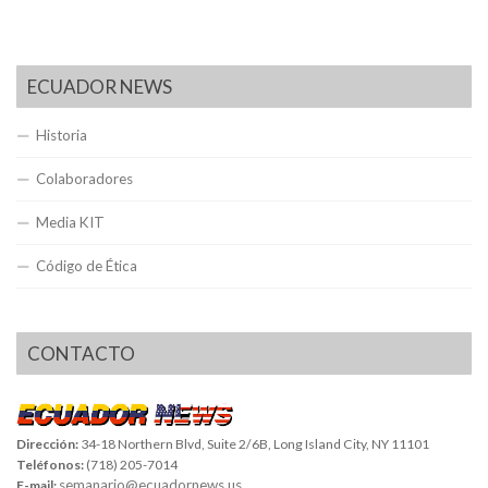
ECUADOR NEWS
Historia
Colaboradores
Media KIT
Código de Ética
CONTACTO
Dirección:
34-18 Northern Blvd, Suite 2/6B, Long Island City, NY 11101
Teléfonos:
(718) 205-7014
semanario@ecuadornews.us
E-mail: