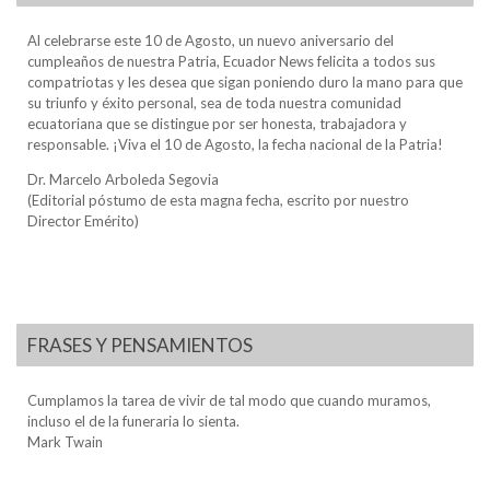
Al celebrarse este 10 de Agosto, un nuevo aniversario del
cumpleaños de nuestra Patria, Ecuador News felicita a todos sus
compatriotas y les desea que sigan poniendo duro la mano para que
su triunfo y éxito personal, sea de toda nuestra comunidad
ecuatoriana que se distingue por ser honesta, trabajadora y
responsable. ¡Viva el 10 de Agosto, la fecha nacional de la Patria!
Dr. Marcelo Arboleda Segovia
(Editorial póstumo de esta magna fecha, escrito por nuestro
Director Emérito)
FRASES Y PENSAMIENTOS
Cumplamos la tarea de vivir de tal modo que cuando muramos,
incluso el de la funeraria lo sienta.
Mark Twain