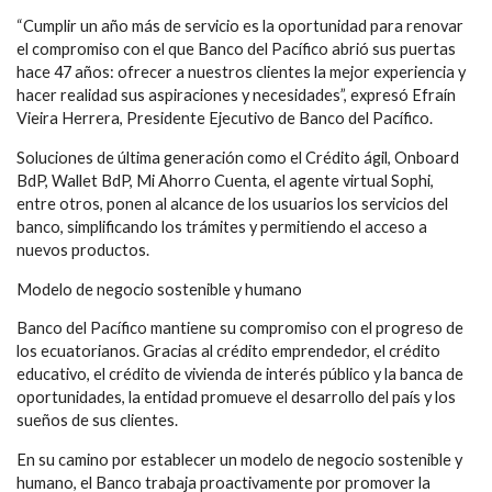
“Cumplir un año más de servicio es la oportunidad para renovar
el compromiso con el que Banco del Pacífico abrió sus puertas
hace 47 años: ofrecer a nuestros clientes la mejor experiencia y
hacer realidad sus aspiraciones y necesidades”, expresó Efraín
Vieira Herrera, Presidente Ejecutivo de Banco del Pacífico.
Soluciones de última generación como el Crédito ágil, Onboard
BdP, Wallet BdP, Mi Ahorro Cuenta, el agente virtual Sophi,
entre otros, ponen al alcance de los usuarios los servicios del
banco, simplificando los trámites y permitiendo el acceso a
nuevos productos.
Modelo de negocio sostenible y humano
Banco del Pacífico mantiene su compromiso con el progreso de
los ecuatorianos. Gracias al crédito emprendedor, el crédito
educativo, el crédito de vivienda de interés público y la banca de
oportunidades, la entidad promueve el desarrollo del país y los
sueños de sus clientes.
En su camino por establecer un modelo de negocio sostenible y
humano, el Banco trabaja proactivamente por promover la