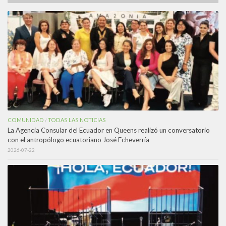
COMUNIDAD
TODAS LAS NOTICIAS
/
La Agencia Consular del Ecuador en Queens realizó un conversatorio
con el antropólogo ecuatoriano José Echeverría
2026-07-22