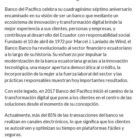
Banco del Pacífico celebra su cuadragésimo séptimo aniversario
encaminado en su visión de ser un banco que mediante un
ecosistema de innovación y transformación digital brinde la
mejor experiencia a sus clientes, personas y empresas, y
contribuya al desarrollo del Ecuador con responsabilidad social.
Fundado el 10 de abril de 1972 por Marcel J. Laniado de Wind, el
Banco Banco ha revolucionado al sector financiero ecuatoriano
a lo largo de su historia. Su esfuerzo por impulsar la
modernización de la banca ecuatoriana gracias a la innovación
tecnológica, una mayor apertura democrática al crédito, la
incorporación de la mujer a la fuerza laboral del sector y las
prácticas responsables muestran hoy importantes resultados.
Con este legado, en 2017 Banco del Pacífico inició el camino de la
transformación digital que pone a los clientes en el centro de las
soluciones desde el momento de su concepción.
Actualmente, más del 85% de las transacciones del banco se
realizan en canales electrónicos, lo que significa que los clientes
se autosirven y optimizan su tiempo en plataformas fáciles y
seguras.